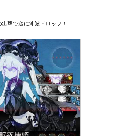
1回目の出撃で遂に沖波ドロップ！