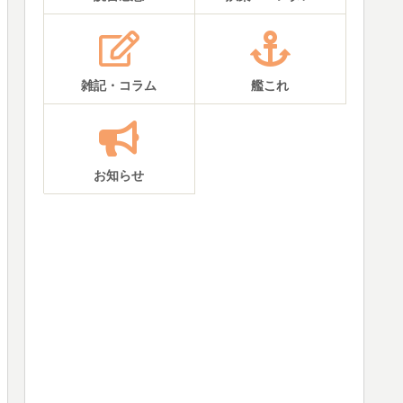
雑記・コラム
艦これ
お知らせ