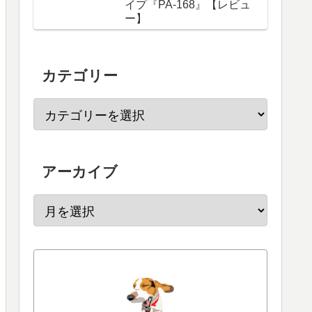
イプ『PA-168』【レビュ
ー】
カテゴリー
アーカイブ