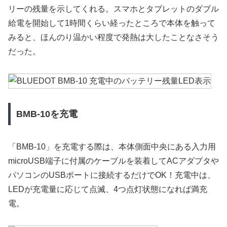
リーの残量を示してくれる。スマホとタブレットのダブル
給電を開始して1時間くらい経ったところで本体を触って
みると、ほんのり温かい程度で発熱は大したことなさそう
だった。
BMB-10を充電
「BMB-10」を充電する際は、本体側面中央にある入力用
microUSB端子に付属のケーブルを装着してACアダプタや
パソコンのUSBポートに接続するだけでOK！充電中は、
LEDが充電量に応じて点滅、4つ点灯状態になれば満充
電。