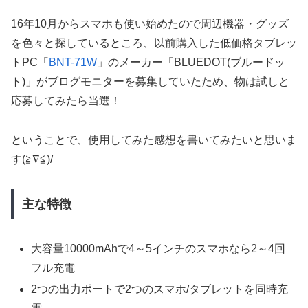
16年10月からスマホも使い始めたので周辺機器・グッズ
を色々と探しているところ、以前購入した低価格タブレッ
トPC「
BNT-71W
」のメーカー「BLUEDOT(ブルードッ
ト)」がブログモニターを募集していたため、物は試しと
応募してみたら当選！
ということで、使用してみた感想を書いてみたいと思いま
す(≧∇≦)/
主な特徴
大容量10000mAhで4～5インチのスマホなら2～4回
フル充電
2つの出力ポートで2つのスマホ/タブレットを同時充