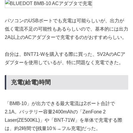
パソコンのUSBポートでも充電は可能らしいが、出力が
低く電流不足の可能性もあるらしいので、基本的には出力
2A以上のACアダプターで充電するのがおすすめらしい。
自分は、BNT71-Wを購入する際に買った、5V2AのACア
ダプターを使用しているが、特に問題なく充電できた。
充電(給電)時間
「BMB-10」が出力できる最大電流は2ポート合計で
2.1A。バッテリー容量2400mAhの「ZenFone 2
Laser(ZE500KL)」や「BNT-71W」を単体で充電する際
は、約2時間で[残量10％→フル充電]だった。