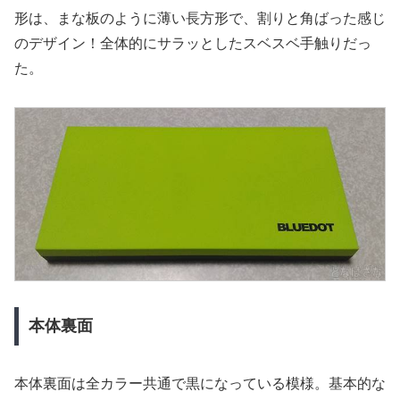
形は、まな板のように薄い長方形で、割りと角ばった感じ
のデザイン！全体的にサラッとしたスベスベ手触りだっ
た。
本体裏面
本体裏面は全カラー共通で黒になっている模様。基本的な