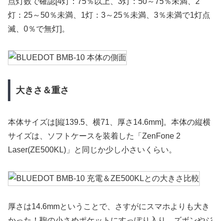
点灯数で確認[4灯：75％以上、3灯：50～75％未満、2
灯：25～50％未満、1灯：3～25％未満、3％未満で1灯点
滅、0％で無灯]。
大きさ＆重さ
本体サイズは[縦139.5、横71、厚さ14.6mm]。本体の縦横
サイズは、ソフトケースを装着した「ZenFone 2
Laser(ZE500KL)」と同じか少し小さいくらい。
厚さは14.6mmということで、さすがにスマホよりも大き
かった！鞄の小さめポケットにすっぽり入り、ズボンやジ