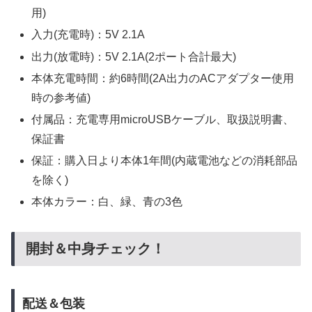
用)
入力(充電時)：5V 2.1A
出力(放電時)：5V 2.1A(2ポート合計最大)
本体充電時間：約6時間(2A出力のACアダプター使用
時の参考値)
付属品：充電専用microUSBケーブル、取扱説明書、
保証書
保証：購入日より本体1年間(内蔵電池などの消耗部品
を除く)
本体カラー：白、緑、青の3色
開封＆中身チェック！
配送＆包装