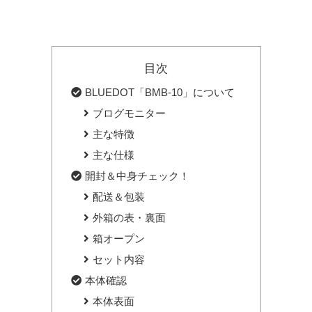
目次
BLUEDOT「BMB-10」について
ブログモニター
主な特徴
主な仕様
開封＆中身チェック！
配送＆包装
外箱の表・裏面
箱オープン
セット内容
本体確認
本体表面