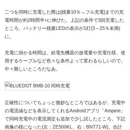
二つを同時に充電した際は[残量10％→フル充電]までの充
電時間が約2時間半+に伸びた。上記の条件で3回充電した
ところ、バッテリー残量LEDの表示が1灯(3～25％未満)
に。
充電に掛かる時間は、給電先機器の放電量や充電仕様、使
用するケーブルなど色々な条件よって変わるらしいので、
中々難しいところだなあ。
正確性についてちょっと微妙なところではあるが、充電中
の電流値などを表示してくれるAndroidアプリ「Ampere」
で同時充電中の電流測定も追加で少し試したところ、下記
画像の様になった(左：ZE500KL、右：BNT71-W)。合計