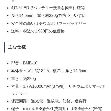
電
4灯のLEDでバッテリー残量を簡単に確認
厚さ14.5mm、重さ約220gで携帯しやすい
安全性の高いリチウムポリマーバッテリー
送料・税込で1,980円の低価格
主な仕様
型番：BMB-10
本体サイズ：縦139.5、横71、厚さ14.6mm
重さ：約220g
容量：3.7V/10000mAh(37Wh)、リチウムポリマーバ
ッテリー
保護回路：過充電、過放電、短絡、過負荷
端子：microUSB端子×1(充電用)、USB端子×2(給電