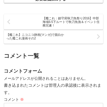
【艦これ：鎮守府秋刀魚祭り2016】中部
海域6-5下ルートで秋刀魚漁＆イベント任
務完遂！
【艦これ】ニコニコ静画(マンガ)で面白か
った艦これ漫画その2
コメント一覧
コメントフォーム
メールアドレスが公開されることはありません。
書き込まれたコメントは管理人の承認後に表示されま
す。
コメント
※