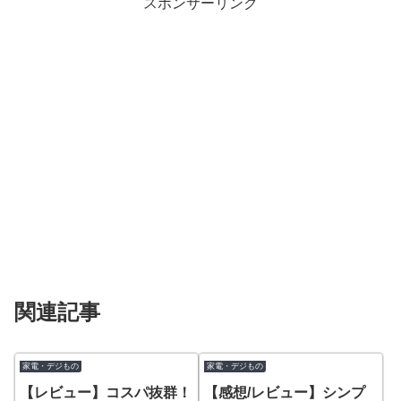
スポンサーリンク
関連記事
家電・デジもの
家電・デジもの
【レビュー】コスパ抜群！
【感想/レビュー】シンプ