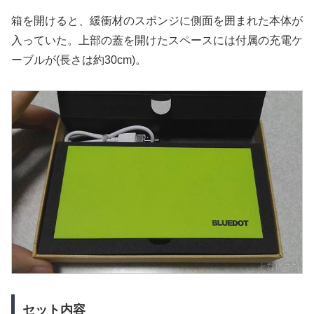
箱を開けると、緩衝材のスポンジに側面を囲まれた本体が
入っていた。上部の蓋を開けたスペースには付属の充電ケ
ーブルが(長さは約30cm)。
セット内容