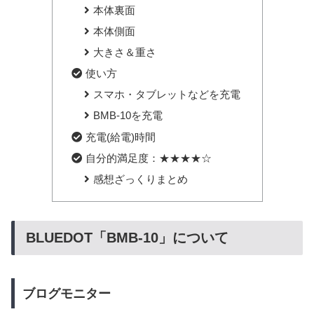
本体裏面
本体側面
大きさ＆重さ
使い方
スマホ・タブレットなどを充電
BMB-10を充電
充電(給電)時間
自分的満足度：★★★★☆
感想ざっくりまとめ
BLUEDOT「BMB-10」について
ブログモニター