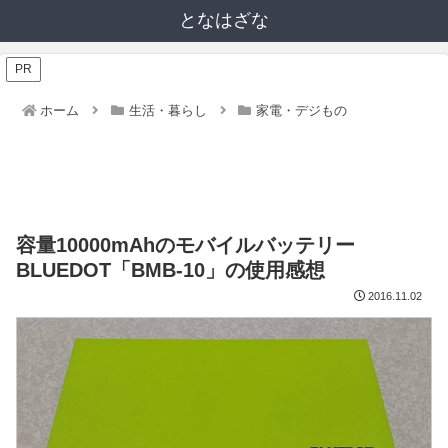
となはざな
PR
ホーム
生活・暮らし
家電・デジもの
容量10000mAhのモバイルバッテリー
BLUEDOT「BMB-10」の使用感想
2016.11.02