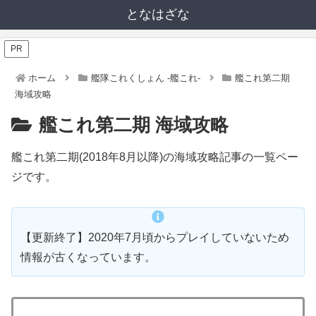
となはざな
PR
ホーム
艦隊これくしょん -艦これ-
艦これ第二期
海域攻略
艦これ第二期 海域攻略
艦これ第二期(2018年8月以降)の海域攻略記事の一覧ペー
ジです。
【更新終了】2020年7月頃からプレイしていないため
情報が古くなっています。