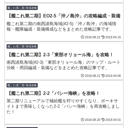
到達のコツになりそうです！
艦これ第二期 海域攻略
【艦これ第二期】EO2-5「沖ノ島沖」の攻略編成・装備
艦これ第二期の南西諸島海域(#2-5)「沖ノ島沖」の海域情
報・艦隊編成・装備構成などをまとめた攻略記事です。
2018.08.22
2019.04.15
艦これ第二期 海域攻略
【艦これ第二期】2-3「東部オリョール海」を攻略！
南西諸島海域(#2-3)「東部オリョール海」のマップ・ルート
分岐・周回編成・装備などをまとめた攻略記事です。
2018.08.21
2019.04.06
艦これ第二期 海域攻略
【艦これ第二期】2-2「バシー海峡」を攻略！
第二期リニューアルで補給艦を狩りやすくなり、ボーキサ
イトまで美味しくなった2-2「バシー海峡」を再攻略しまし
た！
2018.08.20
2019.04.01