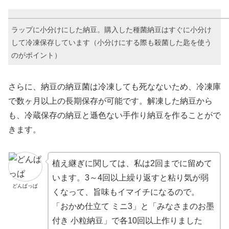
ラップに小分けにした納豆。購入した種菌納豆はすぐに小分け
して冷凍保存しています（小分けにする際も殺菌した匙を使う
のがポイント）
さらに、納豆の納豆菌は冷凍しても死なないため、冷凍庫
で数ヶ月以上の長期保存が可能です。解凍した納豆から
も、冷蔵保存の納豆と遜色ない手作り納豆を作ることがで
きます。
植え継ぎに関しては、私は2回までに留めて
います。3～4回以上繰り返すと粘り気が弱
どんぱっぱ
くなって、旨味もイマイチになるので。
「おかめ仕立て ミニ3」と「みなさまのお墨
付き 小粒納豆」で各10回以上作りました