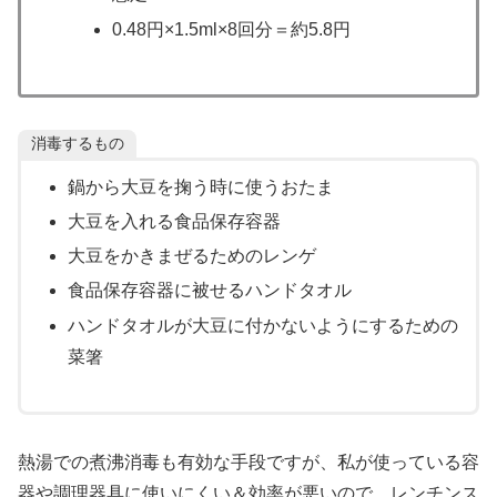
0.48円×1.5ml×8回分＝約5.8円
消毒するもの
鍋から大豆を掬う時に使うおたま
大豆を入れる食品保存容器
大豆をかきまぜるためのレンゲ
食品保存容器に被せるハンドタオル
ハンドタオルが大豆に付かないようにするための
菜箸
熱湯での煮沸消毒も有効な手段ですが、私が使っている容
器や調理器具に使いにくい＆効率が悪いので、レンチンス