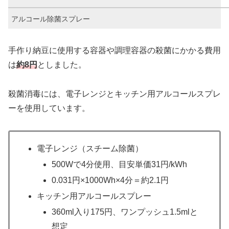
アルコール除菌スプレー
手作り納豆に使用する容器や調理容器の殺菌にかかる費用
は
約8円
としました。
殺菌消毒には、電子レンジとキッチン用アルコールスプレ
ーを使用しています。
電子レンジ（スチーム除菌）
500Wで4分使用、目安単価31円/kWh
0.031円×1000Wh×4分＝約2.1円
キッチン用アルコールスプレー
360ml入り175円、ワンプッシュ1.5mlと
想定