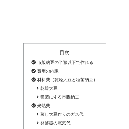
目次
市販納豆の半額以下で作れる
費用の内訳
材料費（乾燥大豆と種菌納豆）
乾燥大豆
種菌にする市販納豆
光熱費
蒸し大豆作りのガス代
発酵器の電気代