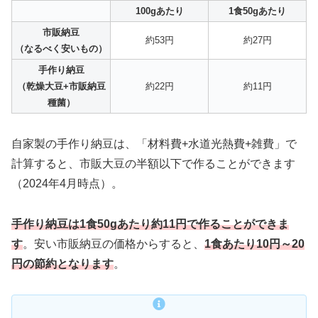
100gあたり
1食50gあたり
市販納豆
約53円
約27円
（なるべく安いもの）
手作り納豆
（乾燥大豆+市販納豆
約22円
約11円
種菌）
自家製の手作り納豆は、「材料費+水道光熱費+雑費」で
計算すると、市販大豆の半額以下で作ることができます
（2024年4月時点）。
手作り納豆は1食50gあたり約11円で作ることができま
す
。安い市販納豆の価格からすると、
1食あたり10円～20
円の節約となります
。