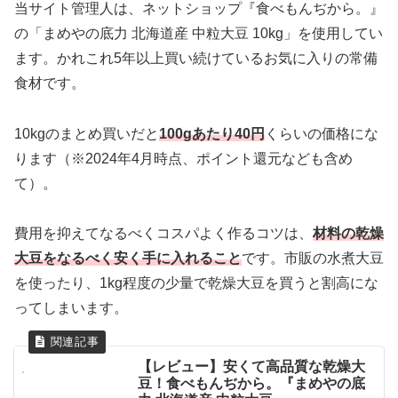
当サイト管理人は、ネットショップ『食べもんぢから。』
の「まめやの底力 北海道産 中粒大豆 10kg」を使用してい
ます。かれこれ5年以上買い続けているお気に入りの常備
食材です。
10kgのまとめ買いだと
100gあたり40円
くらいの価格にな
ります（※2024年4月時点、ポイント還元なども含め
て）。
費用を抑えてなるべくコスパよく作るコツは、
材料の乾燥
大豆をなるべく安く手に入れること
です。市販の水煮大豆
を使ったり、1kg程度の少量で乾燥大豆を買うと割高にな
ってしまいます。
【レビュー】安くて高品質な乾燥大
豆！食べもんぢから。『まめやの底