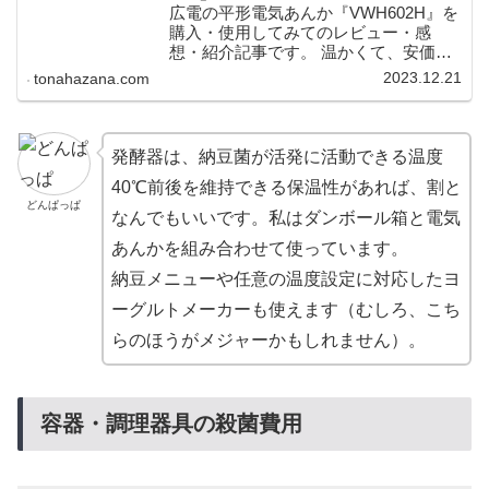
広電の平形電気あんか『VWH602H』を
購入・使用してみてのレビュー・感
想・紹介記事です。 温かくて、安価
で、コンパクトで、電気代も安い、シ
2023.12.21
tonahazana.com
ンプルな電気あんかで良かったです。
発酵器は、納豆菌が活発に活動できる温度
40℃前後を維持できる保温性があれば、割と
どんぱっぱ
なんでもいいです。私はダンボール箱と電気
あんかを組み合わせて使っています。
納豆メニューや任意の温度設定に対応したヨ
ーグルトメーカーも使えます（むしろ、こち
らのほうがメジャーかもしれません）。
容器・調理器具の殺菌費用