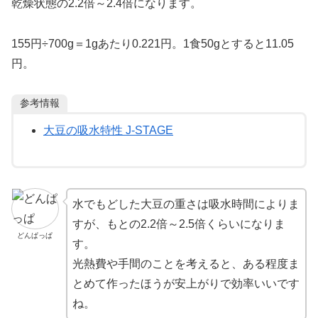
乾燥状態の2.2倍～2.4倍になります。
155円÷700g＝1gあたり0.221円。1食50gとすると11.05
円。
参考情報
大豆の吸水特性 J-STAGE
水でもどした大豆の重さは吸水時間によりま
すが、もとの2.2倍～2.5倍くらいになりま
どんぱっぱ
す。
光熱費や手間のことを考えると、ある程度ま
とめて作ったほうが安上がりで効率いいです
ね。