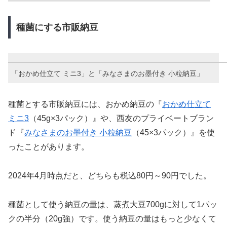
種菌にする市販納豆
「おかめ仕立て ミニ3」と「みなさまのお墨付き 小粒納豆」
種菌とする市販納豆には、おかめ納豆の『
おかめ仕立て
ミニ3
（45g×3パック）』や、西友のプライベートブラン
ド『
みなさまのお墨付き 小粒納豆
（45×3パック）』を使
ったことがあります。
2024年4月時点だと、どちらも税込80円～90円でした。
種菌として使う納豆の量は、蒸煮大豆700gに対して1パッ
クの半分（20g強）です。使う納豆の量はもっと少なくて