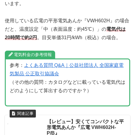
います。
使用している広電の平形電気あんか『VWH602H』の場合
だと、温度設定「中（表面温度：約45℃）」の
電気代は
20時間で約2円
。目安単価31円/kWh（税込）の場合。
電気料金の参考情報
参考：
よくある質問 Q&A｜公益社団法人 全国家庭電
気製品 公正取引協議会
（その他の質問：カタログなどに載っている電気代は
どのようにして算出するのですか？）
【レビュー】安くてコンパクトな平
形電気あんか『広電 VWH602H-
P/B』