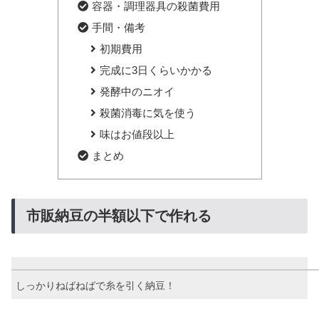
容器・調理器具の殺菌費用
手間・備考
初期費用
完成に3日くらいかかる
発酵中のニオイ
殺菌消毒に気を使う
味はお値段以上
まとめ
市販納豆の半額以下で作れる
しっかりねばねばで糸を引く納豆！