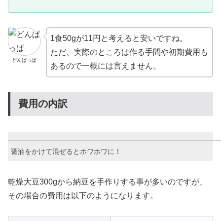
1食50gが11円と考えると安いですね。
ただ、実際のところは作る手間や初期費用も
どんぱっぱ
あるので一概には言えません。
費用の内訳
醤油をかけて混ぜるとホワホワに！
乾燥大豆300gから納豆を手作りする事が多いのですが、
その場合の費用は以下のようになります。