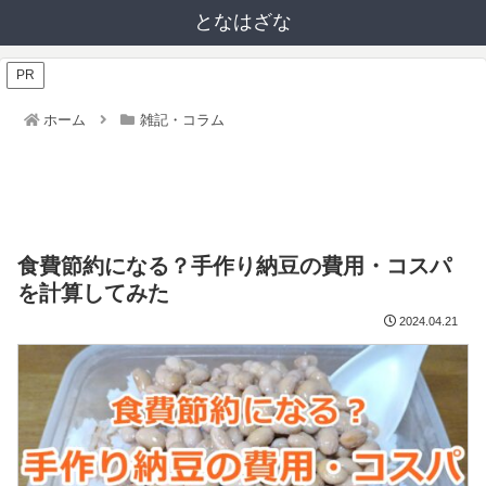
となはざな
PR
ホーム
雑記・コラム
食費節約になる？手作り納豆の費用・コスパ
を計算してみた
2024.04.21