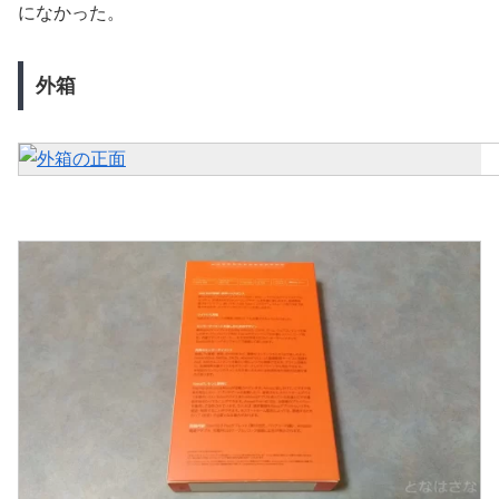
になかった。
外箱