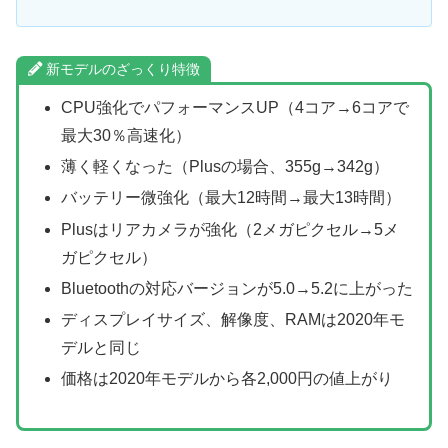
新モデルのざっくり特徴
CPU強化でパフォーマンスUP（4コア→6コアで
最大30％高速化）
薄く軽くなった（Plusの場合、355g→342g）
バッテリー微強化（最大12時間→最大13時間）
Plusはリアカメラが強化（2メガピクセル→5メ
ガピクセル）
Bluetoothの対応バージョンが5.0→5.2に上がった
ディスプレイサイズ、解像度、RAMは2020年モ
デルと同じ
価格は2020年モデルから各2,000円の値上がり