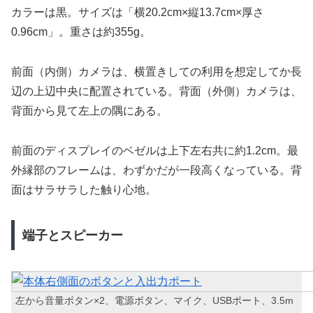
カラーは黒。サイズは「横20.2cm×縦13.7cm×厚さ
0.96cm」。重さは約355g。
前面（内側）カメラは、横置きしての利用を想定してか長
辺の上辺中央に配置されている。背面（外側）カメラは、
背面から見て左上の隅にある。
前面のディスプレイのベゼルは上下左右共に約1.2cm。最
外縁部のフレームは、わずかだが一段高くなっている。背
面はサラサラした触り心地。
端子とスピーカー
左から音量ボタン×2、電源ボタン、マイク、USBポート、3.5m