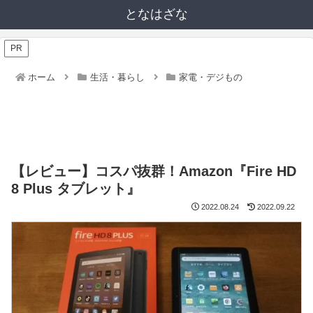
となはざな
PR
ホーム
生活・暮らし
家電・デジもの
【レビュー】コスパ抜群！Amazon『Fire HD
8 Plus タブレット』
2022.08.24
2022.09.22