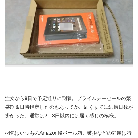
注文から9日で予定通りに到着。プライムデーセールの繁
盛期＆日時指定したのもあってか、届くまでに結構日数が
掛かった。通常は2～3日以内には届く感じの模様。
梱包はいつものAmazon段ボール箱。破損などの問題は特