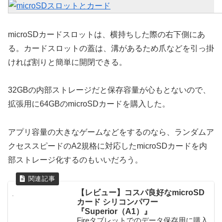
microSDカードスロットは、横持ちした際の右下側にあ
る。カードスロットの蓋は、溝があるため爪などを引っ掛
ければ割りと簡単に開閉できる。
32GBの内部ストレージだと保存容量が心もとないので、
拡張用に64GBのmicroSDカードを購入した。
アプリ容量の大きなゲームなどをするのなら、ランダムア
クセススピードのA2規格に対応したmicroSDカードを内
部ストレージ化するのもいいだろう。
【レビュー】コスパ良好なmicroSD
カード シリコンパワー
『Superior（A1）』
Fireタブレットでのデータ保存用に購入