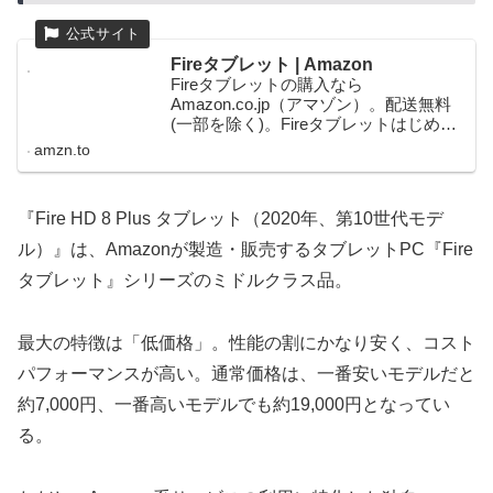
Fireタブレット | Amazon
Fireタブレットの購入なら
Amazon.co.jp（アマゾン）。配送無料
(一部を除く)。Fireタブレットはじめ、
本や家電、ファッション、食品、ベビ
amzn.to
ー用品まで一億点以上の商品を毎日お
安く求めいただけます。
『Fire HD 8 Plus タブレット（2020年、第10世代モデ
ル）』は、Amazonが製造・販売するタブレットPC『Fire
タブレット』シリーズのミドルクラス品。
最大の特徴は「低価格」。性能の割にかなり安く、コスト
パフォーマンスが高い。通常価格は、一番安いモデルだと
約7,000円、一番高いモデルでも約19,000円となってい
る。