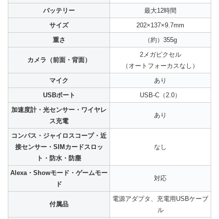
バッテリー
最大12時間
サイズ
202×137×9.7mm
重さ
（約）355g
2メガピクセル
カメラ（前面・背面）
（オートフォーカスなし）
マイク
あり
USBポート
USB-C（2.0）
加速度計・光センサー・ワイヤレ
あり
ス充電
コンパス・ジャイロスコープ・近
接センサー・SIMカードスロッ
なし
ト・防水・防塵
Alexa・Showモード・ゲームモー
対応
ド
電源アダプタ、充電用USBケーブ
付属品
ル