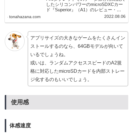
したシリコンパワーのmicroSDXCカー
ド『Superior』（A1）のレビュー・備
忘録記事です。 そこそこの速度性能と
2022.08.06
tonahazana.com
低価格で良い買い物でした！
アプリサイズの大きなゲームをたくさんイン
ストールするのなら、64GBモデルが向いて
いるでしょうね。
或いは、ランダムアクセススピードのA2規
格に対応したmicroSDカードを内部ストレー
ジ化するのもいいでしょう。
使用感
体感速度