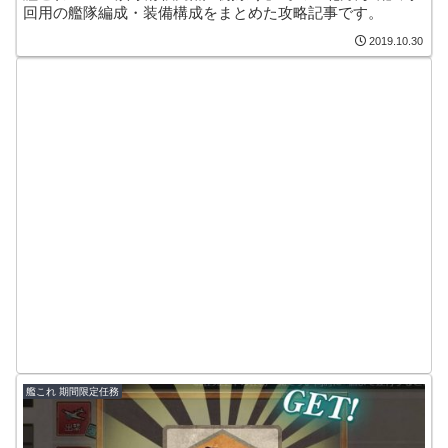
回用の艦隊編成・装備構成をまとめた攻略記事です。
2019.10.30
艦これ 期間限定任務