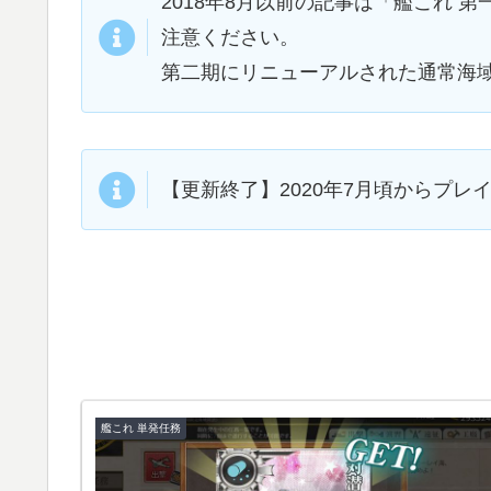
2018年8月以前の記事は「艦これ
注意ください。
第二期にリニューアルされた通常海
【更新終了】2020年7月頃からプ
艦これ 単発任務