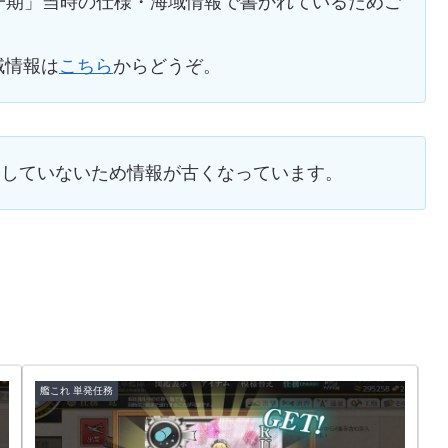
 第一期」当時の仕様・海域情報で書かれているためご
域情報は
こちら
からどうぞ。
レイしていないため情報が古くなっています。
艦これ 単発任務