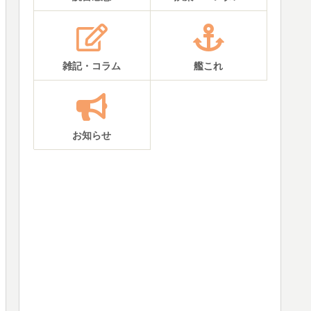
雑記・コラム
艦これ
お知らせ