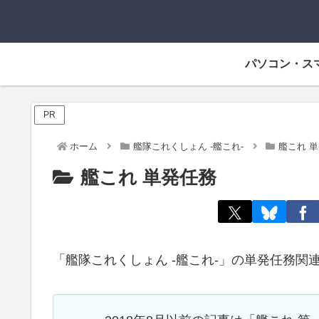
パソコン・ス
PR
ホーム
艦隊これくしょん -艦これ-
艦これ 
艦これ 単発任務
「艦隊これくしょん -艦これ-」の単発任務関