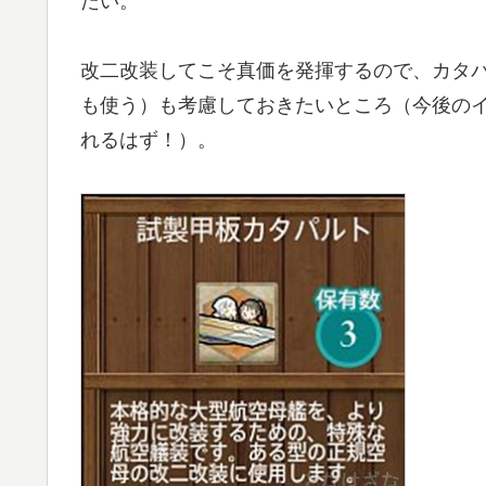
たい。
改二改装してこそ真価を発揮するので、カタ
も使う）も考慮しておきたいところ（今後の
れるはず！）。