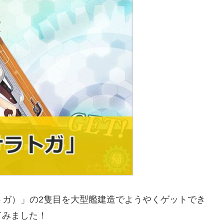
サラトガ）」の2隻目を大型艦建造でようやくゲットでき
てみました！