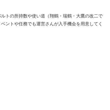
パルトの所持数や使い道（翔鶴・瑞鶴・大鷹の改二で
イベントや任務でも運営さんが入手機会を用意してく