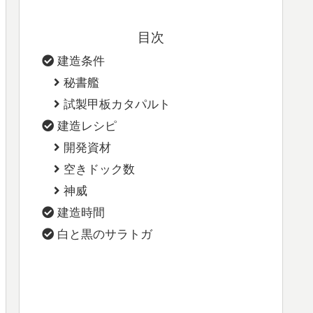
目次
建造条件
秘書艦
試製甲板カタパルト
建造レシピ
開発資材
空きドック数
神威
建造時間
白と黒のサラトガ