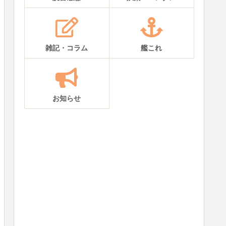
雑記・コラム
艦これ
お知らせ