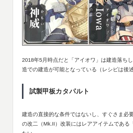
2018年5月時点だと「アイオワ」は建造落
造での建造が可能となっている（レシピは後
試製甲板カタパルト
建造の直接的な条件ではないし、すぐさま必要に
の改二（Mk.II）改装にはレアアイテムである