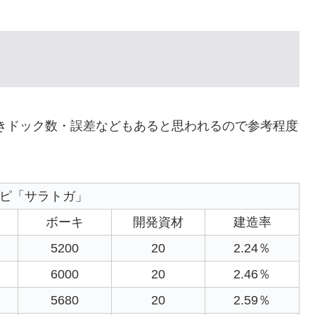
空きドック数・誤差などもあると思われるので参考程度
ピ「サラトガ」
ボーキ
開発資材
建造率
5200
20
2.24％
6000
20
2.46％
5680
20
2.59％