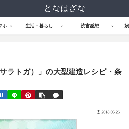
となはざな
マホ
生活・暮らし
読書感想
娯
ga（サラトガ）」の大型建造レシピ・条
2018.05.26