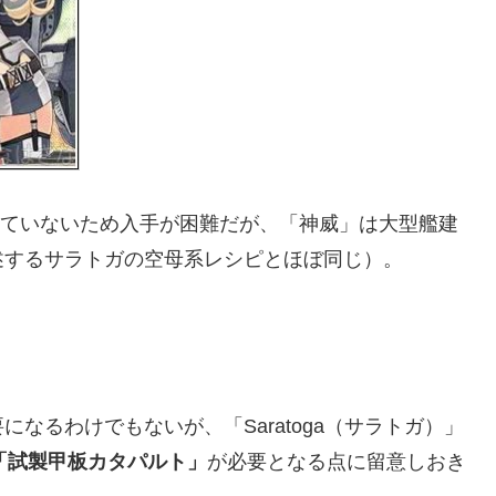
ちしていないため入手が困難だが、「神威」は大型艦建
述するサラトガの空母系レシピとほぼ同じ）。
なるわけでもないが、「Saratoga（サラトガ）」
「試製甲板カタパルト」
が必要となる点に留意しおき