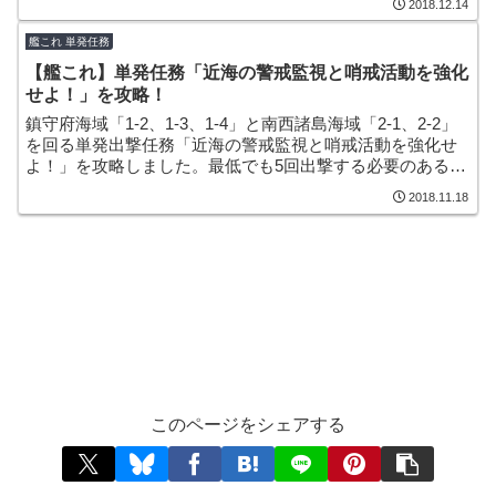
2018.12.14
艦これ 単発任務
【艦これ】単発任務「近海の警戒監視と哨戒活動を強化
せよ！」を攻略！
鎮守府海域「1-2、1-3、1-4」と南西諸島海域「2-1、2-2」
を回る単発出撃任務「近海の警戒監視と哨戒活動を強化せ
よ！」を攻略しました。最低でも5回出撃する必要のある任
務で多少の手間は掛かりますが、選択式報酬がなかなか美
2018.11.18
味しい任務になっています！
このページをシェアする