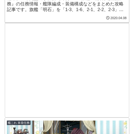
務』の任務情報・艦隊編成・装備構成などをまとめた攻略
記事です。旗艦「明石」を「1-3、1-6、2-1、2-2、2-3」の
各ボスマスまで送り届ける比較的簡単な出撃任務。報酬で
2020.04.08
「用情報補給」「緊急修理資材」などを獲得できます！
艦これ 単発任務