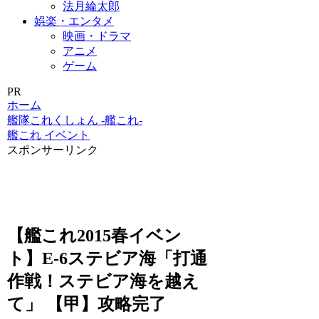
法月綸太郎
娯楽・エンタメ
映画・ドラマ
アニメ
ゲーム
PR
ホーム
艦隊これくしょん -艦これ-
艦これ イベント
スポンサーリンク
【艦これ2015春イベン
ト】E-6ステビア海「打通
作戦！ステビア海を越え
て」 【甲】攻略完了