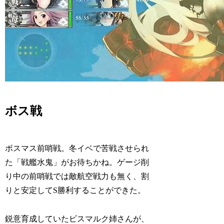
ボス戦
ボスマス前哨戦。冬イベで苦戦させられ
た「戦艦水鬼」がお待ちかね。ゲージ削
り中の前哨戦では敵航空戦力も無く、割
りと安定してS勝利することができた。
鋭意育成していたビスマルク姉さんが、