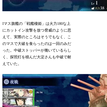
Iマス旗艦の「戦艦棲姫」は火力180な上
にカットイン攻撃を放つ脅威のように思
えて、実際のところはそうでもなく、こ
のマスで大破を食らったのは一回のみだ
った。中破ストッパーが働いているらし
く、探照灯を積んだ大淀さんも中破で耐
えていた。