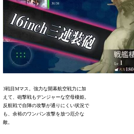
3戦目Mマス。強力な開幕航空戦力に加
えて、砲撃戦もデンジャーな空母棲姫。
反航戦で自陣の攻撃が通りにくい状況で
も、余裕のワンパン攻撃を放つ厄介な
敵。