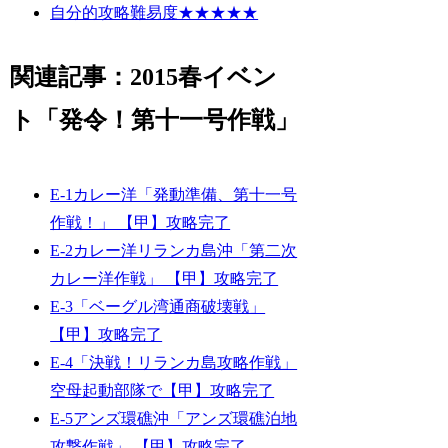
自分的攻略難易度★★★★★
関連記事：2015春イベン
ト「発令！第十一号作戦」
E-1カレー洋「発動準備、第十一号
作戦！」 【甲】攻略完了
E-2カレー洋リランカ島沖「第二次
カレー洋作戦」 【甲】攻略完了
E-3「ベーグル湾通商破壊戦」
【甲】攻略完了
E-4「決戦！リランカ島攻略作戦」
空母起動部隊で【甲】攻略完了
E-5アンズ環礁沖「アンズ環礁泊地
攻撃作戦」 【甲】攻略完了