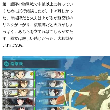
第一艦隊の砲撃戦で中破以上に持ってい
くために試行錯誤したが、中々難しかっ
た。単縦陣だと火力は上がるが航空戦の
リスクが上がり、複縦陣だと火力がしょ
っぱく。あちらを立てればこちらが立た
ず、両立は厳しい感じだった。大和型が
いればなあ。