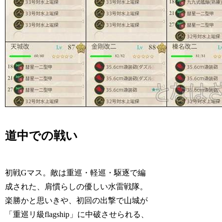
道中での戦い
初戦Gマス。敵は重巡・軽巡・駆逐で編
成された、肩慣らしの優しい水雷戦隊。
楽勝かと思いきや、初回の出撃で山城が
「重巡リ級flagship」に中破させられる、