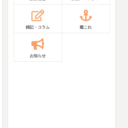
雑記・コラム
艦これ
お知らせ