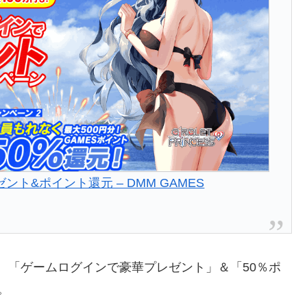
レゼント&ポイント還元 – DMM GAMES
L」では、「ゲームログインで豪華プレゼント」＆「50％ポ
。