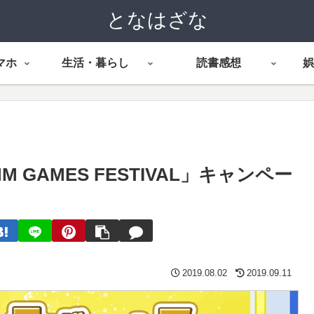
となはざな
マホ
生活・暮らし
読書感想
娯
M GAMES FESTIVAL」キャンペー
2019.08.02
2019.09.11