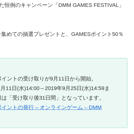
た恒例のキャンペーン「DMM GAMES FESTIVAL」
集めての抽選プレゼントと、GAMESポイント50％
イントの受け取りが9月11日から開始。
日(水)14:00～2019年9月25日(
水)14:59ま
は「受け取り後31日間」となっています。
ントの発行 – オンラインゲーム – DMM