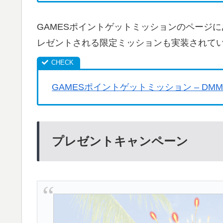
GAMESポイントゲットミッションのページ
レゼントされる限定ミッションも実装されて
GAMESポイントゲットミッション – DMM 
プレゼントキャンペーン