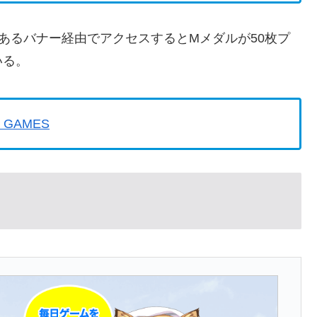
にあるバナー経由でアクセスするとMメダルが50枚プ
いる。
GAMES