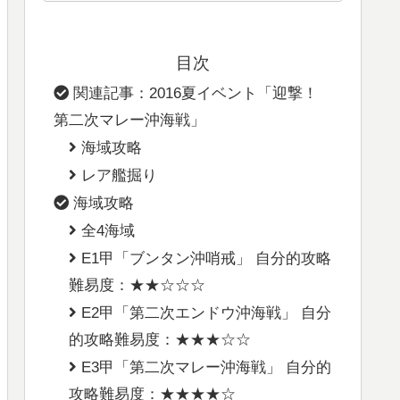
目次
関連記事：2016夏イベント「迎撃！
第二次マレー沖海戦」
海域攻略
レア艦掘り
海域攻略
全4海域
E1甲「ブンタン沖哨戒」 自分的攻略
難易度：★★☆☆☆
E2甲「第二次エンドウ沖海戦」 自分
的攻略難易度：★★★☆☆
E3甲「第二次マレー沖海戦」 自分的
攻略難易度：★★★★☆