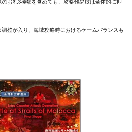
限のお札3種類を含めても、攻略難易度は全体的に抑
は調整が入り、海域攻略時におけるゲームバランスも