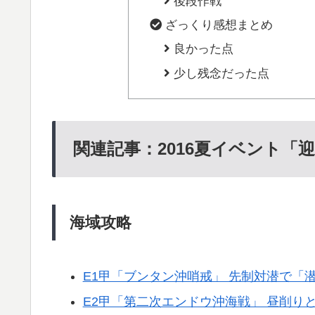
後段作戦
ざっくり感想まとめ
良かった点
少し残念だった点
関連記事：2016夏イベント「
海域攻略
E1甲「ブンタン沖哨戒」 先制対潜で「
E2甲「第二次エンドウ沖海戦」 昼削り