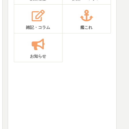
雑記・コラム
艦これ
お知らせ