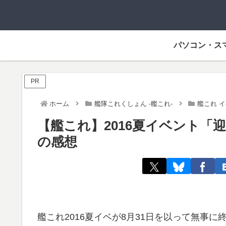
パソコン・ス
PR
ホーム
艦隊これくしょん -艦これ-
艦これ 
【艦これ】2016夏イベント「
の感想
艦これ2016夏イベが8月31日を以って無事