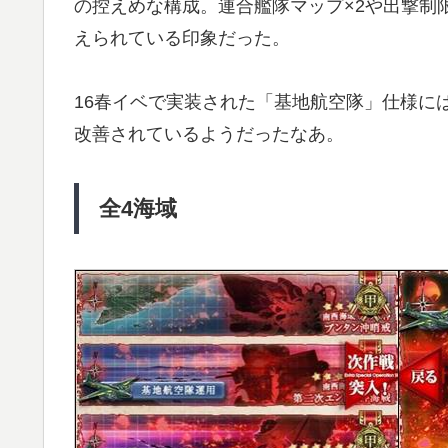
の控えめな構成。連合艦隊マップ×2や出撃制
えられている印象だった。
16春イベで実装された「基地航空隊」仕様に
改善されているようだったなあ。
全4海域