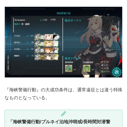
『海峡警備行動』の大成功条件は、通常遠征とは違う特殊
なものとなっている。
「海峡警備行動/ブルネイ泊地沖哨戒/長時間対潜警