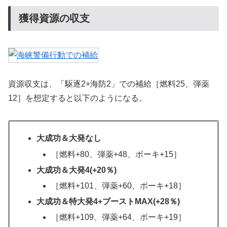
獲得資源の収支
資源収支は、「駆逐2+海防2」での補給［燃料25、弾薬
12］を想定すると以下のようになる。
大成功＆大発なし
［燃料+80、弾薬+48、ボーキ+15］
大成功＆大発4(+20％)
［燃料+101、弾薬+60、ボーキ+18］
大成功＆特大発4+ブーストMAX(+28％)
［燃料+109、弾薬+64、ボーキ+19］