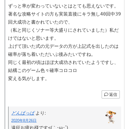
ずっと率が変わっていないとはとても思えないです。
著名な攻略サイトの方も実装直後にキラ無し40回中39
回大成功と書かれていたので、
（私と同じくソナー等大盛りにされていました）私だ
けではないと思います。
上げて頂いた式の元データの方が上記式を出したのは
確率が落ち着いただいぶ後みたいですね。
同じく最初の頃はほぼ大成功されていたようですし、
結構このゲーム色々確率コロコロ
変える気がします。
返信
どんぱっぱ
より:
2020年8月26日
遠征お疲れ様です<(｀･ω･´)