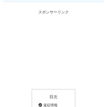
スポンサーリンク
目次
遠征情報