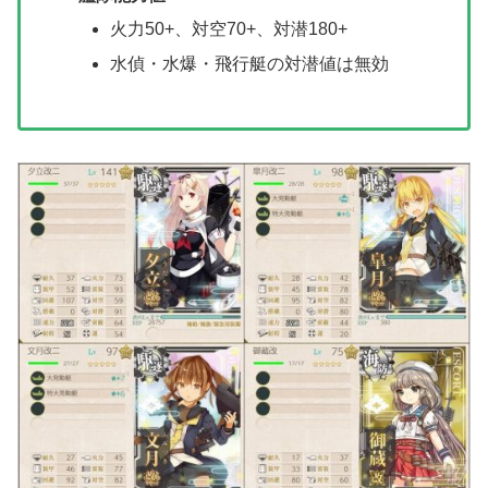
火力50+、対空70+、対潜180+
水偵・水爆・飛行艇の対潜値は無効