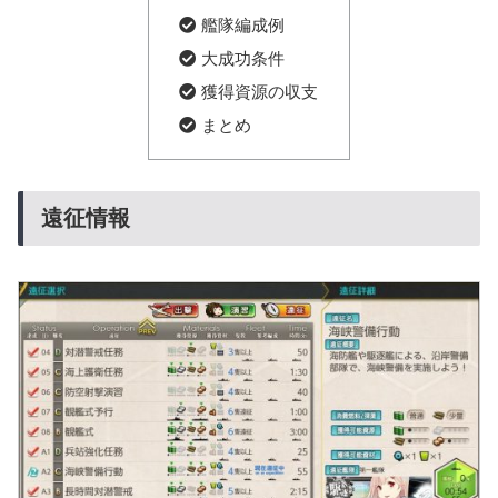
艦隊編成例
大成功条件
獲得資源の収支
まとめ
遠征情報