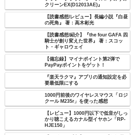
クリーンEX(D12013AE)』
【読書感想/レビュー】長編小説『白昼
の死角』 著：高木彬光
【読書感想/紹介】『the four GAFA 四
騎士が創り変えた世界』 著：スコッ
ト・ギャロウェイ
【備忘録】マイナポイント第2弾で
PayPayポイントをゲット！
『楽天ラクマ』アプリの通知設定を必
要最低限にする
1000円前後のワイヤレスマウス「ロジ
クール M235r」を使った感想
【レビュー】1000円以下で低音がしっ
かり聴こえるカナル型イヤホン「RP-
HJE150」