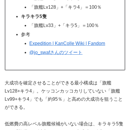
「旗艦Lv128」+「キラ4」＝100％
キラキラ5隻
「旗艦Lv33」+「キラ5」＝100％
参考
Expedition | KanColle Wiki | Fandom
@jo_swafさんのツイート
大成功を確定させることができる最小構成は「旗艦
Lv128+キラ4」。ケッコンカッコカリしていない「旗艦
Lv99+キラ4」でも「約95％」と高めの大成功を狙うこと
ができる。
低燃費の高レベル旗艦候補がいない場合は、キラキラ5隻