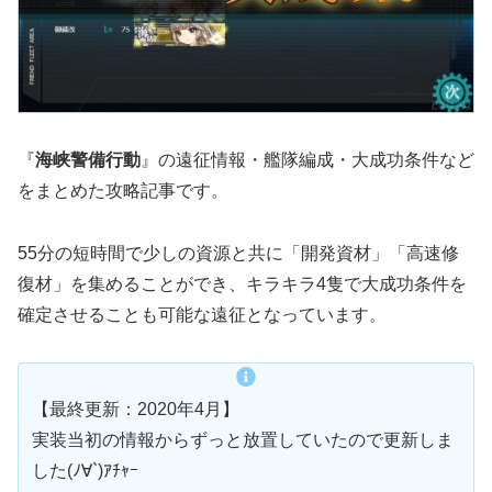
『
海峡警備行動
』の遠征情報・艦隊編成・大成功条件など
をまとめた攻略記事です。
55分の短時間で少しの資源と共に「開発資材」「高速修
復材」を集めることができ、キラキラ4隻で大成功条件を
確定させることも可能な遠征となっています。
【最終更新：2020年4月】
実装当初の情報からずっと放置していたので更新しま
した(ﾉ∀`)ｱﾁｬｰ