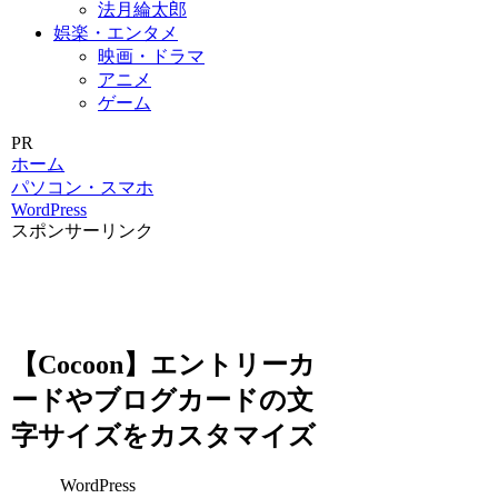
法月綸太郎
娯楽・エンタメ
映画・ドラマ
アニメ
ゲーム
PR
ホーム
パソコン・スマホ
WordPress
スポンサーリンク
【Cocoon】エントリーカ
ードやブログカードの文
字サイズをカスタマイズ
WordPress