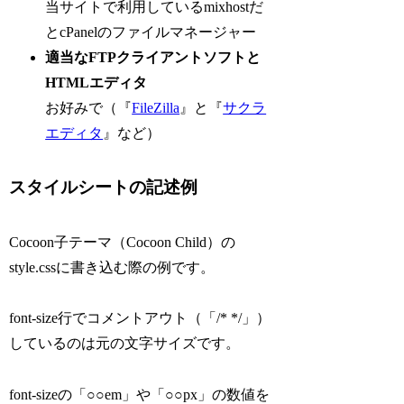
当サイトで利用しているmixhostだ
とcPanelのファイルマネージャー
適当なFTPクライアントソフトと
HTMLエディタ
お好みで（『
FileZilla
』と『
サクラ
エディタ
』など）
スタイルシートの記述例
Cocoon子テーマ（Cocoon Child）の
style.cssに書き込む際の例です。
font-size行でコメントアウト（「/* */」）
しているのは元の文字サイズです。
font-sizeの「○○em」や「○○px」の数値を