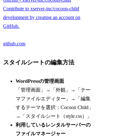
Contribute to xserver-inc/cocoon-child
development by creating an account on
GitHub.
github.com
スタイルシートの編集方法
WordPressの管理画面
「管理画面」→「外観」→「テー
マファイルエディター」→「編集
するテーマを選択：Cocoon Child」
→「スタイルシート（style.css）」
利用しているレンタルサーバーの
ファイルマネージャー