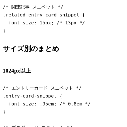
/* 関連記事 スニペット */

.related-entry-card-snippet {

  font-size: 15px; /* 13px */

}
サイズ別のまとめ
1024px以上
/* エントリーカード スニペット */

.entry-card-snippet {

  font-size: .95em; /* 0.8em */

}
