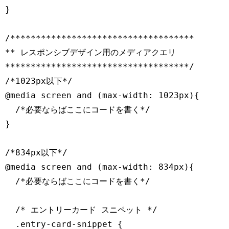
}

/************************************

** レスポンシブデザイン用のメディアクエリ

************************************/

/*1023px以下*/

@media screen and (max-width: 1023px){

  /*必要ならばここにコードを書く*/

}

/*834px以下*/

@media screen and (max-width: 834px){

  /*必要ならばここにコードを書く*/

  /* エントリーカード スニペット */

  .entry-card-snippet {
