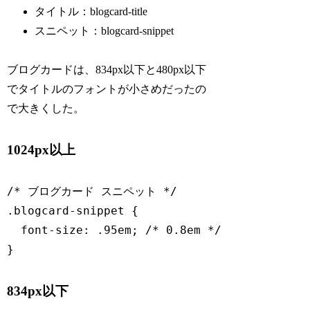
タイトル：blogcard-title
スニペット：blogcard-snippet
ブログカードは、834px以下と480px以下
でタイトルのフォントが小さめだったの
で大きくした。
1024px以上
/* ブログカード スニペット */

.blogcard-snippet {

  font-size: .95em; /* 0.8em */

}
834px以下