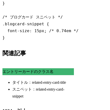
}

/* ブログカード スニペット */

.blogcard-snippet {

  font-size: 15px; /* 0.74em */

}
関連記事
エントリーカードのクラス名
タイトル：related-entry-card-title
スニペット：related-entry-card-
snippet