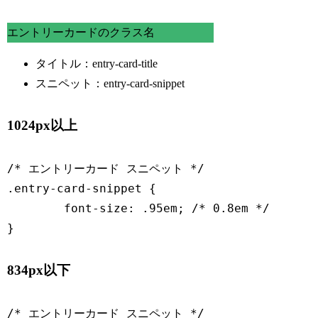
エントリーカードのクラス名
タイトル：entry-card-title
スニペット：entry-card-snippet
1024px以上
/* エントリーカード スニペット */

.entry-card-snippet {

	font-size: .95em; /* 0.8em */

}
834px以下
/* エントリーカード スニペット */
