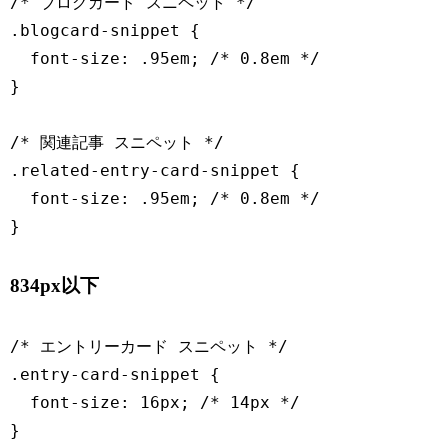
/* ブログカード スニペット */

.blogcard-snippet {

  font-size: .95em; /* 0.8em */

}

/* 関連記事 スニペット */

.related-entry-card-snippet {

  font-size: .95em; /* 0.8em */

}
834px以下
/* エントリーカード スニペット */

.entry-card-snippet {

  font-size: 16px; /* 14px */

}
