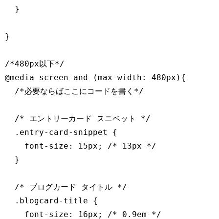
  }

}

/*480px以下*/

@media screen and (max-width: 480px){

  /*必要ならばここにコードを書く*/

  /* エントリーカード スニペット */

  .entry-card-snippet {

    font-size: 15px; /* 13px */

  }

  /* ブログカード タイトル */

  .blogcard-title {

    font-size: 16px; /* 0.9em */
