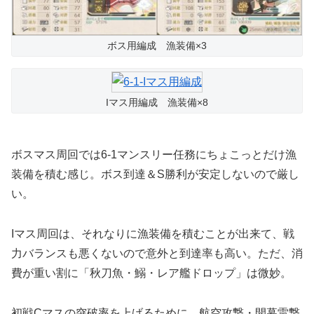
ボス用編成 漁装備×3
Iマス用編成 漁装備×8
ボスマス周回では6-1マンスリー任務にちょこっとだけ漁
装備を積む感じ。ボス到達＆S勝利が安定しないので厳し
い。
Iマス周回は、それなりに漁装備を積むことが出来て、戦
力バランスも悪くないので意外と到達率も高い。ただ、消
費が重い割に「秋刀魚・鰯・レア艦ドロップ」は微妙。
初戦Cマスの突破率を上げるために、航空攻撃・開幕雷撃