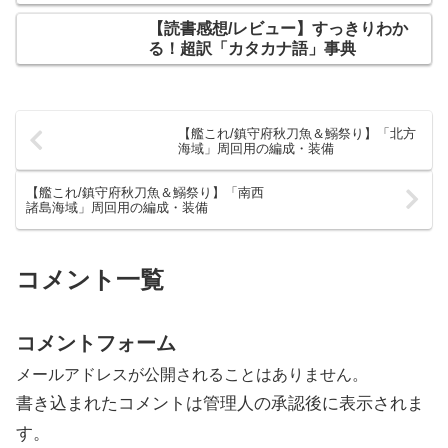
【読書感想/レビュー】すっきりわか
る！超訳「カタカナ語」事典
【艦これ/鎮守府秋刀魚＆鰯祭り】「北方
海域」周回用の編成・装備
【艦これ/鎮守府秋刀魚＆鰯祭り】「南西
諸島海域」周回用の編成・装備
コメント一覧
コメントフォーム
メールアドレスが公開されることはありません。
書き込まれたコメントは管理人の承認後に表示されま
す。