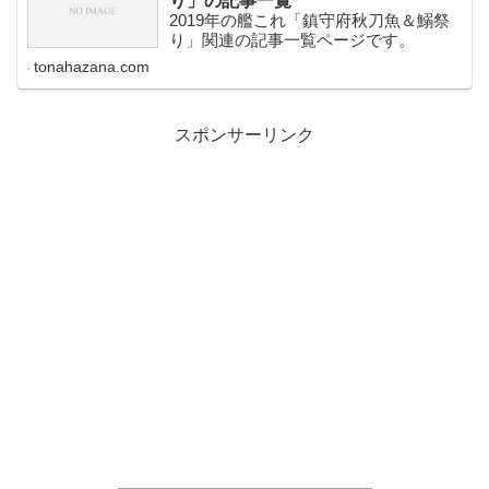
り」の記事一覧
2019年の艦これ「鎮守府秋刀魚＆鰯祭
り」関連の記事一覧ページです。
tonahazana.com
スポンサーリンク