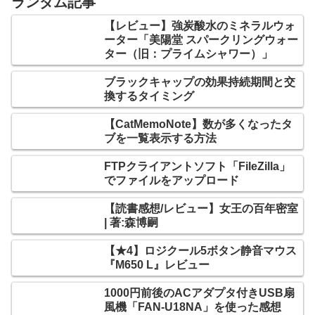
ランダム記事
【レビュー】強炭酸水のミネラルウォ
ーター「美陽堂 スパークリングウォー
ター（旧：プライムシャワー）」
ブラックキャップの効果持続期間と交
換するタイミング
【CatMemoNote】数が多くなったタ
ブを一覧表示する方法
FTPクライアントソフト「FileZilla」
でファイルをアップロード
【読書感想/レビュー】女王の百年密室
| 著:森博嗣
【★4】ロジクール5ボタン静音マウス
『M650 L』レビュー
1000円前後のACアダプタ付きUSB扇
風機「FAN-U18NA」を使った感想