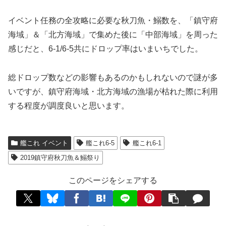
イベント任務の全攻略に必要な秋刀魚・鰯数を、「鎮守府
海域」＆「北方海域」で集めた後に「中部海域」を周った
感じだと、6-1/6-5共にドロップ率はいまいちでした。
総ドロップ数などの影響もあるのかもしれないので謎が多
いですが、鎮守府海域・北方海域の漁場が枯れた際に利用
する程度が調度良いと思います。
艦これ イベント
艦これ6-5
艦これ6-1
2019鎮守府秋刀魚＆鰯祭り
このページをシェアする