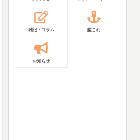
雑記・コラム
艦これ
お知らせ