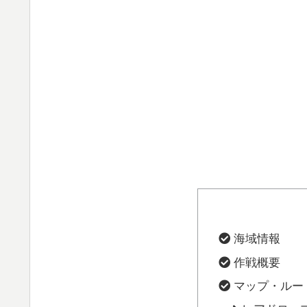
海域情報
作戦概要
マップ・ルー