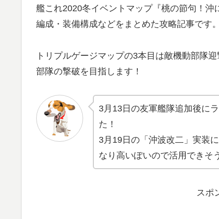
艦これ2020冬イベントマップ『桃の節句！沖
編成・装備構成などをまとめた攻略記事です
トリプルゲージマップの3本目は敵機動部隊
部隊の撃破を目指します！
3月13日の友軍艦隊追加後に
た！
3月19日の「沖波改二」実装
なり高いぽいので活用できそ
スポ