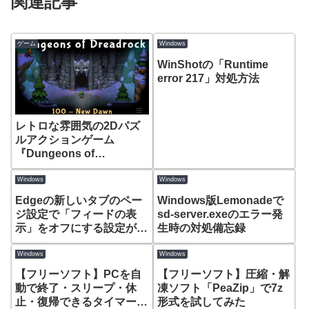
関連記事
ゲーム
Windows
WinShotの「Runtime
error 217」対処方法
レトロな雰囲気の2Dパズ
ルアクションゲーム
『Dungeons of
Dreadrock』
Windows
Windows
Edgeの新しいタブのペー
Windows版Lemonadeで
ジ設定で「フィードの表
sd-server.exeのエラー発
示」をオフにする設定が正
生時の対処備忘録
常に保存されない場合の対
処法
Windows
Windows
【フリーソフト】PCを自
【フリーソフト】圧縮・解
動で終了・スリープ・休
凍ソフト「PeaZip」で7z
止・復帰できるタイマーソ
形式を試してみた