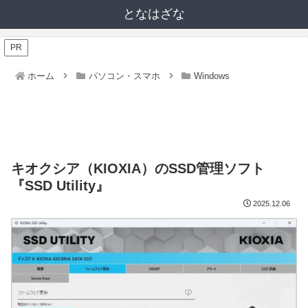
となはざな
PR
ホーム
パソコン・スマホ
Windows
キオクシア（KIOXIA）のSSD管理ソフト
『SSD Utility』
2025.12.06