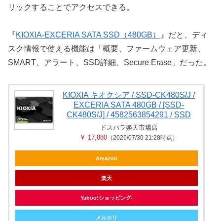
リックすることでアクセスできる。
『
KIOXIA-EXCERIA SATA SSD（480GB）
』だと、ディ
スク情報で使える機能は「概要、ファームウェア更新、
SMART、アラート、SSD詳細、Secure Erase」だった。
KIOXIA キオクシア / SSD-CK480S/J /
EXCERIA SATA 480GB / [SSD-
CK480S/J] / 4582563854291 / SSD
ドスパラ楽天市場店
￥ 17,880
（2026/07/30 21:28時点）
Amazon
楽天
Yahoo!ショッピング
メルカリ