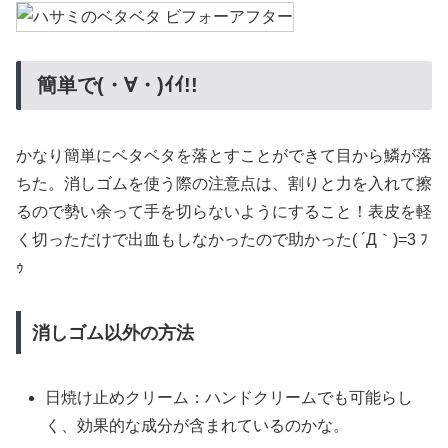
簡単で(・∀・)ｲｲ!!
かなり簡単にベタベタを落とすことができて目から鱗が落
ちた。消しゴムを使う際の注意点は、割りと力を入れて擦
るので勢い余って手を切らないようにすること！表皮を軽
く切っただけで出血もしなかったので助かった( ´Д｀)=3 ﾌ
ｩ
消しゴム以外の方法
日焼け止めクリーム：ハンドクリームでも可能らし
く、効果的な成分が含まれているのかな。