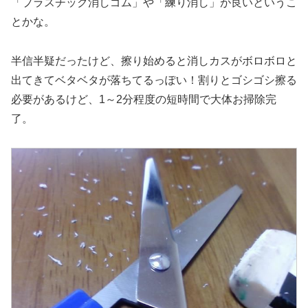
「プラスチック消しゴム」や「練り消し」が良いというこ
とかな。
半信半疑だったけど、擦り始めると消しカスがボロボロと
出てきてベタベタが落ちてるっぽい！割りとゴシゴシ擦る
必要があるけど、1～2分程度の短時間で大体お掃除完
了。