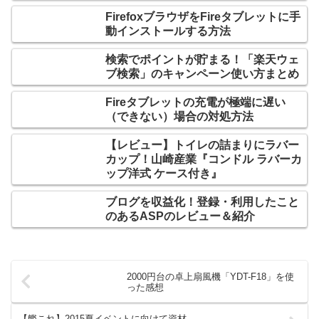
FirefoxブラウザをFireタブレットに手
動インストールする方法
検索でポイントが貯まる！「楽天ウェ
ブ検索」のキャンペーン使い方まとめ
Fireタブレットの充電が極端に遅い
（できない）場合の対処方法
【レビュー】トイレの詰まりにラバー
カップ！山崎産業『コンドル ラバーカ
ップ洋式 ケース付き』
ブログを収益化！登録・利用したこと
のあるASPのレビュー＆紹介
2000円台の卓上扇風機「YDT-F18」を使
った感想
【艦これ】2015夏イベントに向けて資材