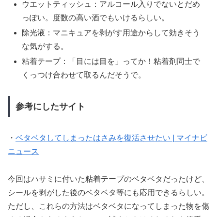
ウエットティッシュ：アルコール入りでないとだめ
っぽい。度数の高い酒でもいけるらしい。
除光液：マニキュアを剥がす用途からして効きそう
な気がする。
粘着テープ：「目には目を」ってか！粘着剤同士で
くっつけ合わせて取るんだそうで。
参考にしたサイト
・
ベタベタしてしまったはさみを復活させたい | マイナビ
ニュース
今回はハサミに付いた粘着テープのベタベタだったけど、
シールを剥がした後のベタベタ等にも応用できるらしい。
ただし、これらの方法はベタベタになってしまった物を傷