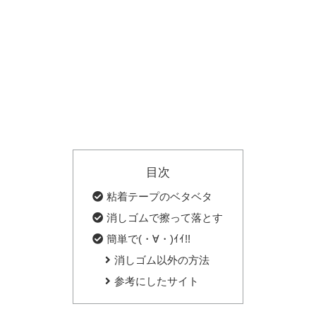
目次
粘着テープのベタベタ
消しゴムで擦って落とす
簡単で(・∀・)ｲｲ!!
消しゴム以外の方法
参考にしたサイト