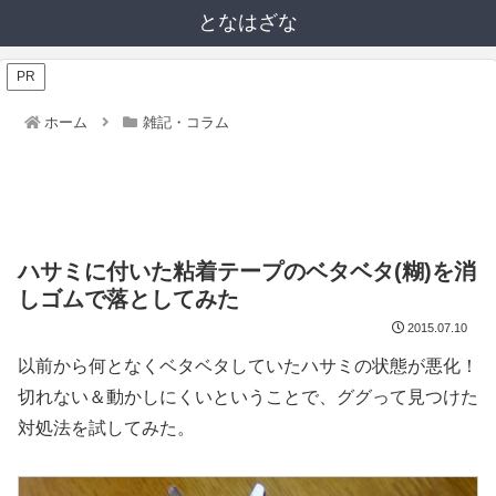
となはざな
PR
ホーム
雑記・コラム
ハサミに付いた粘着テープのベタベタ(糊)を消
しゴムで落としてみた
2015.07.10
以前から何となくベタベタしていたハサミの状態が悪化！
切れない＆動かしにくいということで、ググって見つけた
対処法を試してみた。