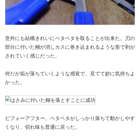
意外にも結構きれいにベタベタを取ることが出来た。刃の
部分に付いた糊が消しカスに巻き込まれるような形で剥が
されていく感じだった。
何だか垢が落ちていくような感覚で、見てて妙に気持ちよ
かった。
ビフォーアフター。ベタベタがしっかり落ちて動かしやす
くなり、切れ味も普通に戻った。