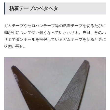
粘着テープのベタベタ
ガムテープやセロハンテープ等の粘着テープを切るたびに
糊が刃について使い難くなっていたハサミ。先日、そのハ
サミでダンボールを梱包しているガムテープを切ると更に
状態が悪化。