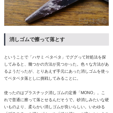
消しゴムで擦って落とす
ということで「ハサミ ベタベタ」でググって対処法を探
してみると、幾つかの方法が見つかった。色々な方法があ
るようだったが、とりあえず手元にあった消しゴムを使っ
てベタベタ落としに挑戦してみることに。
使ったのはプラスチック消しゴムの定番「MONO」。こ
れで普通に擦って落とせるんだそうで。砂消しみたいな硬
いものより、柔らかい消しゴムが良いらしい。いわゆる