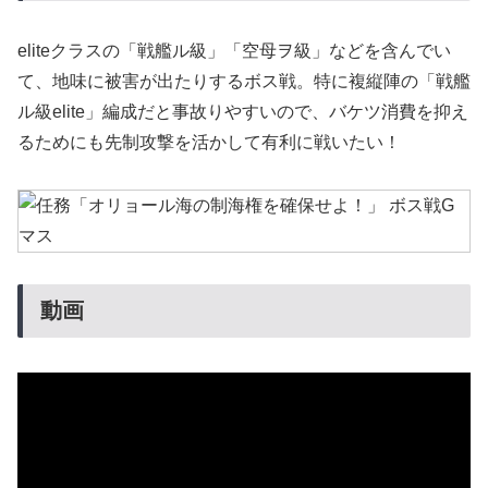
eliteクラスの「戦艦ル級」「空母ヲ級」などを含んでい
て、地味に被害が出たりするボス戦。特に複縦陣の「戦艦
ル級elite」編成だと事故りやすいので、バケツ消費を抑え
るためにも先制攻撃を活かして有利に戦いたい！
動画