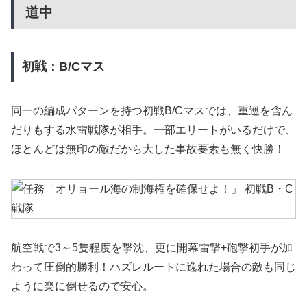
道中
初戦：B/Cマス
同一の編成パターンを持つ初戦B/Cマスでは、重巡を含ん
だりもする水雷戦隊が相手。一部エリートがいるだけで、
ほとんどは無印の敵だから大した事故要素も無く快勝！
航空戦で3～5隻程度を撃沈、更に開幕雷撃+砲撃初手が加
わって圧倒的勝利！ハズレルートに逸れた場合の敵も同じ
ように楽に倒せるので安心。