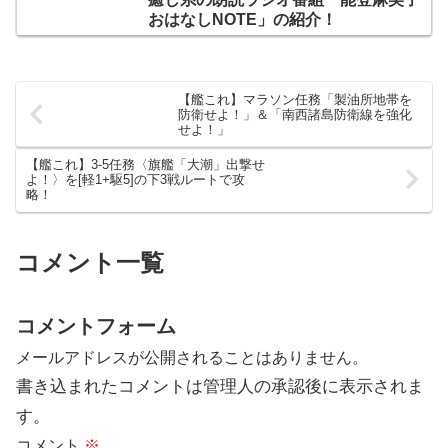
おはなしNOTE」の紹介！
【艦これ】マラソン任務「製油所地帯を
防衛せよ！」＆「南西諸島防衛線を強化
せよ！」
【艦これ】3-5任務〈旗艦「大潮」出撃せ
よ！〉を[軽1+駆5]の下3戦ルートで攻
略！
コメント一覧
コメントフォーム
メールアドレスが公開されることはありません。
書き込まれたコメントは管理人の承認後に表示されま
す。
コメント
※