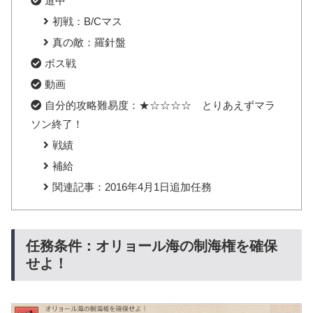
道中
初戦：B/Cマス
真の敵：羅針盤
ボス戦
動画
自分的攻略難易度：★☆☆☆☆ とりあえずマラ
ソン終了！
戦績
補給
関連記事：2016年4月1日追加任務
任務条件：オリョール海の制海権を確保
せよ！