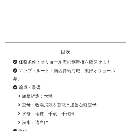
目次
任務条件：オリョール海の制海権を確保せよ！
マップ・ルート：南西諸島海域「東部オリョール
海」
編成・装備
旗艦駆逐：大潮
空母：牧場飛龍＆蒼龍と適当な軽空母
水母：瑞穂、千歳、千代田
潜水：適当に