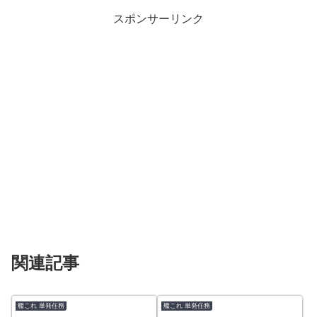
スポンサーリンク
関連記事
艦これ 単発任務
艦これ 単発任務