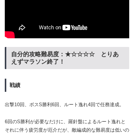
自分的攻略難易度：★☆☆☆☆ とりあ
えずマラソン終了！
戦績
出撃10回、ボスS勝利6回、ルート逸れ4回で任務達成。
6回のS勝利が必要なだけに、羅針盤によるルート逸れと
それに伴う疲労度が厄介だが、敵編成的な難易度は低いの