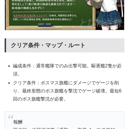
クリア条件・マップ・ルート
編成条件：通常艦隊でのみ出撃可能。駆逐艦2隻が必
須。
クリア条件：ボスマス旗艦にダメージでゲージを削
り、最終形態のボス旗艦を撃沈でゲージ破壊。最短6
回のボス旗艦撃沈が必要。
報酬