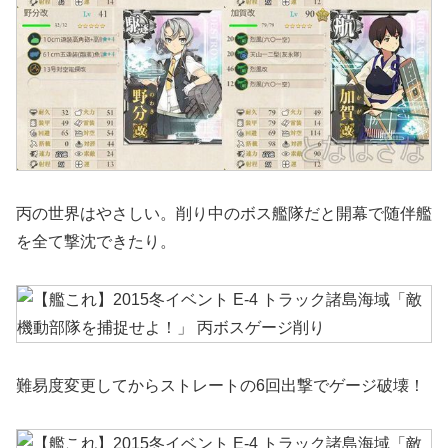
丙の世界はやさしい。削り中のボス艦隊だと開幕で随伴艦
を全て撃沈できたり。
難易度変更してからストレートの6回出撃でゲージ破壊！