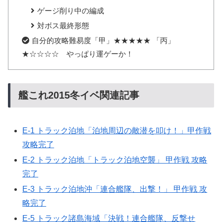
ゲージ削り中の編成
対ボス最終形態
自分的攻略難易度「甲」★★★★★ 「丙」
★☆☆☆☆ やっぱり運ゲーか！
艦これ2015冬イベ関連記事
E-1 トラック泊地「泊地周辺の敵潜を叩け！」甲作戦
攻略完了
E-2 トラック泊地「トラック泊地空襲」 甲作戦 攻略
完了
E-3 トラック泊地沖「連合艦隊、出撃！」 甲作戦 攻
略完了
E-5 トラック諸島海域「決戦！連合艦隊、反撃せ