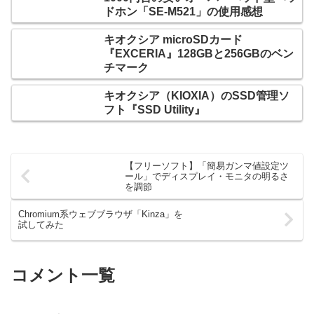
ドホン「SE-M521」の使用感想
キオクシア microSDカード
『EXCERIA』128GBと256GBのベン
チマーク
キオクシア（KIOXIA）のSSD管理ソ
フト『SSD Utility』
【フリーソフト】「簡易ガンマ値設定ツ
ール」でディスプレイ・モニタの明るさ
を調節
Chromium系ウェブブラウザ「Kinza」を
試してみた
コメント一覧