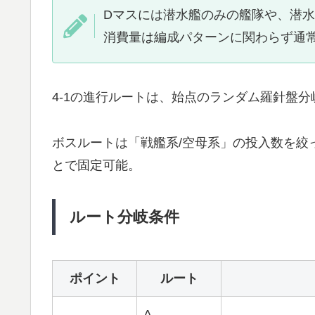
Dマスには潜水艦のみの艦隊や、潜
消費量は編成パターンに関わらず通常
4-1の進行ルートは、始点のランダム羅針盤分
ボスルートは「戦艦系/空母系」の投入数を絞
とで固定可能。
ルート分岐条件
ポイント
ルート
A