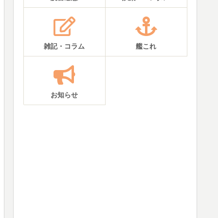
雑記・コラム
艦これ
お知らせ