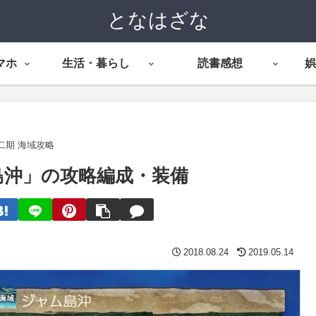
となはざな
マホ
生活・暮らし
読書感想
娯
二期 海域攻略
島沖」の攻略編成・装備
2018.08.24
2019.05.14