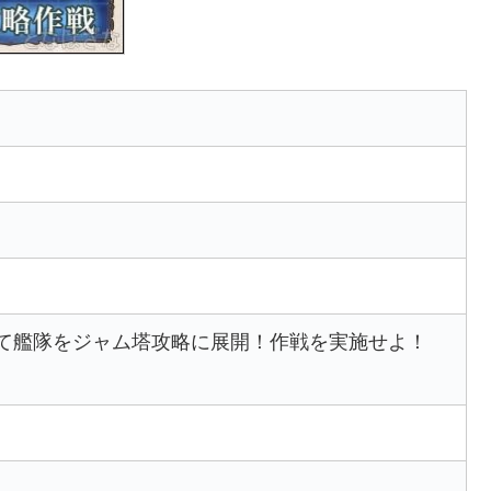
て艦隊をジャム塔攻略に展開！作戦を実施せよ！