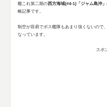
艦これ第二期の
西方海域(#4-1)「ジャム島沖」
略記事です。
制空が容易でボス艦隊もあまり強くないので
なっています。
スポ