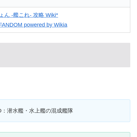
 -艦これ- 攻略 Wiki*
 | FANDOM powered by Wikia
し、D：潜水艦・水上艦の混成艦隊