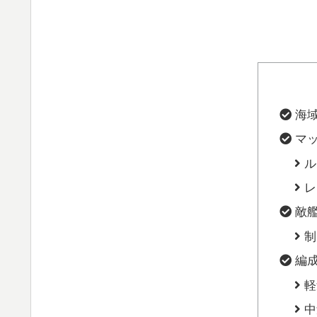
海
マ
ル
レ
敵
制
編
軽
中