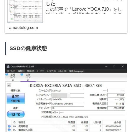
した
この記事で「Lenovo YOGA 710」をし
ばらく使った感想を書きました。 そこ
で気になったことが一つ。 CPUやSSD
に負荷をかけた作業をしている場合、
amaotolog.com
パソコン中央部と奥部分が少し
SSDの健康状態