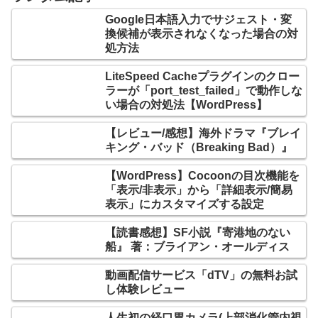
Google日本語入力でサジェスト・変
換候補が表示されなくなった場合の対
処方法
LiteSpeed Cacheプラグインのクロー
ラーが「port_test_failed」で動作しな
い場合の対処法【WordPress】
【レビュー/感想】海外ドラマ『ブレイ
キング・バッド（Breaking Bad）』
【WordPress】Cocoonの目次機能を
「表示/非表示」から「詳細表示/簡易
表示」にカスタマイズする設定
【読書感想】SF小説『寄港地のない
船』 著：ブライアン・オールディス
動画配信サービス「dTV」の無料お試
し体験レビュー
人生初の経口胃カメラ(上部消化管内視