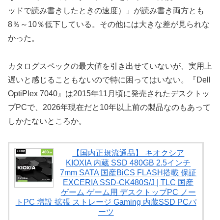
ッドで読み書きしたときの速度）」が読み書き両方とも
8％～10％低下している。その他には大きな差が見られな
かった。
カタログスペックの最大値を引き出せていないが、実用上
遅いと感じることもないので特に困ってはいない。『Dell
OptiPlex 7040』は2015年11月頃に発売されたデスクトッ
プPCで、2026年現在だと10年以上前の製品なのもあって
しかたないところか。
【国内正規流通品】 キオクシア
KIOXIA 内蔵 SSD 480GB 2.5インチ
7mm SATA 国産BiCS FLASH搭載 保証
EXCERIA SSD-CK480S/J | TLC 国産
ゲーム ゲーム用 デスクトップPC ノー
トPC 増設 拡張 ストレージ Gaming 内蔵SSD PCパ
ーツ