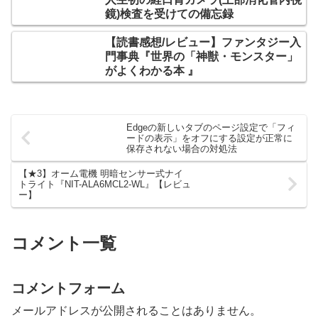
鏡)検査を受けての備忘録
【読書感想/レビュー】ファンタジー入
門事典『世界の「神獣・モンスター」
がよくわかる本 』
Edgeの新しいタブのページ設定で「フィ
ードの表示」をオフにする設定が正常に
保存されない場合の対処法
【★3】オーム電機 明暗センサー式ナイ
トライト『NIT-ALA6MCL2-WL』【レビュ
ー】
コメント一覧
コメントフォーム
メールアドレスが公開されることはありません。