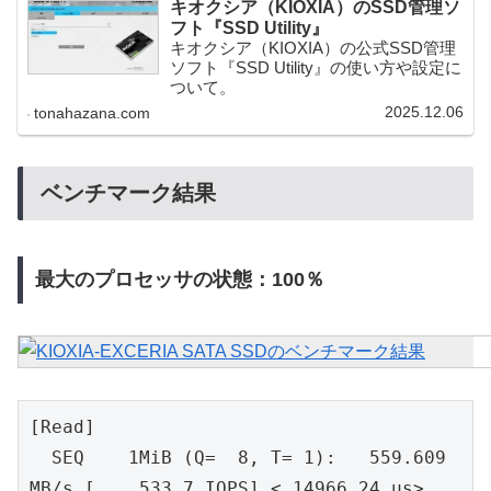
キオクシア（KIOXIA）のSSD管理ソ
フト『SSD Utility』
キオクシア（KIOXIA）の公式SSD管理
ソフト『SSD Utility』の使い方や設定に
ついて。
2025.12.06
tonahazana.com
ベンチマーク結果
最大のプロセッサの状態：100％
[Read]
  SEQ    1MiB (Q=  8, T= 1):   559.609 
MB/s [    533.7 IOPS] < 14966.24 us>