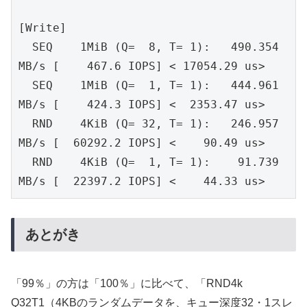
[Write]
  SEQ    1MiB (Q=  8, T= 1):   490.354 
MB/s [    467.6 IOPS] < 17054.29 us>
  SEQ    1MiB (Q=  1, T= 1):   444.961 
MB/s [    424.3 IOPS] <  2353.47 us>
  RND    4KiB (Q= 32, T= 1):   246.957 
MB/s [  60292.2 IOPS] <    90.49 us>
  RND    4KiB (Q=  1, T= 1):    91.739 
MB/s [  22397.2 IOPS] <    44.33 us>
あとがき
「99％」の方は「100％」に比べて、「RND4k
Q32T1（4KBのランダムデータを、キュー深度32・1スレ