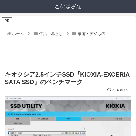
となはざな
PR
ホーム
生活・暮らし
家電・デジもの
キオクシア2.5インチSSD『KIOXIA-EXCERIA
SATA SSD』のベンチマーク
2026.01.09