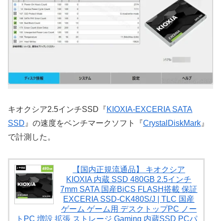
キオクシア2.5インチSSD『
KIOXIA-EXCERIA SATA
SSD
』の速度をベンチマークソフト『
CrystalDiskMark
』
で計測した。
【国内正規流通品】 キオクシア
KIOXIA 内蔵 SSD 480GB 2.5インチ
7mm SATA 国産BiCS FLASH搭載 保証
EXCERIA SSD-CK480S/J | TLC 国産
ゲーム ゲーム用 デスクトップPC ノー
トPC 増設 拡張 ストレージ Gaming 内蔵SSD PCパ