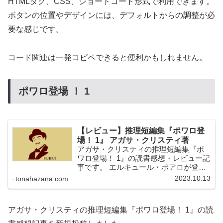
HTMLタグ、CSS、ショートコード形式で利用できます。
ボタンの位置やデザインには、デフォルトからの調整が必
要な感じです。
コード関連は一発コピペできると便利かもしれません。
ポワロ登場 ！ 1
【レビュー】推理短編集『ポワロ登
場！ 1』 アガサ・クリスティ著
アガサ・クリスティの推理短編集『ポ
ワロ登場！ 1』の読書感想・レビュー記
事です。 エルキュール・ポアロが登場
する短編5篇が収録されています。
2023.10.13
tonahazana.com
アガサ・クリスティの推理短編集『ポワロ登場！ 1』の読