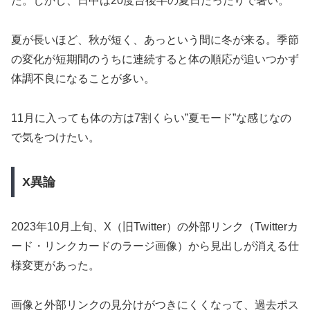
た。しかし、日中は20度台後半の夏日だったりで暑い。
夏が長いほど、秋が短く、あっという間に冬が来る。季節
の変化が短期間のうちに連続すると体の順応が追いつかず
体調不良になることが多い。
11月に入っても体の方は7割くらい”夏モード”な感じなの
で気をつけたい。
X異論
2023年10月上旬、X（旧Twitter）の外部リンク（Twitterカ
ード・リンクカードのラージ画像）から見出しが消える仕
様変更があった。
画像と外部リンクの見分けがつきにくくなって、過去ポス