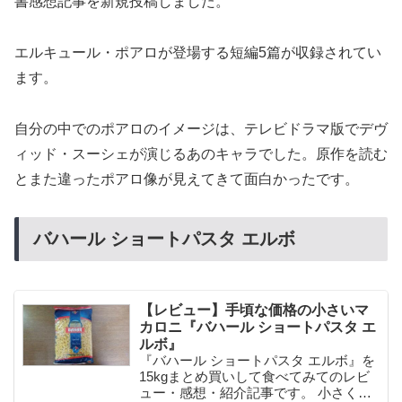
書感想記事を新規投稿しました。
エルキュール・ポアロが登場する短編5篇が収録されてい
ます。
自分の中でのポアロのイメージは、テレビドラマ版でデヴ
ィッド・スーシェが演じるあのキャラでした。原作を読む
とまた違ったポアロ像が見えてきて面白かったです。
バハール ショートパスタ エルボ
【レビュー】手頃な価格の小さいマ
カロニ『バハール ショートパスタ エ
ルボ』
『バハール ショートパスタ エルボ』を
15kgまとめ買いして食べてみてのレビ
ュー・感想・紹介記事です。 小さくて