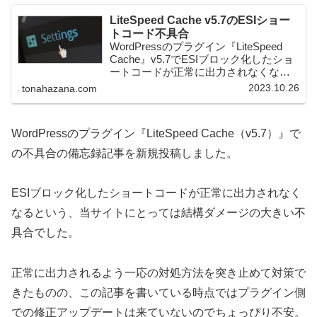
LiteSpeed Cache v5.7のESIショー
トコード不具合
WordPressのプラグイン『LiteSpeed
Cache』v5.7でESIブロック化したショ
ートコードが正常に出力されなくなっ
た際の備忘録記事です。
2023.10.26
tonahazana.com
WordPressのプラグイン『LiteSpeed Cache（v5.7）』で
の不具合の備忘録記事を新規投稿しました。
ESIブロック化したショートコードが正常に出力されなく
なるという、当サイトにとっては結構ダメージの大きい不
具合でした。
正常に出力されるよう一応の対処方法を突き止めて対策で
きたものの、この記事を書いている時点ではプラグイン側
での修正アップデートは来ていないのでちょっぴり不安。