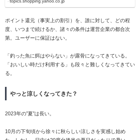
topics.shopping.yahoo.co.jp
ポイント還元（事実上の割引）を、誰に対して、どの程
度、いつまで続けるか、諸々の条件は運営企業の都合次
第。ユーザーに保証はない。
「釣った魚に餌はやらない」が露骨になってきている。
「おいしい時だけ利用する」も段々と難しくなってきてい
る。
やっと涼しくなってきた？
2023年の”夏”は長い。
10月の下旬頃から徐々に秋らしい涼しさを実感し始め