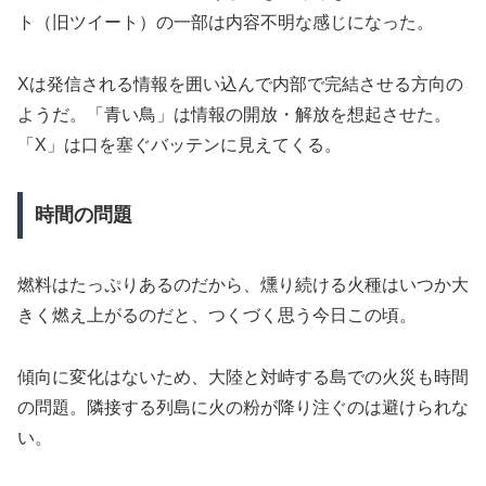
ト（旧ツイート）の一部は内容不明な感じになった。
Xは発信される情報を囲い込んで内部で完結させる方向の
ようだ。「青い鳥」は情報の開放・解放を想起させた。
「X」は口を塞ぐバッテンに見えてくる。
時間の問題
燃料はたっぷりあるのだから、燻り続ける火種はいつか大
きく燃え上がるのだと、つくづく思う今日この頃。
傾向に変化はないため、大陸と対峙する島での火災も時間
の問題。隣接する列島に火の粉が降り注ぐのは避けられな
い。