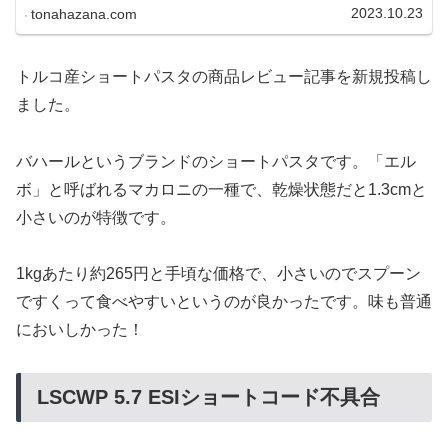
くるっと曲がったマカロニです。まと
2023.10.23
tonahazana.com
め買いしたのですが、なかなか良かっ
たです。
トルコ産ショートパスタの商品レビュー記事を新規投稿し
ました。
バハールというブランドのショートパスタです。「エル
ボ」と呼ばれるマカロニの一種で、乾燥状態だと1.3cmと
小さいのが特徴です。
1kgあたり約265円と手頃な価格で、小さいのでスプーン
ですくって食べやすいというのが良かったです。味も普通
においしかった！
LSCWP 5.7 ESIショートコード不具合