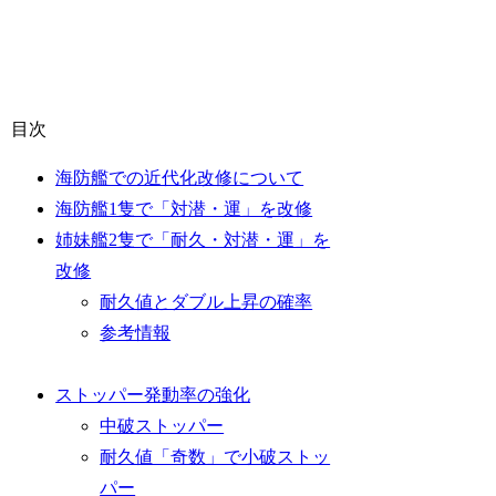
目次
海防艦での近代化改修について
海防艦1隻で「対潜・運」を改修
姉妹艦2隻で「耐久・対潜・運」を
改修
耐久値とダブル上昇の確率
参考情報
ストッパー発動率の強化
中破ストッパー
耐久値「奇数」で小破ストッ
パー