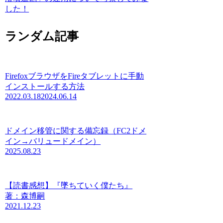
した！
ランダム記事
FirefoxブラウザをFireタブレットに手動
インストールする方法
2022.03.18
2024.06.14
ドメイン移管に関する備忘録（FC2ドメ
イン→バリュードメイン）
2025.08.23
【読書感想】『墜ちていく僕たち』
著：森博嗣
2021.12.23