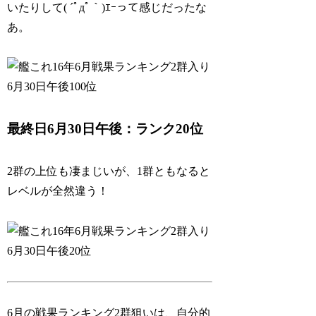
いたりして( ´ﾟдﾟ｀)ｴｰって感じだったな
あ。
最終日6月30日午後：ランク20位
2群の上位も凄まじいが、1群ともなると
レベルが全然違う！
6月の戦果ランキング2群狙いは、自分的