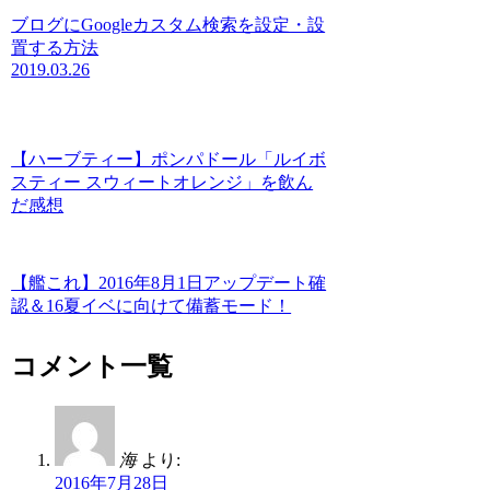
ブログにGoogleカスタム検索を設定・設
置する方法
2019.03.26
【ハーブティー】ポンパドール「ルイボ
スティー スウィートオレンジ」を飲ん
だ感想
【艦これ】2016年8月1日アップデート確
認＆16夏イベに向けて備蓄モード！
コメント一覧
海
より:
2016年7月28日