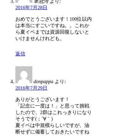
単冠湾
より:
2016年7月28日
おめでとうございます！100位以内
は本当にすごいですね。。これか
ら夏イベまでは資源回復しないと
いけませんけれども。
返信
donpappa
より:
2016年7月29日
ありがとうございます！
「記念に一度は！」と思って挑戦
したので、2群はこれっきりになり
そうです(；´∀｀)
夏イベは中規模らしいですが、油
断せずに備蓄しておきたいですね