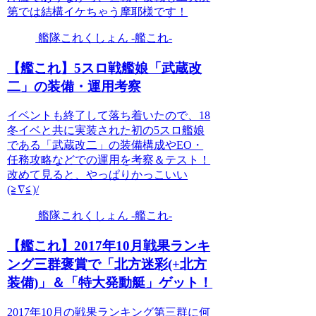
第では結構イケちゃう摩耶様です！
艦隊これくしょん -艦これ-
【艦これ】5スロ戦艦娘「武蔵改
二」の装備・運用考察
イベントも終了して落ち着いたので、18
冬イベと共に実装された初の5スロ艦娘
である「武蔵改二」の装備構成やEO・
任務攻略などでの運用を考察＆テスト！
改めて見ると、やっぱりかっこいい
(≧∇≦)/
艦隊これくしょん -艦これ-
【艦これ】2017年10月戦果ランキ
ング三群褒賞で「北方迷彩(+北方
装備)」＆「特大発動艇」ゲット！
2017年10月の戦果ランキング第三群に何