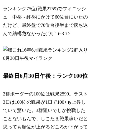
ランキング75位(戦果2759)でフィニッシ
ュ！中盤～終盤にかけて60位台にいたの
だけど、最終盤で70位台後半まで落ち込
んで結構危なかった( ´Д｀)=3 ﾌｩ
最終日6月30日午後：ランク100位
2群ボーダーの100位は戦果2599。ラスト
3日は100位の戦果が1日で100+も上昇し
ていて驚いた。3群狙いでしか挑戦した
ことないもんで、しこたま戦果稼いだと
思っても順位が上がるどころか下がって