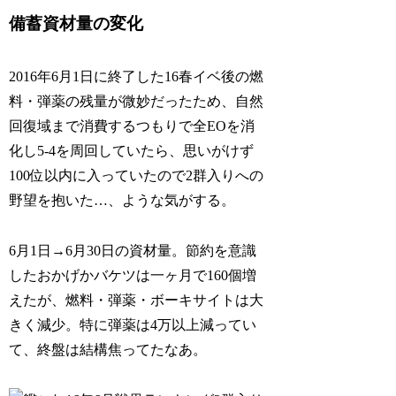
備蓄資材量の変化
2016年6月1日に終了した16春イベ後の燃
料・弾薬の残量が微妙だったため、自然
回復域まで消費するつもりで全EOを消
化し5-4を周回していたら、思いがけず
100位以内に入っていたので2群入りへの
野望を抱いた…、ような気がする。
6月1日→6月30日の資材量。節約を意識
したおかげかバケツは一ヶ月で160個増
えたが、燃料・弾薬・ボーキサイトは大
きく減少。特に弾薬は4万以上減ってい
て、終盤は結構焦ってたなあ。