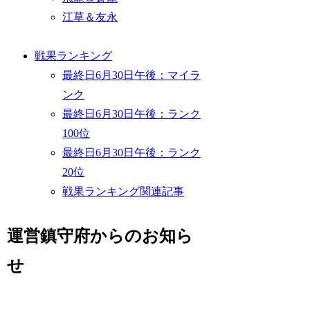
江草＆友永
戦果ランキング
最終日6月30日午後：マイラ
ンク
最終日6月30日午後：ランク
100位
最終日6月30日午後：ランク
20位
戦果ランキング関連記事
運営鎮守府からのお知ら
せ