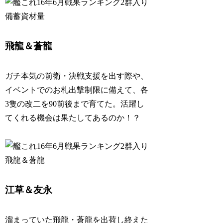
飛龍＆蒼龍
ガチ本気の前衛・決戦支援を出す際や、
イベントでのお札出撃制限に備えて、各
3隻の改二を90前後まで育てた。活躍し
てくれる機会は果たしてあるのか！？
江草＆友永
溜まっていた飛龍・蒼龍を出荷し終えた