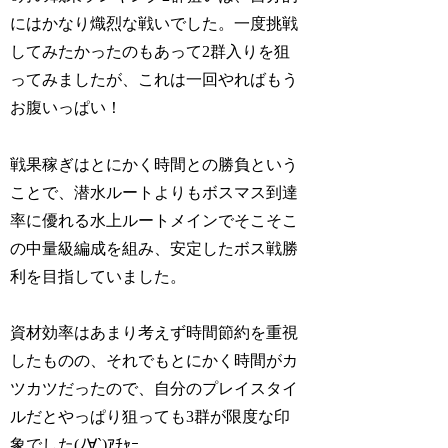
にはかなり熾烈な戦いでした。一度挑戦
してみたかったのもあって2群入りを狙
ってみましたが、これは一回やればもう
お腹いっぱい！
戦果稼ぎはとにかく時間との勝負という
ことで、潜水ルートよりもボスマス到達
率に優れる水上ルートメインでそこそこ
の中量級編成を組み、安定したボス戦勝
利を目指していました。
資材効率はあまり考えず時間節約を重視
したものの、それでもとにかく時間がカ
ツカツだったので、自分のプレイスタイ
ルだとやっぱり狙っても3群が限度な印
象でした(ﾉ∀`)ｱﾁｬｰ