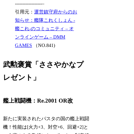
------------------–
引用元：
運営鎮守府からのお
知らせ：艦隊これくしょん -
艦これ-のコミュニティ – オ
ンラインゲーム – DMM
GAMES
（NO.841)
武勲褒賞「ささやかなプ
レゼント」
艦上戦闘機：Re.2001 OR改
新たに実装されたパスタの国の艦上戦闘
機！性能は[火力+3、対空+6、回避+2]と