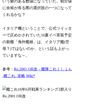
いう癖のある数値になっていた。制空値
に余裕が有る際の選択肢の一つになって
くれるかな？
イタリア機ということで、公式ツイッタ
ーで仄めかされていた16夏イベ実装予定
の新艦「海外艦娘」は、イタリア艦(空
母？)ではないのか、という話も上がっ
ていますな～。
参考：
Re.2001 OR改 – 艦隊これくしょん
-艦これ- 攻略 Wiki*