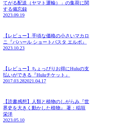
てがる配送（ヤマト運輸）」の集荷に関
する備忘録
2023.09.19
【レビュー】手頃な価格の小さいマカロ
ニ『バハール ショートパスタ エルボ』
2023.10.23
【レビュー】ちょっぴりお得にHuluの支
払いができる『Huluチケット』
2017.03.28
2021.04.17
【読書感想】人類と植物のしがらみ『世
界史を大きく動かした植物』 著：稲垣
栄洋
2023.05.10