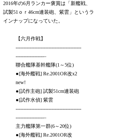
2016年の6月ランカー褒賞は「新艦戦、
試製51ｏｒ46cm連装砲、紫雲」というラ
インナップになっていた。
【六月作戦】
------------------------------------------
------------------–
聯合艦隊基幹艦隊(1～5位)
●[海外艦戦] Re.2001OR改x2
new!
●[試作主砲] 試製51cm連装砲
●[試作水偵] 紫雲
------------------------------------------
------------------–
主力艦隊第一群(6～20位)
●[海外艦戦] Re.2001OR改