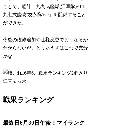
ことで、総計「九九式艦爆(江草隊)×14、
九七式艦攻(友永隊)×9」を配備すること
ができた。
今後の改修追加や仕様変更でどうなるか
分からないが、とりあえずはこれで充分
かな。
戦果ランキング
最終日6月30日午後：マイランク