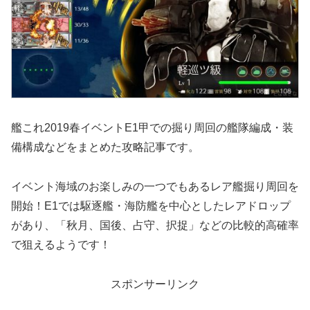
艦これ2019春イベントE1甲での掘り周回の艦隊編成・装
備構成などをまとめた攻略記事です。
イベント海域のお楽しみの一つでもあるレア艦掘り周回を
開始！E1では駆逐艦・海防艦を中心としたレアドロップ
があり、「秋月、国後、占守、択捉」などの比較的高確率
で狙えるようです！
スポンサーリンク