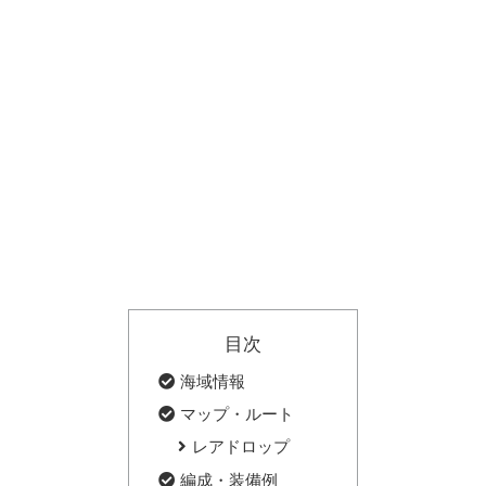
目次
海域情報
マップ・ルート
レアドロップ
編成・装備例