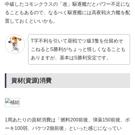
中破したコモンクラスの「改」駆逐艦だとパワー不足にな
ることもあるので、なるべく駆逐艦には高夜戦火力艦を配
置しておくといいかも。
T字不利を引いて昼戦でツ級3隻を仕留めそ
こねるとS勝利がちょっと怪しくなることも
ありますが、基本はS勝利安定です。
資材(資源)消費
1周あたりの資材消費は「燃料200前後、弾薬150前後、ボ
ーキ100弱、バケツ2個前後」といった感じになってい