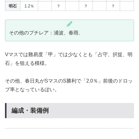
明石
1.2％
？
？
？
その他のプチレア：浦波、春雨、
Vマスでは難易度「甲」では少なくとも「占守、択捉、明
石」を狙える模様。
その他、春日丸がSマスのS勝利で「2.0％」前後のドロッ
プ率となっているぽい。
編成・装備例