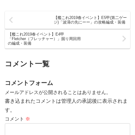
【艦これ2019春イベント】E5甲(第二ゲー
ジ)「波濤の先にーー」の攻略編成・装備
【艦これ2019春イベント】E4甲
「Fletcher（フレッチャー）」掘り周回用
の編成・装備
コメント一覧
コメントフォーム
メールアドレスが公開されることはありません。
書き込まれたコメントは管理人の承認後に表示されま
す。
コメント
※