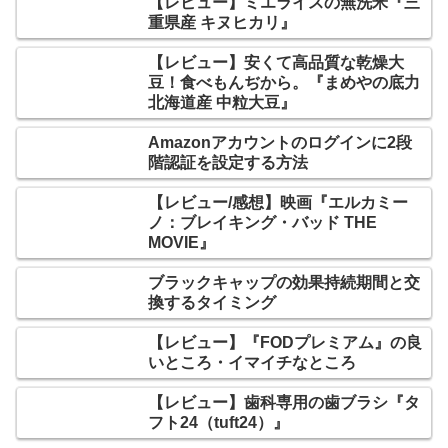
【レビュー】ミエライスの無洗米『三
重県産 キヌヒカリ』
【レビュー】安くて高品質な乾燥大
豆！食べもんぢから。『まめやの底力
北海道産 中粒大豆』
Amazonアカウントのログインに2段
階認証を設定する方法
【レビュー/感想】映画『エルカミー
ノ：ブレイキング・バッド THE
MOVIE』
ブラックキャップの効果持続期間と交
換するタイミング
【レビュー】『FODプレミアム』の良
いところ・イマイチなところ
【レビュー】歯科専用の歯ブラシ『タ
フト24（tuft24）』