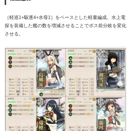
［軽巡1+駆逐4+水母1］をベースとした軽量編成。水上電
探を装備した艦の数を増減させることでボス前分岐を変化
させる。