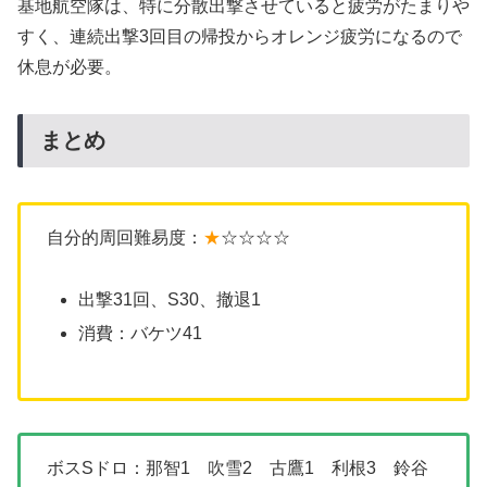
基地航空隊は、特に分散出撃させていると疲労がたまりや
すく、連続出撃3回目の帰投からオレンジ疲労になるので
休息が必要。
まとめ
自分的周回難易度：
★
☆☆☆☆
出撃31回、S30、撤退1
消費：バケツ41
ボスSドロ：那智1 吹雪2 古鷹1 利根3 鈴谷