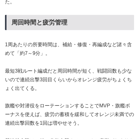
た。
周回時間と疲労管理
1周あたりの所要時間は、補給・修復・再編成など諸々含
めて「約7～9分」。
最短3戦ルート編成だと周回時間が短く、戦闘回数も少な
いので連続出撃3回目くらいからオレンジ疲労がちょくち
ょく出てくる。
旗艦や対潜役をローテーションすることでMVP・旗艦ボ
ーナスを使えば、疲労の蓄積を緩和してオレンジ未満での
連続出撃回数を1回は増やせそう。