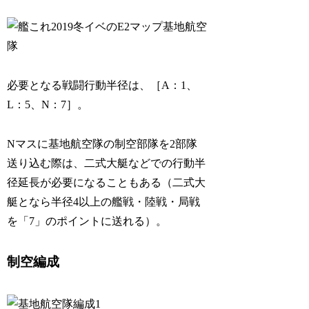
必要となる戦闘行動半径は、［A：1、
L：5、N：7］。
Nマスに基地航空隊の制空部隊を2部隊
送り込む際は、二式大艇などでの行動半
径延長が必要になることもある（二式大
艇となら半径4以上の艦戦・陸戦・局戦
を「7」のポイントに送れる）。
制空編成