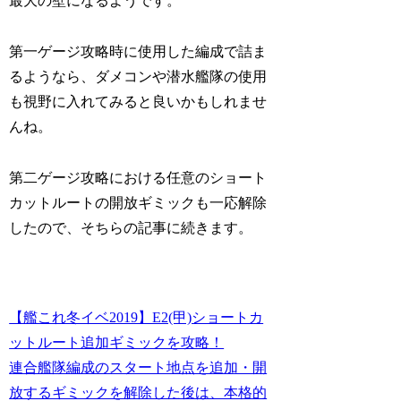
最大の壁になるようです。
第一ゲージ攻略時に使用した編成で詰ま
るようなら、ダメコンや潜水艦隊の使用
も視野に入れてみると良いかもしれませ
んね。
第二ゲージ攻略における任意のショート
カットルートの開放ギミックも一応解除
したので、そちらの記事に続きます。
【艦これ冬イベ2019】E2(甲)ショートカ
ットルート追加ギミックを攻略！
連合艦隊編成のスタート地点を追加・開
放するギミックを解除した後は、本格的