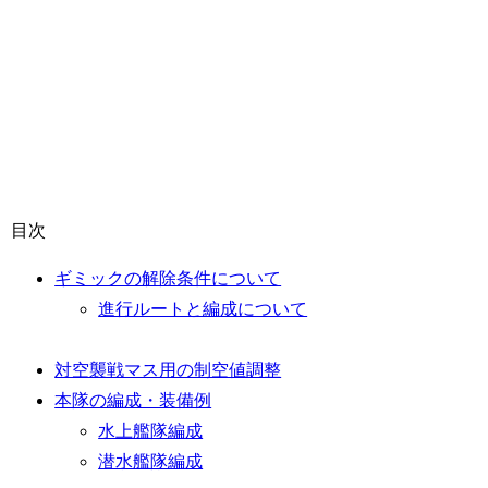
目次
ギミックの解除条件について
進行ルートと編成について
対空襲戦マス用の制空値調整
本隊の編成・装備例
水上艦隊編成
潜水艦隊編成