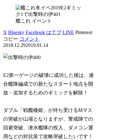
艦これ イベント
X
Bluesky
Facebook
はてブ
LINE
Pinterest
コピー
コメント
2018.12.29
2019.01.14
E2第一ゲージの破壊に成功した後は、連
合艦隊編成での新たなスタート地点を開
放・追加するためのギミックを解除！
ダブル「戦艦棲姫」が待ち受けるMマス
の突破が山場となりますが、警戒陣での
回避突破、潜水艦隊の投入、ダメコン運
用などの対抗策で攻略突破したいです！