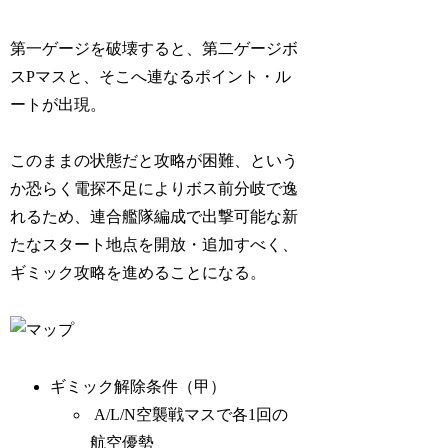
第一ゲージを破壊すると、第二ゲージボ
スPマスと、そこへ連なるポイント・ル
ートが出現。
このままの状態だと攻略が困難、という
か恐らく電探不足によりボス前分岐で逸
れるため、連合艦隊編成で出撃可能な新
たなスタート地点を開放・追加すべく、
ギミック攻略を進めることになる。
ギミック解除条件（甲）
A/L/N空襲戦マスで各1回の
航空優勢