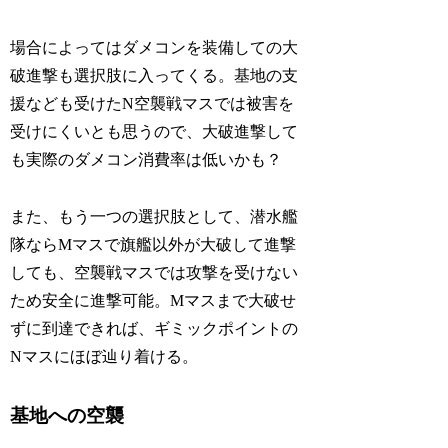
場合によってはダメコンを装備しての大
破進撃も選択肢に入ってくる。基地の支
援なども受けたN空襲戦マスでは被害を
受けにくいとも思うので、大破進撃して
も実際のダメコン消費率は低いかも？
また、もう一つの選択肢として、潜水艦
隊ならMマスで旗艦以外が大破して進撃
しても、空襲戦マスでは攻撃を受けない
ため安全に進撃可能。Mマスまで大破せ
ずに到達できれば、ギミックポイントの
Nマスにほぼ辿り着ける。
基地への空襲