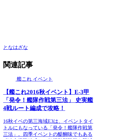
となはざな
関連記事
艦これ イベント
【艦これ2016秋イベント】E-3甲
「発令！艦隊作戦第三法」 史実艦
4戦ルート編成で攻略！
16秋イベの第三海域E3は、イベントタイ
トルにもなっている「発令！艦隊作戦第
三法」。四季イベントの醍醐味でもある