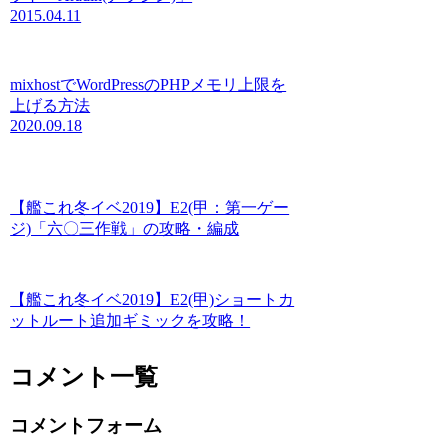
2015.04.11
mixhostでWordPressのPHPメモリ上限を
上げる方法
2020.09.18
【艦これ冬イベ2019】E2(甲：第一ゲー
ジ)「六〇三作戦」の攻略・編成
【艦これ冬イベ2019】E2(甲)ショートカ
ットルート追加ギミックを攻略！
コメント一覧
コメントフォーム