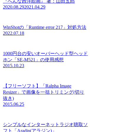
『へんな西洋絵画』 著：山田五郎
2020.08.29
2021.04.29
WinShotの「Runtime error 217」対処方法
2022.07.18
1000円台の安いオーバーヘッド型ヘッド
ホン「SE-M521」の使用感想
2015.10.23
【フリーソフト】「Ralpha Image
Resizer」で画像を一括トリミング(切り
抜き)
2015.06.25
シンプルなインターネットラジオ聴取ソ
フト「Aradin(アラジン)」