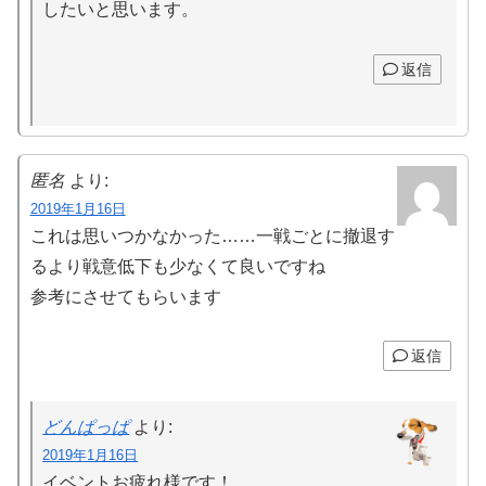
したいと思います。
返信
匿名
より:
2019年1月16日
これは思いつかなかった……一戦ごとに撤退す
るより戦意低下も少なくて良いですね
参考にさせてもらいます
返信
どんぱっぱ
より:
2019年1月16日
イベントお疲れ様です！