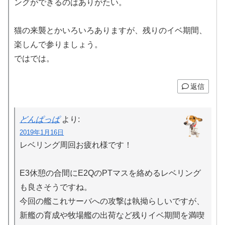
ングができるのはありがたい。
猫の来襲とかいろいろありますが、残りのイベ期間、
楽しんで参りましょう。
ではでは。
返信
どんぱっぱ
より:
2019年1月16日
レベリング周回お疲れ様です！
E3休憩の合間にE2QのPTマスを絡めるレベリング
も良さそうですね。
今回の艦これサーバへの攻撃は執拗らしいですが、
新艦の育成や牧場艦の出荷など残りイベ期間を満喫