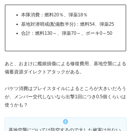
本隊消費：燃料20％、弾薬18％
基地対潜哨戒(配備数半分)：燃料54、弾薬25
合計：燃料130～、弾薬70～、ボーキ0～50
あと、おまけに艦娘損傷による修復費用、基地空襲による
備蓄資源ダイレクトアタックがある。
バケツ消費はプレイスタイルによるところが大きいだろう
が、メンバー交代しないなら出撃1回につき0.5個くらいは
使うかも？
基地空襲については防空するので大した被害は出ない