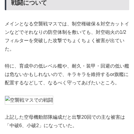
戦闘について
メインとなる空襲戦マスでは、制空権確保＆対空カットイ
ンなどでそれなりの防空体制を敷いても、対空砲火の1/2
フィルターを突破した攻撃でちょくちょく被害が出てい
た。
特に、育成中の低レベル艦や、耐久・装甲・回避の低い艦
は危ないかもしれないので、キラキラを維持するor旗艦に
配置するなどして、なるべく守ってあげたいところ。
上記した空母機動部隊編成だと出撃20回での主な被害は
「中破6、小破2」になっていた。