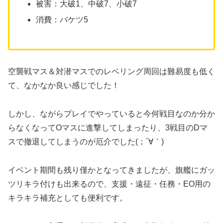
被害：大破1、中破7、小破7
消費：バケツ5
空襲戦マス＆対潜マスでのレベリング周回は難易度も低く
て、なかなか良い感じでした！
しかし、ながらプレイでやっていると今何戦目なのか分か
らなくなってOマスに進撃してしまったり、3戦目のDマ
スで撤退してしまうのが厄介でした(；´∀｀)
イベント期間も残り僅かとなってきましたが、旗艦にガッ
ツリキラ付けも出来るので、支援・遠征・任務・EO用の
キラキラ補充としても便利です。