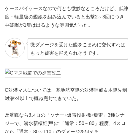
ケースバイケースなので何とも微妙なところだけど、低練
度・軽量級の艦娘を組み込んでいると出撃2～3回につき
中破艦が1隻は出るような雰囲気だった。
微ダメージを受けた艦をこまめに交代すれば
もっと被害を抑えられそうです。
C対潜マスについては、基地航空隊の対潜哨戒＆本隊先制
対潜×4以上で概ね完封できていた。
反航戦なら3スロの「ソナー+爆雷投射機+爆雷」3種シナ
ジーで、潜水新棲姫(甲)に「通常：50～80」程度、4スロ
なら「通常：80～110」のダメージを狙える。