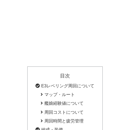
目次
E3レベリング周回について
マップ・ルート
艦娘経験値について
周回コストについて
周回時間と疲労管理
編成・装備