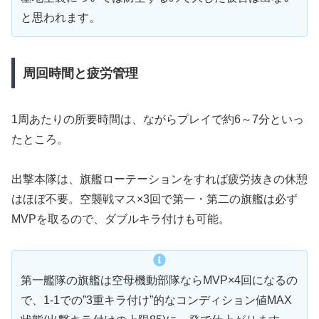
と思われます。
周回時間と疲労管理
1周あたりの所要時間は、ながらプレイで約6～7分といっ
たところ。
出撃本隊は、旗艦ローテーションをすれば疲労抜きの休憩
はほぼ不要。空襲戦マス×3回で第一・第二の旗艦は必ず
MVPを取るので、ダブルキラ付けも可能。
第一艦隊の旗艦は空母機動部隊ならMVP×4回になるの
で、1-1での”3重キラ付け”的なコンディション値MAX