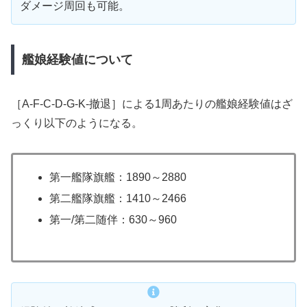
ダメージ周回も可能。
艦娘経験値について
［A-F-C-D-G-K-撤退］による1周あたりの艦娘経験値はざ
っくり以下のようになる。
第一艦隊旗艦：1890～2880
第二艦隊旗艦：1410～2466
第一/第二随伴：630～960