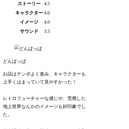
ストーリー
4.5
キャラクター
4.0
イメージ
4.0
サウンド
3.5
どんぱっぱ
お話はテンポよく進み、キャラクターも
上手くはまっていて見やすかった！
レトロフューチャーな感じや、荒廃した
地上世界なんかのイメージも好印象でし
た。