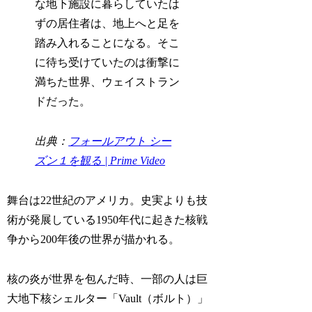
な地下施設に暮らしていたは
ずの居住者は、地上へと足を
踏み入れることになる。そこ
に待ち受けていたのは衝撃に
満ちた世界、ウェイストラン
ドだった。
出典：
フォールアウト シー
ズン１を観る | Prime Video
舞台は22世紀のアメリカ。史実よりも技
術が発展している1950年代に起きた核戦
争から200年後の世界が描かれる。
核の炎が世界を包んだ時、一部の人は巨
大地下核シェルター「Vault（ボルト）」