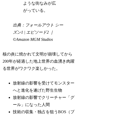
ような街なみが広
がっている。
出典：フォールアウト シー
ズン1 | エピソード2 ｜
©Amazon MGM Studios
核の炎に焼かれて文明が崩壊してから
200年が経過した地上世界の血湧き肉躍
る世界がワクワク楽しかった。
放射線の影響を受けてモンスター
へと進化を遂げた野生生物
放射線の影響でクリーチャー「グ
ール」になった人間
技術の収集・独占を狙うBOS（ブ