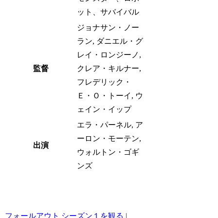
ット、サバイバル
ジョナサン・ノー
ラン, ダニエル・グ
レイ・ロンジーノ,
監督
クレア・キルナー,
フレデリック・
Ｅ・Ｏ・トーイ, ウ
ェイン・イップ
エラ・パーネル, ア
ーロン・モーテン,
出演
ウォルトン・ゴギ
ンズ
フォールアウト シーズン１を観る |