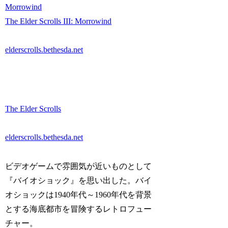
Morrowind
The Elder Scrolls III: Morrowind
elderscrolls.bethesda.net
The Elder Scrolls
elderscrolls.bethesda.net
ビデオゲームで雰囲気が近いものとして
『バイオショック』を思い出した。バイ
オショックは1940年代～1960年代を背景
とする海底都市を冒険するレトロフュー
チャー。