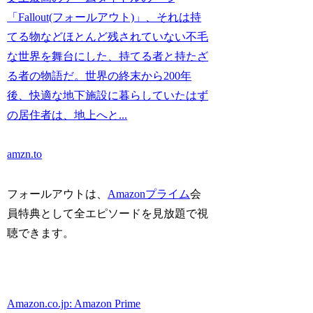
「Fallout(フォールアウト)」、それは持
てる物などほとんど残されていない不毛
な世界を舞台にした、持てる者と持たざ
る者の物語だ。世界の終末から200年
後、快適な地下施設に暮らしていたはず
の居住者は、地上へと...
amzn.to
フォールアウトは、
Amazonプライム
会
員特典として全エピソードを見放題で視
聴できます。
Amazon.co.jp: Amazon Prime