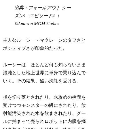
出典：フォールアウト シー
ズン1 | エピソード4 ｜
©Amazon MGM Studios
主人公ルーシー・マクレーンのタフさと
ポジティブさが印象的だった。
ルーシーは、ほとんど何も知らないまま
混沌とした地上世界に単身で乗り込んで
いく。その結果、酷い洗礼を受ける。
指を切り落とされたり、水攻めの拷問を
受けつつモンスターの餌にされたり、放
射能汚染された水を飲まされたり、グー
ルに捕まって売られロボットに内臓を摘