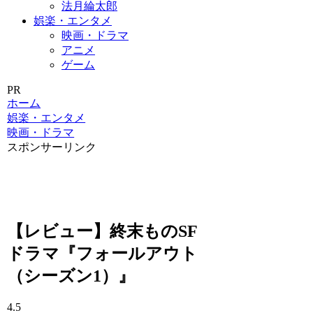
法月綸太郎
娯楽・エンタメ
映画・ドラマ
アニメ
ゲーム
PR
ホーム
娯楽・エンタメ
映画・ドラマ
スポンサーリンク
【レビュー】終末ものSF
ドラマ『フォールアウト
（シーズン1）』
4.5