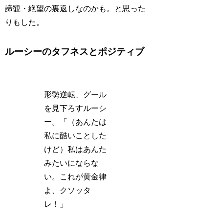
諦観・絶望の裏返しなのかも。と思った
りもした。
ルーシーのタフネスとポジティブ
形勢逆転、グール
を見下ろすルーシ
ー。「（あんたは
私に酷いことした
けど）私はあんた
みたいにならな
い。これが黄金律
よ、クソッタ
レ！」