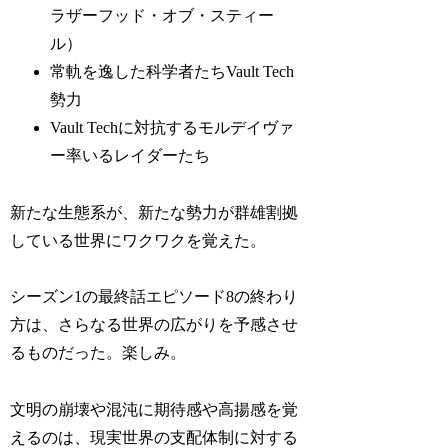
ラザーフッド・オブ・スティー
ル）
常軌を逸した科学者たちVault Tech
勢力
Vault Techに対抗するモルデイヴァ
ー率いるレイダーたち
新たな生態系が、新たな勢力が群雄割拠
している世界にワクワクを覚えた。
シーズン1の最終話エピソード8の終わり
方は、さらなる世界の広がりを予感させ
るものだった。楽しみ。
文明の崩壊や混沌に期待感や高揚感を覚
えるのは、現実世界の支配体制に対する