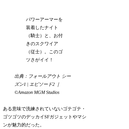
パワーアーマーを
装着したナイト
（騎士）と、お付
きのスクワイア
（従士）。このゴ
ツさがイイ！
出典：フォールアウト シー
ズン1 | エピソード2 ｜
©Amazon MGM Studios
ある意味で洗練されていないゴテゴテ・
ゴツゴツのデッカイSFガジェットやマシ
ンが魅力的だった。