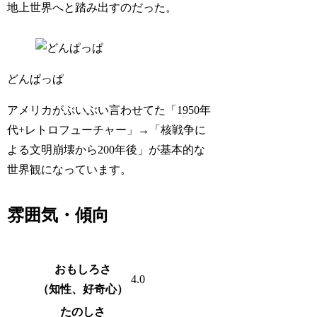
地上世界へと踏み出すのだった。
どんぱっぱ
アメリカがぶいぶい言わせてた「1950年
代+レトロフューチャー」→「核戦争に
よる文明崩壊から200年後」が基本的な
世界観になっています。
雰囲気・傾向
おもしろさ
4.0
（知性、好奇心）
たのしさ