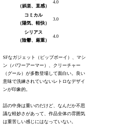
4.0
（娯楽、直感）
コミカル
3.0
（陽気、軽快）
シリアス
4.0
（
陰鬱、厳重
）
SFなガジェット（ピップボーイ）、マシ
ン（パワーアーマー）、クリーチャー
（グール）が多数登場して面白い。良い
意味で洗練されていないレトロなデザイ
ンが印象的。
話の中身は重いのだけど、なんだか不思
議な軽妙さがあって、作品全体の雰囲気
は重苦しい感じにはなっていない。