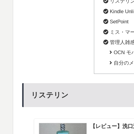
リステリ
Kindle Unl
SetPoint
ミス・マー
管理人雑
OCN モ
自分のメ
リステリン
【レビュー】洗口