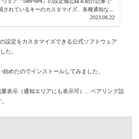
ウェア『SetPoint』の設定備忘録＆紹介記事で
搭載されているキーのカスタマイズ、各種通知など
2023.06.22
した！
ボードの設定をカスタマイズできる公式ソフトウェア
ました。
使い始めたのでインストールしてみました。
残量表示（通知エリアにも表示可）、ペアリング設
す。