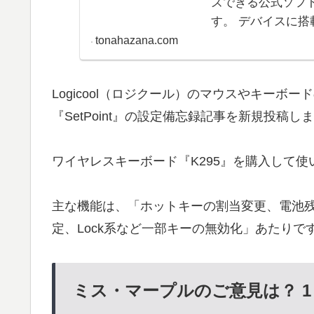
ズできる公式ソフト
す。 デバイスに
が便利なソフトで
tonahazana.com
Logicool（ロジクール）のマウスやキー
『SetPoint』の設定備忘録記事を新規投稿し
ワイヤレスキーボード『K295』を購入して
主な機能は、「ホットキーの割当変更、電池
定、Lock系など一部キーの無効化」あたりで
ミス・マープルのご意見は？ 1