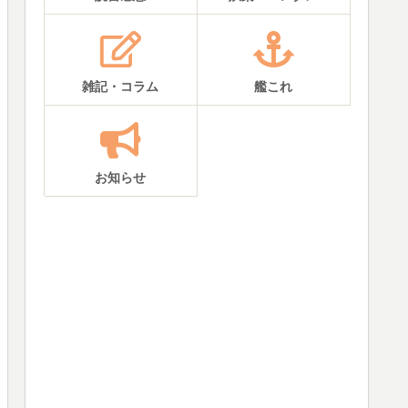
雑記・コラム
艦これ
お知らせ