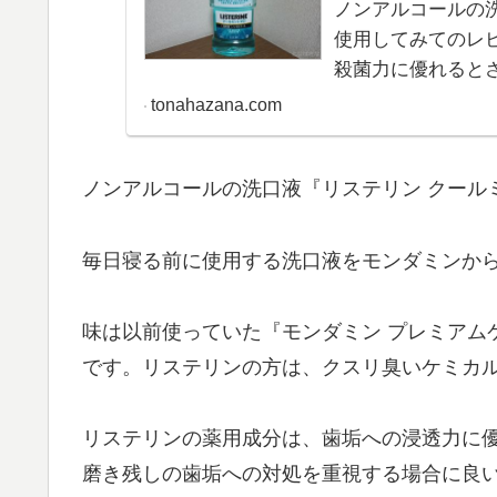
ノンアルコールの
使用してみてのレ
殺菌力に優れると
tonahazana.com
ノンアルコールの洗口液『リステリン クール
毎日寝る前に使用する洗口液をモンダミンか
味は以前使っていた『モンダミン プレミアム
です。リステリンの方は、クスリ臭いケミカ
リステリンの薬用成分は、歯垢への浸透力に
磨き残しの歯垢への対処を重視する場合に良