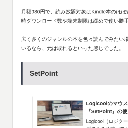
月額980円で、読み放題対象はKindle本の
時ダウンロード数や端末制限は緩めで使い勝
広く多くのジャンルの本を色々読んでみたい場
いるなら、元は取れるといった感じでした。
SetPoint
Logicoolの
『SetPoint』の
Logicool（