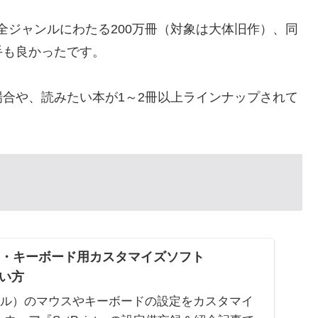
ほぼ全ジャンルにわたる200万冊（対象は大体旧作）、同
手も良かったです。
合や、読みたい本が1～2冊以上ラインナップされて
マウス・キーボード用カスタマイズソフト
使い方
ロジクール）のマウスやキーボードの設定をカスタマイ