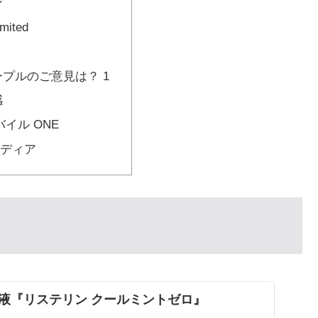
ン
imited
プルのご意見は？ 1
感
バイル ONE
ディア
液『リステリン クールミントゼロ』