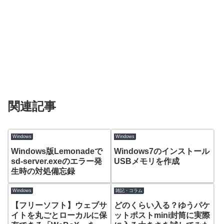
関連記事
Windows
Windows
Windows版Lemonadeで
Windows7のインストール
sd-server.exeのエラー発
USBメモリを作成
生時の対処備忘録
Windows
雑記・コラム
【フリーソフト】ウェブサ
どのくらい入る？ゆうパケ
イトを丸ごとローカルに保
ットポストmini封筒に実際