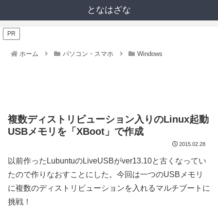
となはざな
PR
ホーム
パソコン・スマホ
Windows
複数ディストリビューション入りのLinux起動
USBメモリを「XBoot」で作成
2015.02.28
以前作ったLubuntuのLiveUSBがver13.10と古くなってい
たので作りなおすことにした。今回は一つのUSBメモリ
に複数のディストリビューションを入れるマルチブートに
挑戦！