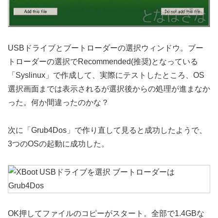
USBドライブとブートローダーの選択ウィンドウ。ブー
トローダーの選択でRecommended(推奨)となっている
「Syslinux」で作成して、実際にテストしたところ、OS
選択画面までは表示されるが選択後からの処理が進まなか
った。何か間違ったのかな？
次に「Grub4Dos」で作り直して見ると成功したようで、
3つのOSの起動に成功した。
OK押してファイルのコピーがスタート。全部で1.4GBな