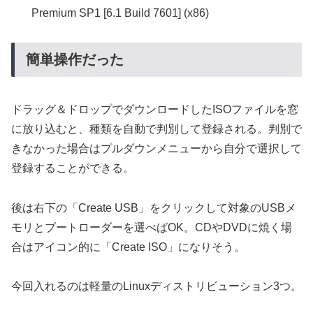
Premium SP1 [6.1 Build 7601] (x86)
簡単操作だった
ドラッグ＆ドロップでダウンロードしたISOファイルを窓
に放り込むと、種類を自動で判別して登録される。判別で
きなかった場合はプルダウンメニューから自分で選択して
登録することができる。
後は右下の「Create USB」をクリックして対象のUSBメ
モリとブートローダーを選べばOK。CDやDVDに焼く場
合はアイコン的に「Create ISO」になりそう。
今回入れるのは軽量のLinuxディストリビューション3つ。