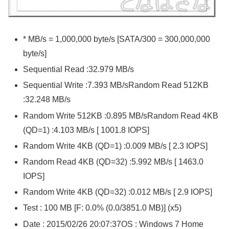
* MB/s = 1,000,000 byte/s [SATA/300 = 300,000,000
byte/s]
Sequential Read :32.979 MB/s
Sequential Write :7.393 MB/sRandom Read 512KB
:32.248 MB/s
Random Write 512KB :0.895 MB/sRandom Read 4KB
(QD=1) :4.103 MB/s [ 1001.8 IOPS]
Random Write 4KB (QD=1) :0.009 MB/s [ 2.3 IOPS]
Random Read 4KB (QD=32) :5.992 MB/s [ 1463.0
IOPS]
Random Write 4KB (QD=32) :0.012 MB/s [ 2.9 IOPS]
Test : 100 MB [F: 0.0% (0.0/3851.0 MB)] (x5)
Date : 2015/02/26 20:07:37OS : Windows 7 Home