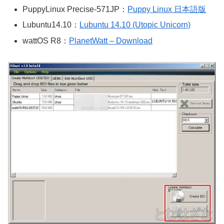
PuppyLinux Precise-571JP：
Puppy Linux 日本語版
Lubuntu14.10：
Lubuntu 14.10 (Utopic Unicorn)
wattOS R8：
PlanetWatt – Download