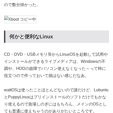
ので数分掛かった。
何かと便利なLinux
CD・DVD・USBメモリ等からLinuxOSを起動して試用や
インストールができるライブメディアは、Windowsの不
調や、HDDの故障でパソコン使えなくなった～って時に
役立つので作っておいて損はない感じだなあ。
wattOSは使ったことほとんどないので謎だけど、Lubuntu
とPuppyLinuxはプリインストールのソフトだけでもかな
り使えるので急場しのぎにはもちろん、メインのOSとし
ても普通に使えちゃうのがありがたいところです。