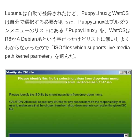
Lubuntuは自動で登録されたけど、PuppyLinuxとWattOS
は自分で選択する必要があった。PuppyLinuxはプルダウ
ンメニューのリストにある「PuppyLinux」を、WattOSは
R8からDebian系という事だったけどリストに無いしよく
わからなかったので「ISO files which supports live-media-
path kernel parmeter」を選んだ。