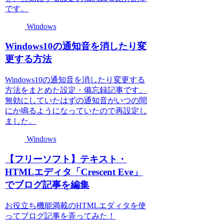
です。
Windows
Windows10の通知音を消したり変
更する方法
Windows10の通知音を消したり変更する
方法をまとめた設定・備忘録記事です。
無効にしていたはずの通知音がいつの間
にか鳴るようになっていたので再設定し
ました。
Windows
【フリーソフト】テキスト・
HTMLエディタ「Crescent Eve」
でブログ記事を編集
お役立ち機能満載のHTMLエダィタを使
ってブログ記事を弄ってみた！