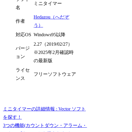
ミニタイマー
名
Hedazou（へだぞ
作者
う）
対応OS
Windows95以降
2.27（2019/02/27）
バージ
※2025年2月確認時
ョン
の最新版
ライセ
フリーソフトウェア
ンス
ミニタイマーの詳細情報 : Vector ソフト
を探す！
3つの機能(カウントダウン・アラーム・