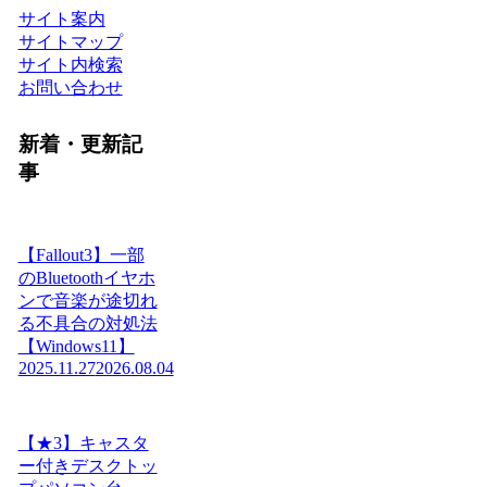
サイト案内
サイトマップ
サイト内検索
お問い合わせ
新着・更新記
事
【Fallout3】一部
のBluetoothイヤホ
ンで音楽が途切れ
る不具合の対処法
【Windows11】
2025.11.27
2026.08.04
【★3】キャスタ
ー付きデスクトッ