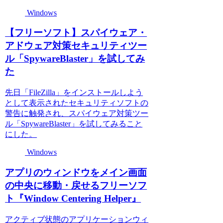
Windows
【フリーソフト】スパイウェア・
アドウェア対策セキュリティツー
ル「SpywareBlaster」を試してみ
た
先日「FileZilla」をインストールしよう
として表示されたセキュリティソフトの
警告に触発され、スパイウェア対策ツー
ル「SpywareBlaster」を試してみること
にした。
Windows
アプリのウィンドウをメイン画面
の中央に移動・戻せるフリーソフ
ト『Window Centering Helper』
アクティブ状態のアプリケーションウィ