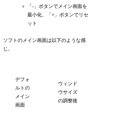
「-」ボタンでメイン画面を
最小化、「×」ボタンでリセ
ット
ソフトのメイン画面は以下のような感
じ。
デフォ
ウィンド
ルトの
ウサイズ
メイン
の調整後
画面