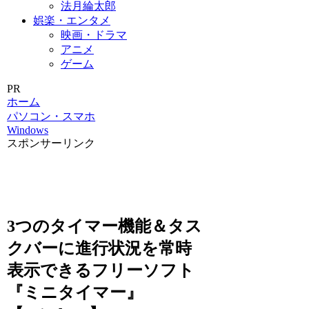
法月綸太郎
娯楽・エンタメ
映画・ドラマ
アニメ
ゲーム
PR
ホーム
パソコン・スマホ
Windows
スポンサーリンク
3つのタイマー機能＆タス
クバーに進行状況を常時
表示できるフリーソフト
『ミニタイマー』