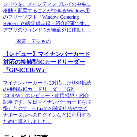
ンドウを、メインディスプレイの中央に
移動・配置することができるWindows用
のフリーソフト『Window Centering
Helper』の設定備忘録・紹介記事です。
アプリのウィンドウが画面外に移動し...
家電・デジもの
【レビュー】マイナンバーカード
対応の接触型ICカードリーダー
『GP-ICCR/W』
マイナンバーカードに対応したUSB接続
の接触型ICカードリーダー『GP-
ICCR/W』のレビュー・使用感想・紹介
記事です。先日マイナンバーカードを取
得したので、e-Taxでの確定申告やマイ
ナポータルへのログインなどに利用する
ために購入しました。