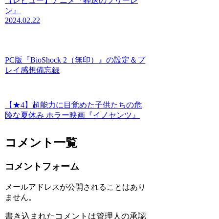
【レビュー】アニメ『葬送のフリーレ
ン』
2024.02.22
PC版『BioShock 2（無印）』の設定＆プ
レイ感想備忘録
【★4】超能力に目覚めた子供たちの危
険な夏休み ホラー映画『イノセンツ』
コメント一覧
コメントフォーム
メールアドレスが公開されることはあり
ません。
書き込まれたコメントは管理人の承認