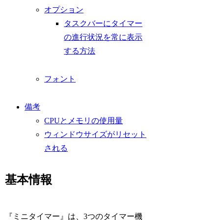
オプション
タスクバーにタイマー
の進行状況を常に表示
する方法
フォント
備考
CPUとメモリの使用量
ウィンドウサイズがリセット
される
基本情報
『ミニタイマー』は、3つのタイマー機