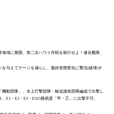
洋海域に展開、第二次ハワイ作戦を敢行せよ！連合艦隊、
を与えてゲージを減らし、最終形態変化に撃沈(破壊)す
「機動部隊」、水上打撃部隊・輸送護衛部隊編成で出撃し
、E1・E2・E3・E5の難易度「甲・乙」に出撃不可。