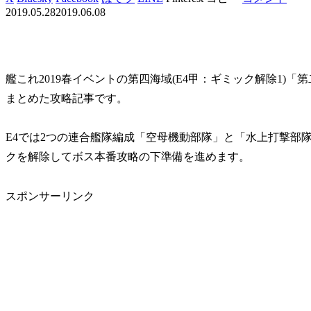
2019.05.28
2019.06.08
艦これ2019春イベントの第四海域(E4甲：ギミック解除1
まとめた攻略記事です。
E4では2つの連合艦隊編成「空母機動部隊」と「水上打撃部
クを解除してボス本番攻略の下準備を進めます。
スポンサーリンク