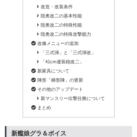
改造・改装条件
陸奥改二の基本性能
陸奥改二の特殊性能
陸奥改二の特殊攻撃能力
改修メニューの追加
「三式弾」と「三式弾改」
「41cm連装砲改二」
新家具について
陣形「梯形陣」の更新
その他のアップデート
新マンスリー出撃任務について
まとめ
新艦娘グラ＆ボイス