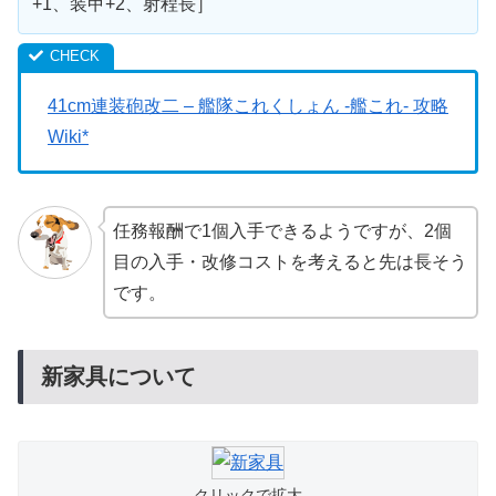
+1、装甲+2、射程長］
41cm連装砲改二 – 艦隊これくしょん -艦これ- 攻略
Wiki*
任務報酬で1個入手できるようですが、2個
目の入手・改修コストを考えると先は長そう
です。
新家具について
クリックで拡大