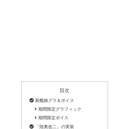
目次
新艦娘グラ＆ボイス
期間限定グラフィック
期間限定ボイス
「陸奥改二」の実装