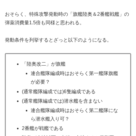
おそらく、特殊攻撃発動時の「旗艦陸奥＆2番艦戦艦」の
弾薬消費量1.5倍も同様と思われる。
発動条件を列挙するとざっと以下のようになる。
「陸奥改二」が旗艦
連合艦隊編成時はおそらく第一艦隊旗艦
が必要？
(通常艦隊編成では)6隻編成である
(通常艦隊編成では)潜水艦を含まない
連合艦隊編成時はおそらく第二艦隊にな
ら潜水艦入り可？
2番艦が戦艦である