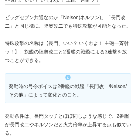
ビッグセブン共通なのか「Nelson(ネルソン)」「長門改
二」と同じ様に、陸奥改二でも特殊攻撃が可能となった。
特殊攻撃の名称は【長門、いい？ いくわよ！ 主砲一斉射
ッ！】。旗艦の陸奥改二と2番艦の戦艦による3連撃を放
つことができる。
発動時の号令ボイスは2番艦の戦艦「長門改二/Nelson/
その他」によって変化とのこと。
発動条件は、長門タッチとほぼ同じような感じで、2番艦
が長門改二やネルソンだと火力倍率が上昇する点も似てい
る。