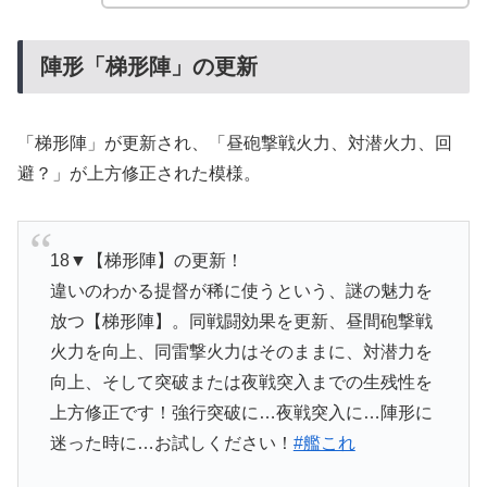
陣形「梯形陣」の更新
「梯形陣」が更新され、「昼砲撃戦火力、対潜火力、回
避？」が上方修正された模様。
18▼【梯形陣】の更新！
違いのわかる提督が稀に使うという、謎の魅力を
放つ【梯形陣】。同戦闘効果を更新、昼間砲撃戦
火力を向上、同雷撃火力はそのままに、対潜力を
向上、そして突破または夜戦突入までの生残性を
上方修正です！強行突破に…夜戦突入に…陣形に
迷った時に…お試しください！
#艦これ