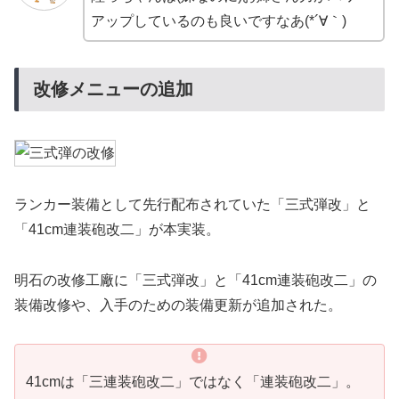
アップしているのも良いですなあ(*´∀｀)
改修メニューの追加
ランカー装備として先行配布されていた「三式弾改」と
「41cm連装砲改二」が本実装。
明石の改修工廠に「三式弾改」と「41cm連装砲改二」の
装備改修や、入手のための装備更新が追加された。
41cmは「三連装砲改二」ではなく「連装砲改二」。