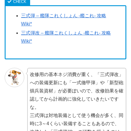
三式弾 – 艦隊これくしょん -艦これ- 攻略
Wiki*
三式弾改 – 艦隊これくしょん -艦これ- 攻略
Wiki*
改修用の基本ネジ消費が重く、「三式弾改」
への装備更新にも「一式徹甲弾」や「新型砲
熕兵装資材」が必要ぽいので、改修効果を確
認してから計画的に強化していきたいです
な。
三式弾は対地装備として使う機会が多く、同
時に3～4くらい装備することもあるので、