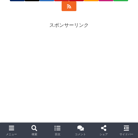
スポンサーリンク
関連記事
メニュー
検索
目次
コメント
シェア
サイドバー