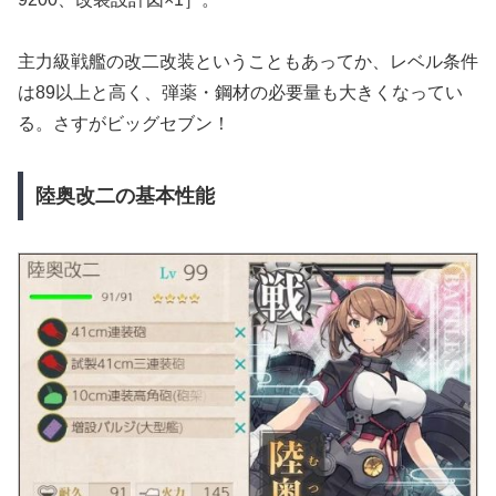
主力級戦艦の改二改装ということもあってか、レベル条件
は89以上と高く、弾薬・鋼材の必要量も大きくなってい
る。さすがビッグセブン！
陸奥改二の基本性能