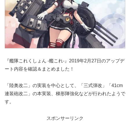
『艦隊これくしょん -艦これ-』2019年2月27日のアップデ
ート内容を確認＆まとめました！
「陸奥改二」の実装を中心として、「三式弾改」「41cm
連装砲改二」の本実装、梯形陣強化などが行われたようで
す。
スポンサーリンク