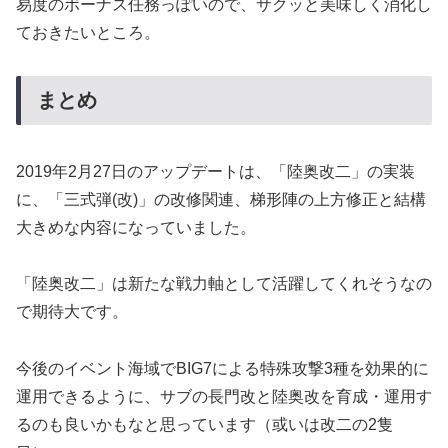
易度のボーナス任務っぽいので、サクッと美味しく消化し
ておきたいところ。
まとめ
2019年2月27日のアップデートは、「陸奥改二」の実装
に、「三式弾(改)」の改修関連、梯形陣の上方修正と結構
大きめな内容になっていました。
「陸奥改二」は新たな戦力軸として活躍してくれそうなの
で期待大です。
今後のイベント海域でBIG7による特殊攻撃3種を効果的に
運用できるように、サブの長門改と陸奥改を育成・運用す
るのも良いかもなと思っています（或いは改二の2隻