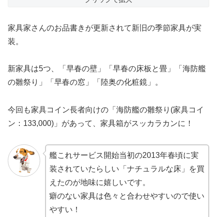
家具家さんのお品書きが更新されて新旧の季節家具が実
装。
新家具は5つ、「早春の壁」「早春の床板と畳」「海防艦
の雛祭り」「早春の窓」「陸奥の化粧鏡」。
今回も家具コイン長者向けの「海防艦の雛祭り(家具コイ
ン：133,000)」があって、家具箱がスッカラカンに！
艦これサービス開始当初の2013年春頃に実
装されていたらしい「ナチュラルな床」を買
えたのが地味に嬉しいです。
癖のない家具は色々と合わせやすいので使い
やすい！