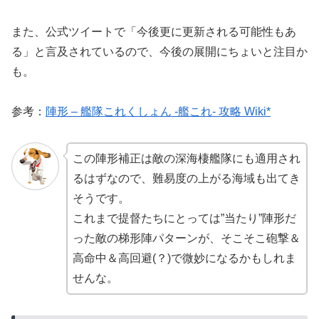
また、公式ツイートで「今後更に更新される可能性もあ
る」と言及されているので、今後の展開にちょいと注目か
も。
参考：
陣形 – 艦隊これくしょん -艦これ- 攻略 Wiki*
この陣形補正は敵の深海棲艦隊にも適用され
るはずなので、難易度の上がる海域も出てき
そうです。
これまで提督たちにとっては”当たり”陣形だ
った敵の梯形陣パターンが、そこそこ砲撃＆
高命中＆高回避(？)で微妙になるかもしれま
せんな。