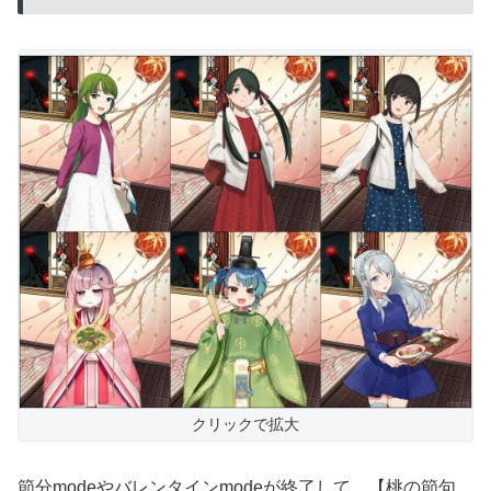
クリックで拡大
節分modeやバレンタインmodeが終了して、【桃の節句