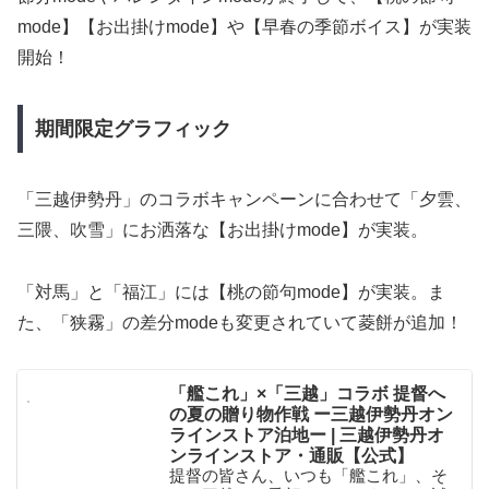
mode】【お出掛けmode】や【早春の季節ボイス】が実装
開始！
期間限定グラフィック
「三越伊勢丹」のコラボキャンペーンに合わせて「夕雲、
三隈、吹雪」にお洒落な【お出掛けmode】が実装。
「対馬」と「福江」には【桃の節句mode】が実装。ま
た、「狭霧」の差分modeも変更されていて菱餅が追加！
「艦これ」×「三越」コラボ 提督へ
の夏の贈り物作戦 ー三越伊勢丹オン
ラインストア泊地ー | 三越伊勢丹オ
ンラインストア・通販【公式】
提督の皆さん、いつも「艦これ」、そ