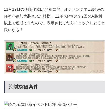
11月19日の後段作戦E4開放に伴うオンメンテでE2関連の
任務が追加実装された模様。E2ボスPマスで2回のA勝利
以上で達成できたので、表示されてたらチェックしとくと
良いかも！
海域突破条件