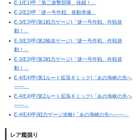
E-1(E1)甲「第二遊撃部隊、抜錨！」
E-2(E2)甲「捷一号作戦、発動準備」
E-3(E3)甲(第1戦力ゲージ)「捷一号作戦、作戦発
動！」
E-3(E3)甲(第2輸送ゲージ)「捷一号作戦、作戦発
動！」
E-3(E3)甲(第3戦力ゲージ)「捷一号作戦、作戦発
動！」
E-4(E4)甲(第1ルート拡張ギミック)「あの海峡の先へ
――」
E-4(E4)甲(第2ルート拡張ギミック)「あの海峡の先へ
――」
E-4(E4)甲(戦力ゲージ攻略)「あの海峡の先へ――」
レア艦掘り