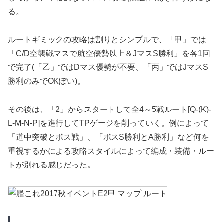
る。
ルートギミックの攻略は割りとシンプルで、「甲」では
「C/D空襲戦マスで航空優勢以上＆JマスS勝利」を各1回
で完了(「乙」ではDマス優勢が不要、「丙」ではJマスS
勝利のみでOKぽい)。
その後は、「2」からスタートして全4～5戦ルート[Q-(K)-
L-M-N-P]を進行してTPゲージを削っていく。例によって
「道中突破とボス戦」、「ボスS勝利とA勝利」など何を
重視するかによる攻略スタイルによって編成・装備・ルー
トが別れる感じだった。