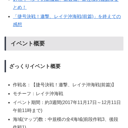
とめ！
「捷号決戦！邀撃、レイテ沖海戦(前篇)」を終えての
感想
イベント概要
ざっくりイベント概要
作戦名：【捷号決戦！邀撃、レイテ沖海戦(前篇)】
モチーフ：レイテ沖海戦
イベント期間：約3週間(2017年11月17日～12月11日
午前11時まで)
海域(マップ)数：中規模の全4海域(前段作戦3、後段
作戦1)