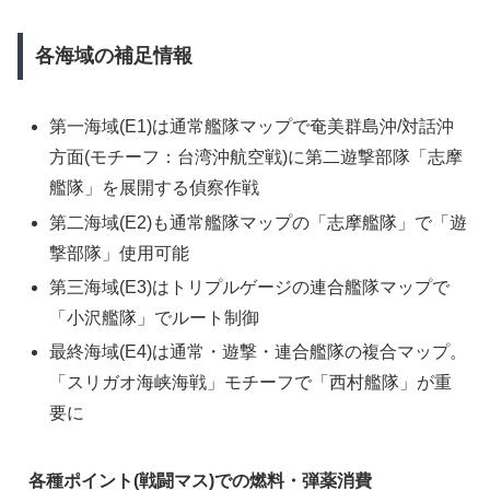
各海域の補足情報
第一海域(E1)は通常艦隊マップで奄美群島沖/対話沖
方面(モチーフ：台湾沖航空戦)に第二遊撃部隊「志摩
艦隊」を展開する偵察作戦
第二海域(E2)も通常艦隊マップの「志摩艦隊」で「遊
撃部隊」使用可能
第三海域(E3)はトリプルゲージの連合艦隊マップで
「小沢艦隊」でルート制御
最終海域(E4)は通常・遊撃・連合艦隊の複合マップ。
「スリガオ海峡海戦」モチーフで「西村艦隊」が重
要に
各種ポイント(戦闘マス)での燃料・弾薬消費