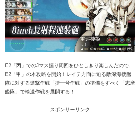
E2「丙」でのJマス掘り周回をひとしきり楽しんだので、
E2「甲」の本攻略を開始！レイテ方面に迫る敵深海棲艦
隊に対する邀撃作戦「捷一号作戦」の準備をすべく「志摩
艦隊」で輸送作戦を展開する！
スポンサーリンク