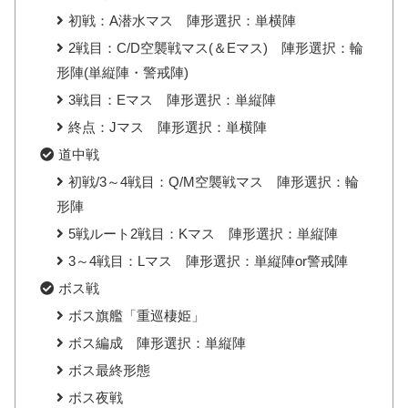
初戦：A潜水マス 陣形選択：単横陣
2戦目：C/D空襲戦マス(＆Eマス) 陣形選択：輪
形陣(単縦陣・警戒陣)
3戦目：Eマス 陣形選択：単縦陣
終点：Jマス 陣形選択：単横陣
道中戦
初戦/3～4戦目：Q/M空襲戦マス 陣形選択：輪
形陣
5戦ルート2戦目：Kマス 陣形選択：単縦陣
3～4戦目：Lマス 陣形選択：単縦陣or警戒陣
ボス戦
ボス旗艦「重巡棲姫」
ボス編成 陣形選択：単縦陣
ボス最終形態
ボス夜戦