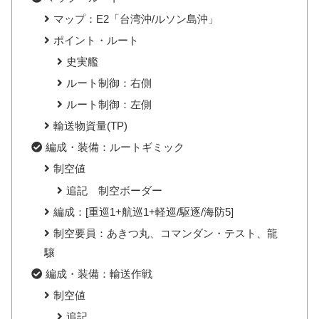
マップ：E2「台湾沖/ルソン島沖」
ポイント・ルート
史実艦
ルート制御：右側
ルート制御：左側
輸送物資量(TP)
編成・装備：ルートギミック
制空値
追記 制空ボーダー
編成：[重巡1+航巡1+軽巡/駆逐/海防5]
制空要員：あきつ丸、コマンダン・テスト、龍
驤
編成・装備：輸送作戦
制空値
追記