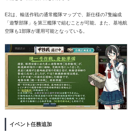
E2は、輸送作戦の通常艦隊マップで、新仕様の7隻編成
「遊撃部隊」を第三艦隊で組むことが可能。また、基地航
空隊も1部隊が運用可能となっている。
イベント任務追加