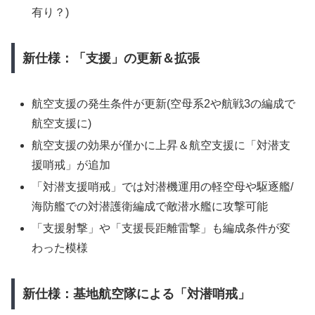
有り？)
新仕様：「支援」の更新＆拡張
航空支援の発生条件が更新(空母系2や航戦3の編成で
航空支援に)
航空支援の効果が僅かに上昇＆航空支援に「対潜支
援哨戒」が追加
「対潜支援哨戒」では対潜機運用の軽空母や駆逐艦/
海防艦での対潜護衛編成で敵潜水艦に攻撃可能
「支援射撃」や「支援長距離雷撃」も編成条件が変
わった模様
新仕様：基地航空隊による「対潜哨戒」