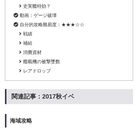
史実艦特効？
動画：ゲージ破壊
自分的攻略難易度：★★★☆☆
戦績
補給
消費資材
艦載機の被撃墜数
レアドロップ
関連記事：2017秋イベ
海域攻略