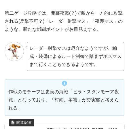
第二ゲージ攻略では、開幕夜戦(？)で敵から一方的に攻撃
される(反撃不可？)「レーダー射撃マス」「夜襲マス」の
ような、新たな戦闘ポイントがお目見えする。
レーダー射撃マスは厄介なようですが、編
成・装備によるルート制御で踏まずボスマス
まで行くこともできるようです。
作戦のモチーフは史実の海戦「ビラ・スタンモーア夜
戦」となっており、「村雨、峯雲」が史実艦と考えら
れる。