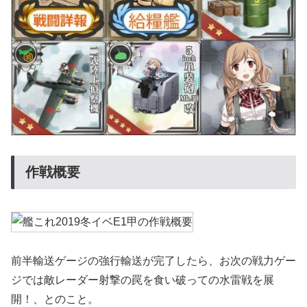
作戦概要
前半輸送ゲージの強行輸送が完了したら、お次の戦力ゲー
ジでは敵レーダー射撃の罠を食い破っての水雷戦を展
開！、とのこと。