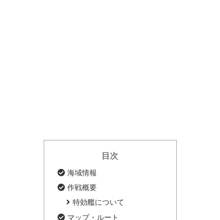
目次
海域情報
作戦概要
特効艦について
マップ・ルート