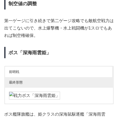
制空値の調整
第一ゲージに引き続きで第二ゲージ攻略でも敵航空戦力は
出てこないので、水上爆撃機・水上戦闘機が1スロでもあ
れば制空権確保。
ボス「深海雨雲姫」
前哨戦
最終形態
ボス艦隊旗艦は、姫クラスの深海鼠駆逐艦「深海雨雲