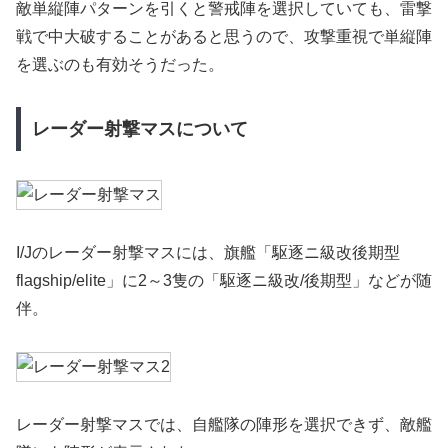
敵単縦陣パターンを引くと警戒陣を選択していても、雷撃
戦で中大破することがあると思うので、攻撃重視で単縦陣
を選ぶのも有効そうだった。
レーダー射撃マスについて
I/Jのレーダー射撃マスには、旗艦「駆逐ニ級改後期型
flagship/elite」に2～3隻の「駆逐ニ級改/後期型」などが随
伴。
レーダー射撃マスでは、自艦隊の陣形を選択できず、敵艦