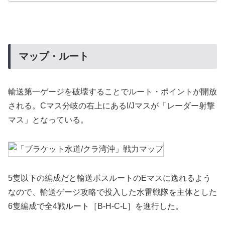
マップ・ルート
輸送第一ゲージを破壊することでルート・ポイントが開放
される。Cマス分岐の右上にあるI/Jマスが「レーダー射撃
マス」となっている。
5隻以下の編成だと輸送ボスルートのEマスに逸れるよう
なので、輸送ゲージ攻略で投入した水雷戦隊を主体とした
6隻編成で全4戦ルート［B-H-C-L］を進行した。