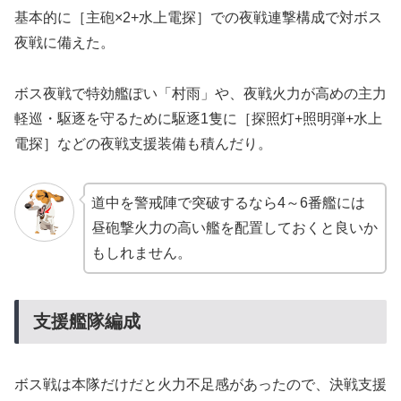
基本的に［主砲×2+水上電探］での夜戦連撃構成で対ボス
夜戦に備えた。
ボス夜戦で特効艦ぽい「村雨」や、夜戦火力が高めの主力
軽巡・駆逐を守るために駆逐1隻に［探照灯+照明弾+水上
電探］などの夜戦支援装備も積んだり。
道中を警戒陣で突破するなら4～6番艦には
昼砲撃火力の高い艦を配置しておくと良いか
もしれません。
支援艦隊編成
ボス戦は本隊だけだと火力不足感があったので、決戦支援