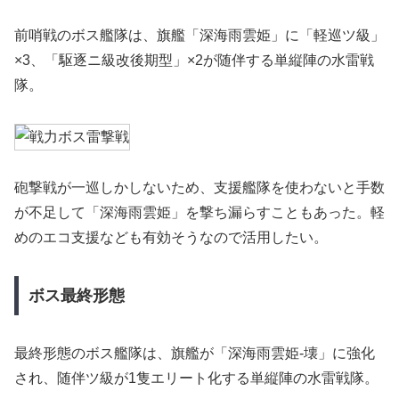
前哨戦のボス艦隊は、旗艦「深海雨雲姫」に「軽巡ツ級」
×3、「駆逐ニ級改後期型」×2が随伴する単縦陣の水雷戦
隊。
砲撃戦が一巡しかしないため、支援艦隊を使わないと手数
が不足して「深海雨雲姫」を撃ち漏らすこともあった。軽
めのエコ支援なども有効そうなので活用したい。
ボス最終形態
最終形態のボス艦隊は、旗艦が「深海雨雲姫-壊」に強化
され、随伴ツ級が1隻エリート化する単縦陣の水雷戦隊。