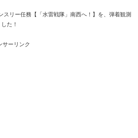
マンスリー任務【「水雷戦隊」南西へ！】を、弾着観測
ました！
ンサーリンク