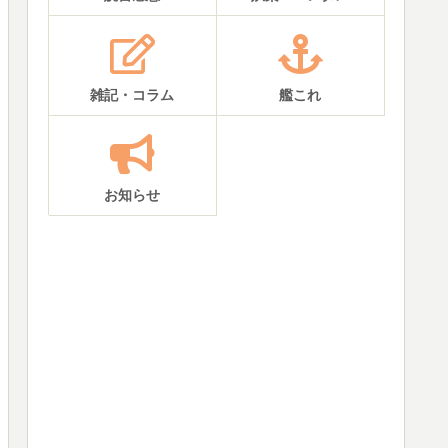
雑記・コラム
艦これ
お知らせ