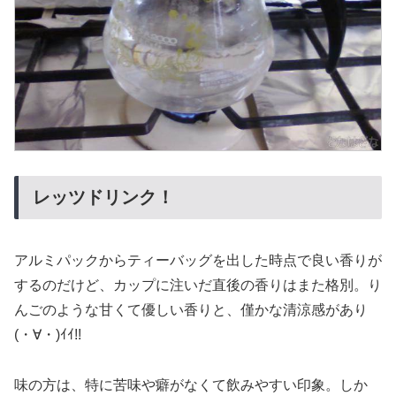
レッツドリンク！
アルミパックからティーバッグを出した時点で良い香りが
するのだけど、カップに注いだ直後の香りはまた格別。り
んごのような甘くて優しい香りと、僅かな清涼感があり
(・∀・)ｲｲ!!
味の方は、特に苦味や癖がなくて飲みやすい印象。しか