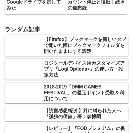
Googleドライブを試して
カウント停止と復旧手続き
みた
の備忘録
ランダム記事
【Firefox】ブックマークを新しいタブ
で開いた際にブックマークフォルダを
開いたままにする設定
ロジクールデバイス用カスタマイズア
プリ『Logi Options+』の使い方・設
定方法
2018-2019「DMM GAMES
FESTIVAL」の還元ポイント受取＆利
用について
【読書感想/紹介】絆に縛られた人へ
『孤独の価値』著：森博嗣
【レビュー】『FODプレミアム』の良