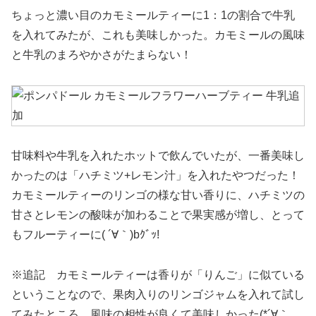
ちょっと濃い目のカモミールティーに1：1の割合で牛乳
を入れてみたが、これも美味しかった。カモミールの風味
と牛乳のまろやかさがたまらない！
甘味料や牛乳を入れたホットで飲んでいたが、一番美味し
かったのは「ハチミツ+レモン汁」を入れたやつだった！
カモミールティーのリンゴの様な甘い香りに、ハチミツの
甘さとレモンの酸味が加わることで果実感が増し、とって
もフルーティーに( ´∀｀)bｸﾞｯ!
※追記 カモミールティーは香りが「りんご」に似ている
ということなので、果肉入りのリンゴジャムを入れて試し
てみたところ、風味の相性が良くて美味しかった(*´∀｀