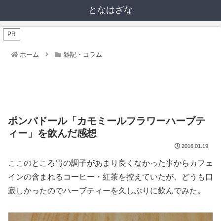
となはざな
PR
ホーム
雑記・コラム
ポンパドール「カモミールフラワーハーブテ
ィー」を飲んだ感想
2016.01.19
ここのところ胃の調子があまり良くなかった事からカフェ
インの含まれるコーヒー・紅茶を控えていたが、どうも口
寂しかったのでハーブティーを久しぶりに飲んでみた。