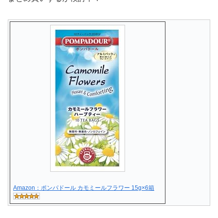
Amazon：ポンパドール カモミールフラワー 15g×6箱