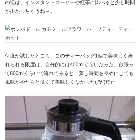
の辺は、インスタントコーヒーや紅茶に比べると少し時間
が掛かっちゃうね～。
何度か試したところ、このティーバッグ1個で美味しく淹
れられる限度は、自分的には400mlぐらいだった。欲張っ
て800mlくらいで淹れてみると、蒸し時間を長めにしても
風味がやたらと薄くて美味しくなかった(ﾉ∀`)ｱﾁｬｰ