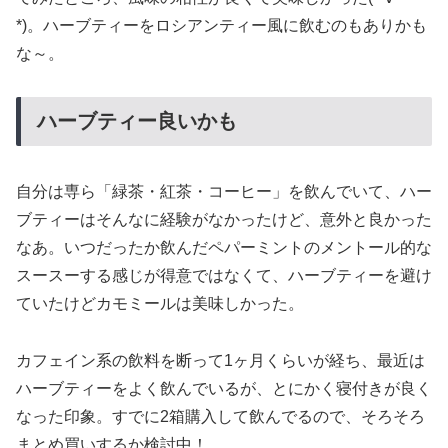
*)。ハーブティーをロシアンティー風に飲むのもありかも
な～。
ハーブティー良いかも
自分は専ら「緑茶・紅茶・コーヒー」を飲んでいて、ハー
ブティーはそんなに経験がなかったけど、意外と良かった
なあ。いつだったか飲んだペパーミントのメントール的な
スースーする感じが得意ではなくて、ハーブティーを避け
ていたけどカモミールは美味しかった。
カフェイン系の飲料を断って1ヶ月くらいが経ち、最近は
ハーブティーをよく飲んでいるが、とにかく寝付きが良く
なった印象。すでに2箱購入して飲んでるので、そろそろ
まとめ買いするか検討中！