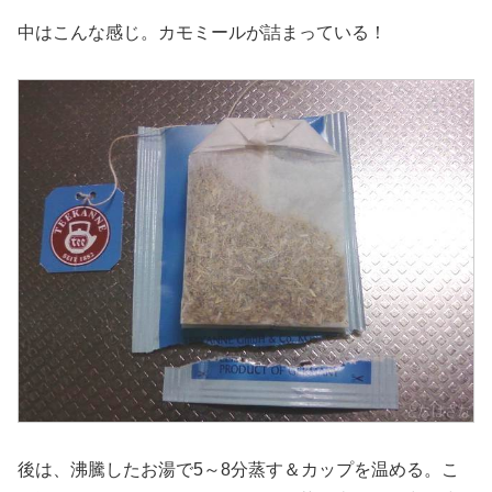
中はこんな感じ。カモミールが詰まっている！
後は、沸騰したお湯で5～8分蒸す＆カップを温める。こ