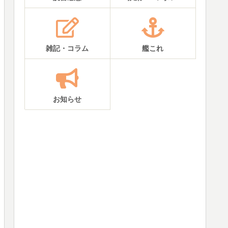
雑記・コラム
艦これ
お知らせ