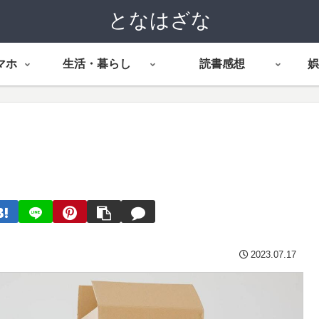
となはざな
マホ
生活・暮らし
読書感想
娯
2023.07.17