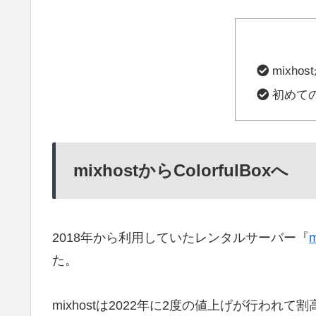
mixhos
初めて
mixhostからColorfulBoxへ
2018年から利用していたレンタルサーバー『
m
た。
mixhostは2022年に2度の値上げが行わ