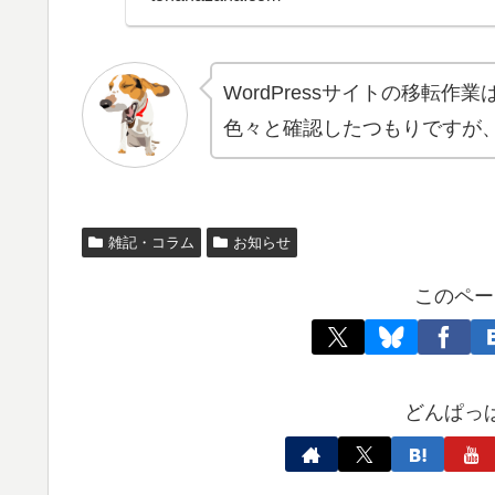
WordPressサイトの移転
色々と確認したつもりですが
雑記・コラム
お知らせ
このペー
どんぱっ