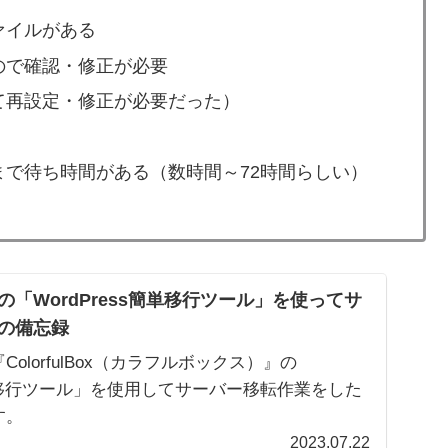
ァイルがある
ので確認・修正が必要
て再設定・修正が必要だった）
で待ち時間がある（数時間～72時間らしい）
「WordPress簡単移行ツール」を使ってサ
の備忘録
olorfulBox（カラフルボックス）』の
s簡単移行ツール」を使用してサーバー移転作業をした
す。
2023.07.22