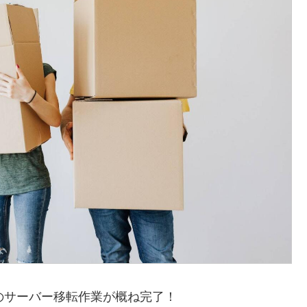
のサーバー移転作業が概ね完了！