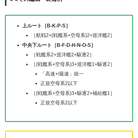
上ルート［B-K-P-S］
［航戦2+(戦艦系+空母系)2+巡洋艦2］
中央下ルート［B-F-D-H-N-O-S］
［戦艦系2+巡洋艦2+駆逐2］
［(戦艦系+空母系)3+巡洋艦1+駆逐2］
「高速+/最速」統一
正規空母系2以下
［(戦艦系+空母系)3+駆逐2+補給艦1］
正規空母系2以下