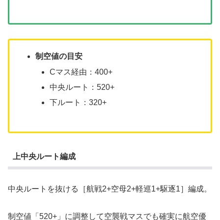
制空値の目安
Cマス経由：400+
中央ルート：520+
下ルート：320+
上中央ルート編成
中央ルートを抜ける［航戦2+空母2+軽巡1+駆逐1］編成。
制空値「520+」に調整して空襲戦マスでも確実に航空優