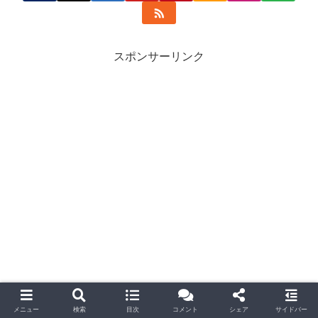
スポンサーリンク
関連記事
メニュー
検索
目次
コメント
シェア
サイドバー