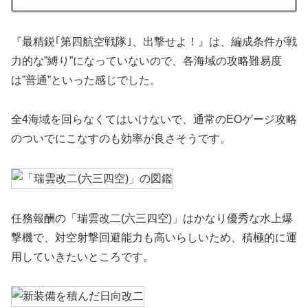
『最精鋭｢第四航空戦隊｣、出撃せよ！』は、編成条件が戦
力的な”縛り”になっていないので、各海域の攻略難易度
は”普通”といった感じでした。
全4海域を回らなくてはいけないで、通常のEOゲージ攻略
のついでにこなすのも効率が良さそうです。
任務報酬の「瑞雲改二(六三四空)」はかなり優秀な水上爆
撃機で、対空射撃回避能力も高いらしいため、積極的に運
用していきたいところです。