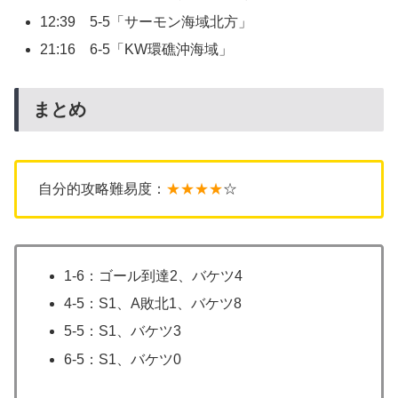
12:39 5-5「サーモン海域北方」
21:16 6-5「KW環礁沖海域」
まとめ
自分的攻略難易度：
★★★★
☆
1-6：ゴール到達2、バケツ4
4-5：S1、A敗北1、バケツ8
5-5：S1、バケツ3
6-5：S1、バケツ0