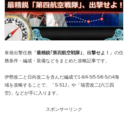
単発出撃任務『
最精鋭｢第四航空戦隊｣、出撃せよ！
』の任
務条件・編成・装備などをまとめた攻略記事です。
伊勢改二と日向改二を含んだ編成で1-6/4-5/5-5/6-5の4海
域を攻略することで、「S-51J」や「瑞雲改二(六三四
空)」などが手に入ります。
スポンサーリンク