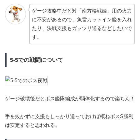
ゲージ攻略中だと対「南方棲戦姫」用の火力
に不安があるので、魚雷カットイン艦を入れ
たり、決戦支援もガッツリ送るなどしたいで
す。
5-5での戦闘について
ゲージ破壊後だとボス艦隊編成が弱体化するので楽ちん！
手を抜かずに支援もしっかり送っておけば概ねボスS勝利
は安定すると思われる。