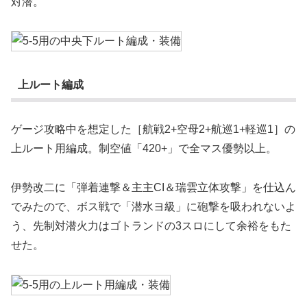
対潜。
上ルート編成
ゲージ攻略中を想定した［航戦2+空母2+航巡1+軽巡1］の
上ルート用編成。制空値「420+」で全マス優勢以上。
伊勢改二に「弾着連撃＆主主CI＆瑞雲立体攻撃」を仕込ん
でみたので、ボス戦で「潜水ヨ級」に砲撃を吸われないよ
う、先制対潜火力はゴトランドの3スロにして余裕をもた
せた。