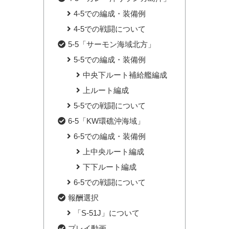
4-5での編成・装備例
4-5での戦闘について
5-5「サーモン海域北方」
5-5での編成・装備例
中央下ルート補給艦編成
上ルート編成
5-5での戦闘について
6-5「KW環礁沖海域」
6-5での編成・装備例
上中央ルート編成
下下ルート編成
6-5での戦闘について
報酬選択
「S-51J」について
プレイ動画