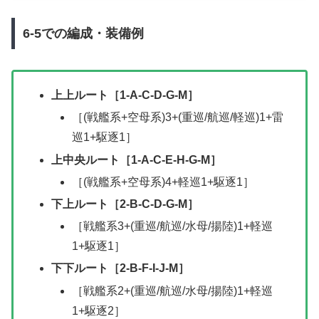
ルート・編成で攻略できるようになり
ました。
6-5での編成・装備例
上上ルート［1-A-C-D-G-M］
［(戦艦系+空母系)3+(重巡/航巡/軽巡)1+雷
巡1+駆逐1］
上中央ルート［1-A-C-E-H-G-M］
［(戦艦系+空母系)4+軽巡1+駆逐1］
下上ルート［2-B-C-D-G-M］
［戦艦系3+(重巡/航巡/水母/揚陸)1+軽巡
1+駆逐1］
下下ルート［2-B-F-I-J-M］
［戦艦系2+(重巡/航巡/水母/揚陸)1+軽巡
1+駆逐2］