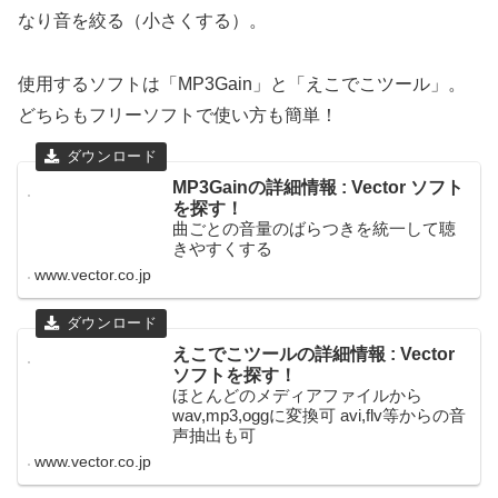
なり音を絞る（小さくする）。
使用するソフトは「MP3Gain」と「えこでこツール」。
どちらもフリーソフトで使い方も簡単！
MP3Gainの詳細情報 : Vector ソフト
を探す！
曲ごとの音量のばらつきを統一して聴
きやすくする
www.vector.co.jp
えこでこツールの詳細情報 : Vector
ソフトを探す！
ほとんどのメディアファイルから
wav,mp3,oggに変換可 avi,flv等からの音
声抽出も可
www.vector.co.jp