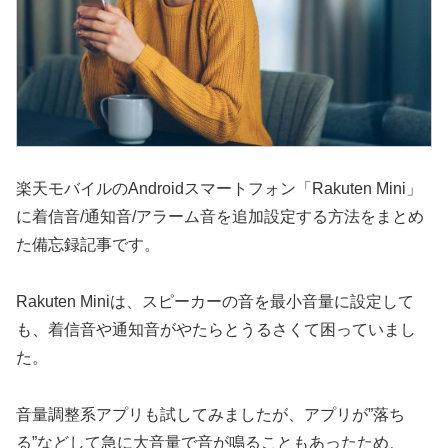
楽天モバイルのAndroidスマートフォン「Rakuten Mini」
に着信音/通知音/アラーム音を追加設定する方法をまとめ
た備忘録記事です。
Rakuten Miniは、スピーカーの音を最小音量に設定して
も、着信音や通知音がやたらとうるさくて困っていまし
た。
音量調整系アプリも試してみましたが、アプリが”落ち
る”などして急に大音量で音が鳴ることもあったため、