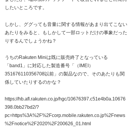
したいところです。
しかし、ググっても音量に関する情報があまり出てこない
あたりをみると、もしかして一部ロットだけの事象だった
りするんでしょうかね？
うちのRakuten Miniは既に販売終了となっている
「band1」に対応した製造番号「（IMEI）
351676110356708以前」の製品なので、そのあたりも関
係していたりするのかな？
https://hb.afl.rakuten.co.jp/hgc/10676397.c51e4b0a.10676
398.0bb27bd2/?
pc=https%3A%2F%2Fcorp.mobile.rakuten.co.jp%2Fnews
%2Fnotice%2F2020%2F200626_01.html