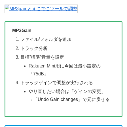
MP3Gain
ファイル/フォルダを追加
トラック分析
目標”標準”音量を設定
Rakuten Mini用に今回は最小設定の
「75dB」
トラックゲインで調整が実行される
やり直したい場合は「ゲインの変更」
→「Undo Gain changes」で元に戻せる