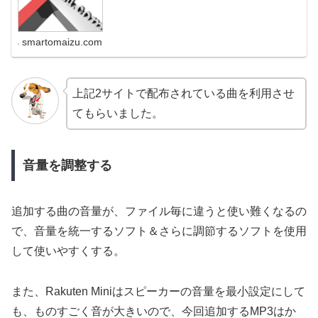
カスタマイズできる豊富な素材を提供
しています。着信音・通知音・効果音
を多数ご用意。すべて無料で利用可能
なので、スマホを個性的...
smartomaizu.com
上記2サイトで配布されている曲を利用させ
てもらいました。
音量を調整する
追加する曲の音量が、ファイル毎に違うと使い難くなるの
で、音量を統一するソフト＆さらに調節するソフトを使用
して使いやすくする。
また、Rakuten Miniはスピーカーの音量を最小設定にして
も、ものすごく音が大きいので、今回追加するMP3はか