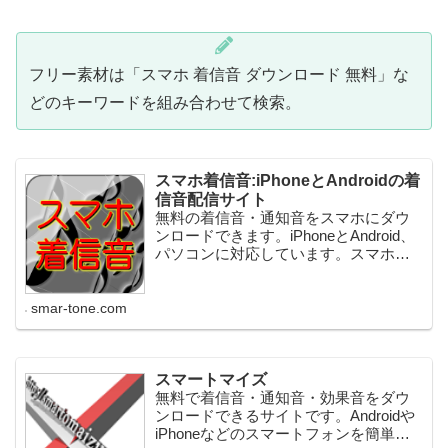
フリー素材は「スマホ 着信音 ダウンロード 無料」な
どのキーワードを組み合わせて検索。
スマホ着信音:iPhoneとAndroidの着
信音配信サイト
無料の着信音・通知音をスマホにダウ
ンロードできます。iPhoneとAndroid、
パソコンに対応しています。スマホ本
体やLINEアプリなどのSMSの通知音に
設定できる着信音・通知音を配信して
います。 また、着信音に限らずアプリ
smar-tone.com
や動画作成にも...
スマートマイズ
無料で着信音・通知音・効果音をダウ
ンロードできるサイトです。Androidや
iPhoneなどのスマートフォンを簡単に