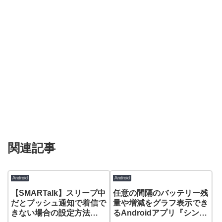
関連記事
Android
Android
【SMARTalk】スリープ中
任意の間隔のバッテリー残
だとプッシュ通知で着信で
量や増減をグラフ表示でき
きない場合の設定方法
るAndroidアプリ『シンプ