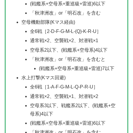
(戦艦系+空母系+重巡級+雷巡)6以下
「秋津洲改」or「明石改」を含む
空母機動部隊(Kマス経由)
全6戦［2-D-F-G-M-L-(Q)-K-R-U］
通常戦×2、空襲戦×2、対潜戦×1
空母系2以下、(戦艦系+空母系)4以下
「秋津洲改」or「明石改」を含むと
(戦艦系+空母系+重巡級+雷巡)7以下
水上打撃(Kマス回避)
全6戦［1-A-F-G-M-L-Q-P-R-U］
通常戦×2、空襲戦×1、対潜戦×2
空母系3以下、戦艦系2以下、(戦艦系+空
母系)4以下
(戦艦系+空母系+重巡級+雷巡)6以下
「秋津洲改」or「明石改」を含む