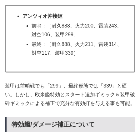
アンツィオ沖棲姫
前哨：［耐久888、火力200、雷装243、
対空106、装甲299］
最終：［耐久888、火力211、雷装314、
対空117、装甲339］
装甲は前哨戦でも「299」、最終形態では「339」と硬
い。しかし、欧米艦特効とスタート追加ギミック＆装甲破
砕ギミックによる補正で充分な有効打を与える事も可能。
特効艦/ダメージ補正について