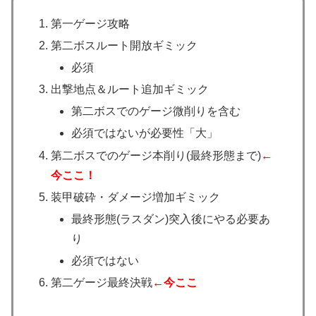
第一ゲージ攻略
第二ボスルート開放ギミック
必須
出撃地点＆ルート追加ギミック
第二ボスでのゲージ微削りを含む
必須ではないが必要性「大」
第二ボスでのゲージ本削り(最終形態まで)
←
今ここ！
装甲破砕・ダメージ増加ギミック
最終形態(ラスダン)突入後にやる必要あ
り
必須ではない
第二ゲージ最終決戦
←今ここ