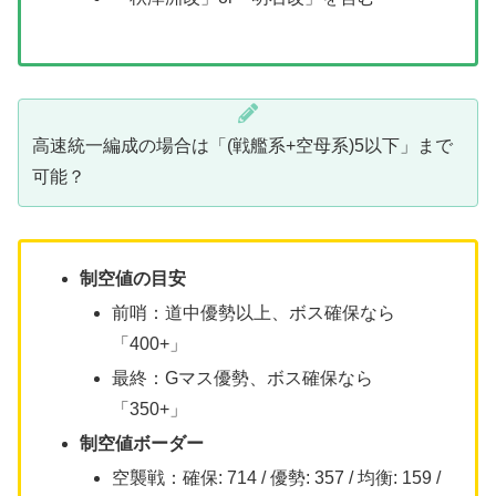
高速統一編成の場合は「(戦艦系+空母系)5以下」まで
可能？
制空値の目安
前哨：道中優勢以上、ボス確保なら
「400+」
最終：Gマス優勢、ボス確保なら
「350+」
制空値ボーダー
空襲戦：確保: 714 / 優勢: 357 / 均衡: 159 /