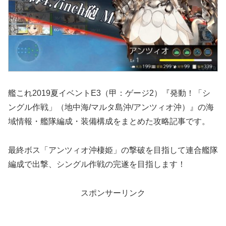
艦これ2019夏イベントE3（甲：ゲージ2）『発動！「シ
ングル作戦」（地中海/マルタ島沖/アンツィオ沖）』の海
域情報・艦隊編成・装備構成をまとめた攻略記事です。
最終ボス「アンツィオ沖棲姫」の撃破を目指して連合艦隊
編成で出撃、シングル作戦の完遂を目指します！
スポンサーリンク