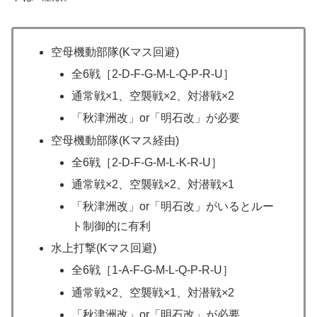
空母機動部隊(Kマス回避)
全6戦［2-D-F-G-M-L-Q-P-R-U］
通常戦×1、空襲戦×2、対潜戦×2
「秋津洲改」or「明石改」が必要
空母機動部隊(Kマス経由)
全6戦［2-D-F-G-M-L-K-R-U］
通常戦×2、空襲戦×2、対潜戦×1
「秋津洲改」or「明石改」がいるとルー
ト制御的に有利
水上打撃(Kマス回避)
全6戦［1-A-F-G-M-L-Q-P-R-U］
通常戦×2、空襲戦×1、対潜戦×2
「秋津洲改」or「明石改」が必要