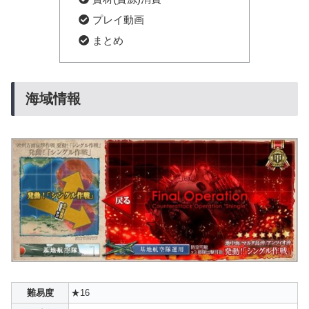
プレイ動画
まとめ
海域情報
難易度
★16