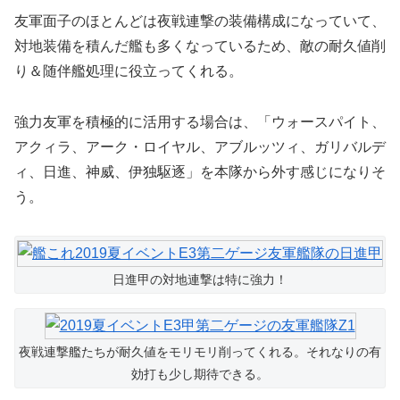
友軍面子のほとんどは夜戦連撃の装備構成になっていて、
対地装備を積んだ艦も多くなっているため、敵の耐久値削
り＆随伴艦処理に役立ってくれる。
強力友軍を積極的に活用する場合は、「ウォースパイト、
アクィラ、アーク・ロイヤル、アブルッツィ、ガリバルデ
ィ、日進、神威、伊独駆逐」を本隊から外す感じになりそ
う。
日進甲の対地連撃は特に強力！
夜戦連撃艦たちが耐久値をモリモリ削ってくれる。それなりの有
効打も少し期待できる。