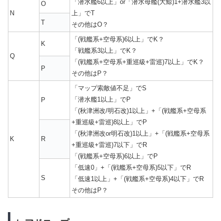
「潜水艦6以上」or「潜水母艦(大鯨)1+潜水艦3以
O
N
上」でT
T
その他はO？
「(戦艦系+空母系)6以上」でK？
K
「戦艦系3以上」でK？
Q
「(戦艦系+空母系+重巡級+雷巡)7以上」でK？
P
その他はP？
「マップ索敵値不足」でS
「潜水艦1以上」でP
P
「(秋津洲改/明石改)1以上」+「(戦艦系+空母系
+重巡級+雷巡)8以上」でP
「(秋津洲改or明石改)1以上」+「(戦艦系+空母系
K
R
+重巡級+雷巡)7以下」でR
「(戦艦系+空母系)6以上」でP
「低速0」+「(戦艦系+空母系)5以下」でR
S
「低速1以上」+「(戦艦系+空母系)4以下」でR
その他はP？