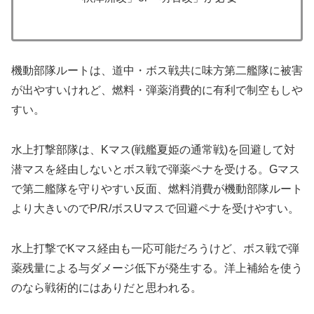
機動部隊ルートは、道中・ボス戦共に味方第二艦隊に被害
が出やすいけれど、燃料・弾薬消費的に有利で制空もしや
すい。
水上打撃部隊は、Kマス(戦艦夏姫の通常戦)を回避して対
潜マスを経由しないとボス戦で弾薬ペナを受ける。Gマス
で第二艦隊を守りやすい反面、燃料消費が機動部隊ルート
より大きいのでP/R/ボスUマスで回避ペナを受けやすい。
水上打撃でKマス経由も一応可能だろうけど、ボス戦で弾
薬残量による与ダメージ低下が発生する。洋上補給を使う
のなら戦術的にはありだと思われる。