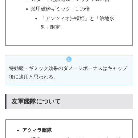
装甲破砕ギミック：1.15倍
「アンツィオ沖棲姫」と「泊地水
鬼」限定
特効艦・ギミック効果のダメージボーナスはキャップ
後に適用と思われる。
友軍艦隊について
アクィラ艦隊