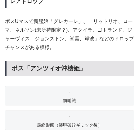
レアドロップ
ボスUマスで新艦娘「グレカーレ」、「リットリオ、ロー
マ、ネルソン(未所持限定？)、アクイラ、ゴトランド、ジ
ャーヴィス、ジョンストン、峯雲、岸波」などのドロップ
チャンスがある模様。
ボス「アンツィオ沖棲姫」
前哨戦
最終形態（装甲破砕ギミック後）