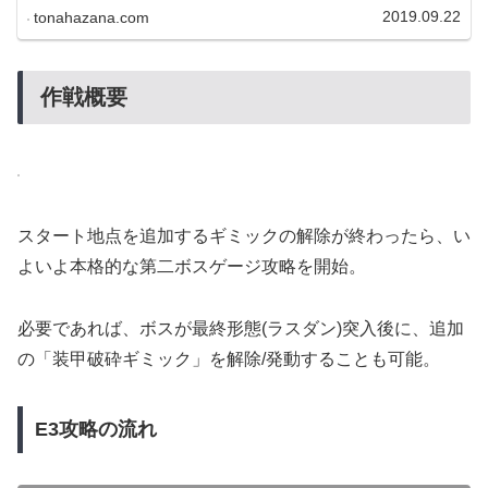
の関連情報をまとめた記事です。イベ
2019.09.22
tonahazana.com
ントの進捗に合わせて更新していく予
定です。暫定的な情報が多くなってい
るので参考程度にどうぞ。
作戦概要
スタート地点を追加するギミックの解除が終わったら、い
よいよ本格的な第二ボスゲージ攻略を開始。
必要であれば、ボスが最終形態(ラスダン)突入後に、追加
の「装甲破砕ギミック」を解除/発動することも可能。
E3攻略の流れ