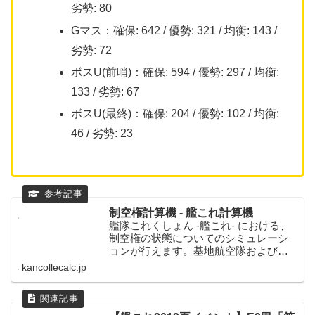
劣勢: 80
Gマス：確保: 642 / 優勢: 321 / 均衡: 143 /
劣勢: 72
ボスU(前哨)：確保: 594 / 優勢: 297 / 均衡:
133 / 劣勢: 67
ボスU(最終)：確保: 204 / 優勢: 102 / 均衡:
46 / 劣勢: 23
制空権計算機 - 艦これ計算機
艦隊これくしょん -艦これ- における、
制空権の状態についてのシミュレーシ
ョンが行えます。基地航空隊およびイ
ベント海域にも対応。
kancollecalc.jp