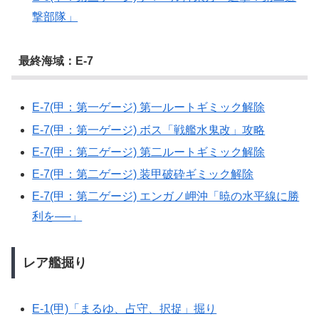
撃部隊」
最終海域：E-7
E-7(甲：第一ゲージ) 第一ルートギミック解除
E-7(甲：第一ゲージ) ボス「戦艦水鬼改」攻略
E-7(甲：第二ゲージ) 第二ルートギミック解除
E-7(甲：第二ゲージ) 装甲破砕ギミック解除
E-7(甲：第二ゲージ) エンガノ岬沖「暁の水平線に勝
利を──」
レア艦掘り
E-1(甲)「まるゆ、占守、択捉」掘り