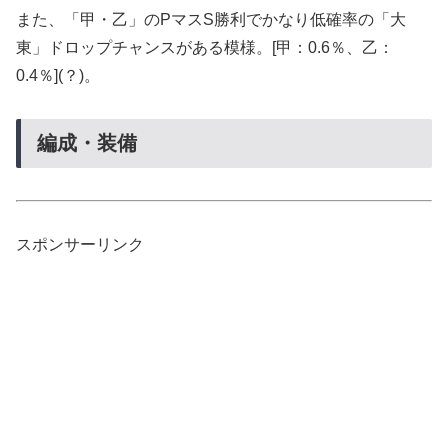
また、「甲・乙」のPマスS勝利でかなり低確率の「大
東」ドロップチャンスがある模様。[甲：0.6％、乙：
0.4％](？)。
編成・装備
スポンサーリンク