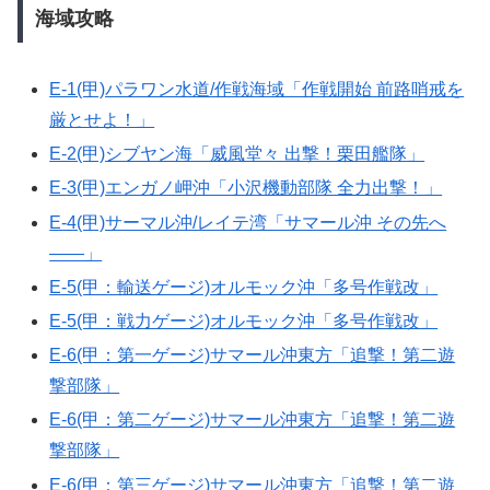
海域攻略
E-1(甲)パラワン水道/作戦海域「作戦開始 前路哨戒を
厳とせよ！」
E-2(甲)シブヤン海「威風堂々 出撃！栗田艦隊」
E-3(甲)エンガノ岬沖「小沢機動部隊 全力出撃！」
E-4(甲)サーマル沖/レイテ湾「サマール沖 その先へ
――」
E-5(甲：輸送ゲージ)オルモック沖「多号作戦改」
E-5(甲：戦力ゲージ)オルモック沖「多号作戦改」
E-6(甲：第一ゲージ)サマール沖東方「追撃！第二遊
撃部隊」
E-6(甲：第二ゲージ)サマール沖東方「追撃！第二遊
撃部隊」
E-6(甲：第三ゲージ)サマール沖東方「追撃！第二遊