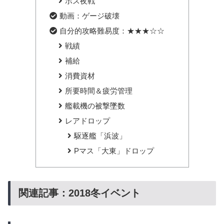
ボス夜戦
動画：ゲージ破壊
自分的攻略難易度：★★★☆☆
戦績
補給
消費資材
所要時間＆疲労管理
艦載機の被撃墜数
レアドロップ
駆逐艦「浜波」
Pマス「大東」ドロップ
関連記事：2018冬イベント