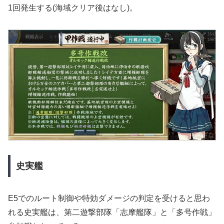
1回発生する(海域クリア後はなし)。
史実艦
E5でのルート制御や特効ダメージの判定を受けると思わ
れる史実艦は、第二遊撃部隊「志摩艦隊」と「多号作戦」